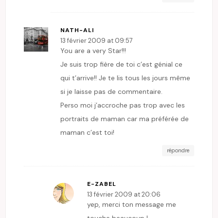
NATH-ALI
13 février 2009 at 09:57
You are a very Star!!!
Je suis trop fière de toi c’est génial ce
qui t’arrive!! Je te lis tous les jours même
si je laisse pas de commentaire.
Perso moi j’accroche pas trop avec les
portraits de maman car ma préférée de
maman c’est toi!
répondre
E-ZABEL
13 février 2009 at 20:06
yep, merci ton message me
touche beaucoup !