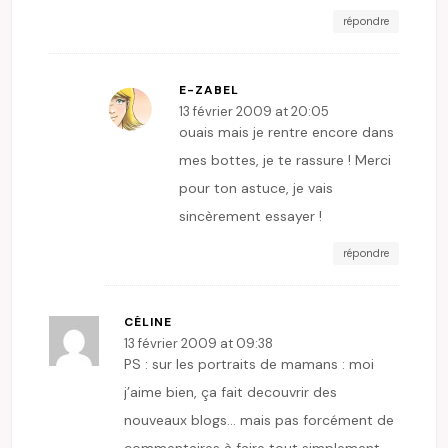
répondre
E-ZABEL
13 février 2009 at 20:05
ouais mais je rentre encore dans
mes bottes, je te rassure ! Merci
pour ton astuce, je vais
sincèrement essayer !
répondre
CÉLINE
13 février 2009 at 09:38
PS : sur les portraits de mamans : moi
j’aime bien, ça fait decouvrir des
nouveaux blogs… mais pas forcément de
commentaires à faire tout simplement….