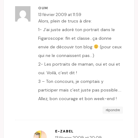
OUM
13 février 2009 at 11:59
Alors, plein de trucs à dire:
1- J’ai juste adoré ton portrait dans le
Figaroscope: fin et classe…ça donne
envie de découvir ton blog
(pour ceux
qui ne le connaissent pas…)
2- Les portraits de maman, oui et oui et
oui. Voilà, c’est dit !
3 – Ton concours, je comptais y
participer mais c’est juste pas possible….
Allez, bon cocurage et bon week-end !
répondre
E-ZABEL
13 février 2009 at 20:09