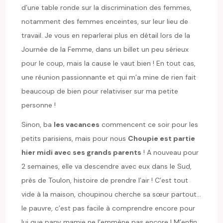
d’une table ronde sur la discrimination des femmes,
notamment des femmes enceintes, sur leur lieu de
travail. Je vous en reparlerai plus en détail lors de la
Journée de la Femme, dans un billet un peu sérieux
pour le coup, mais la cause le vaut bien ! En tout cas,
une réunion passionnante et qui m’a mine de rien fait
beaucoup de bien pour relativiser sur ma petite
personne !
Sinon, ba
les vacances
commencent ce soir pour les
petits parisiens, mais pour nous
Choupie est partie
hier midi avec ses grands parents
! A nouveau pour
2 semaines, elle va descendre avec eux dans le Sud,
près de Toulon, histoire de prendre l’air ! C’est tout
vide à la maison, choupinou cherche sa sœur partout…
le pauvre, c’est pas facile à comprendre encore pour
lui que papy mamie ne l’emmène pas encore ! M’enfin