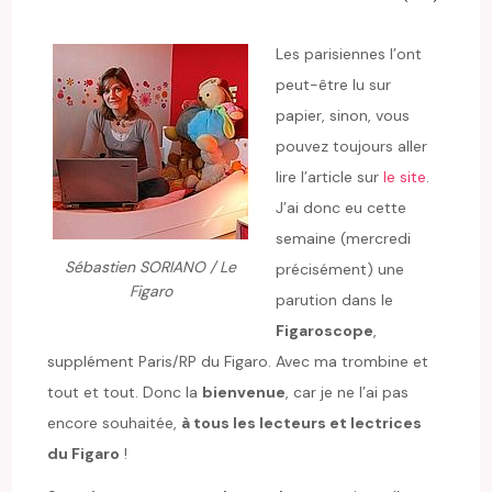
Les parisiennes l’ont
peut-être lu sur
papier, sinon, vous
pouvez toujours aller
lire l’article sur
le site
.
J’ai donc eu cette
semaine (mercredi
Sébastien SORIANO / Le
précisément) une
Figaro
parution dans le
Figaroscope
,
supplément Paris/RP du Figaro. Avec ma trombine et
tout et tout. Donc la
bienvenue
, car je ne l’ai pas
encore souhaitée,
à tous les lecteurs et lectrices
du Figaro
!