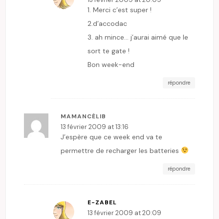
1. Merci c’est super !
2.d’accodac
3. ah mince… j’aurai aimé que le
sort te gate !
Bon week-end
répondre
MAMANCÉLIB
13 février 2009 at 13:16
J’espère que ce week end va te
permettre de recharger les batteries
répondre
E-ZABEL
13 février 2009 at 20:09