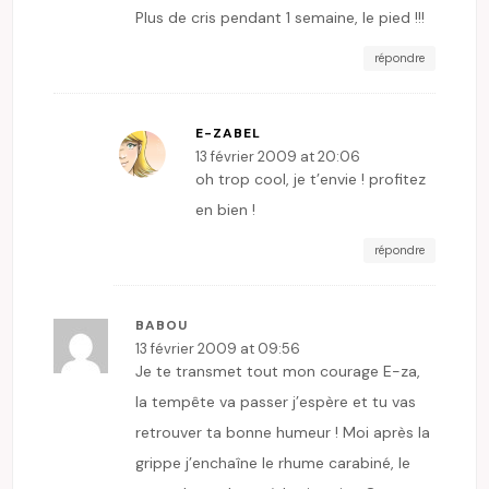
Plus de cris pendant 1 semaine, le pied !!!
répondre
E-ZABEL
13 février 2009 at 20:06
oh trop cool, je t’envie ! profitez
en bien !
répondre
BABOU
13 février 2009 at 09:56
Je te transmet tout mon courage E-za,
la tempête va passer j’espère et tu vas
retrouver ta bonne humeur ! Moi après la
grippe j’enchaîne le rhume carabiné, le