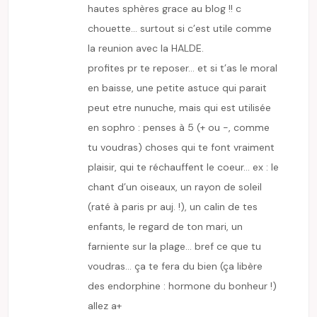
hautes sphères grace au blog !! c
chouette… surtout si c’est utile comme
la reunion avec la HALDE.
profites pr te reposer… et si t’as le moral
en baisse, une petite astuce qui parait
peut etre nunuche, mais qui est utilisée
en sophro : penses à 5 (+ ou -, comme
tu voudras) choses qui te font vraiment
plaisir, qui te réchauffent le coeur… ex : le
chant d’un oiseaux, un rayon de soleil
(raté à paris pr auj. !), un calin de tes
enfants, le regard de ton mari, un
farniente sur la plage… bref ce que tu
voudras… ça te fera du bien (ça libère
des endorphine : hormone du bonheur !)
allez a+