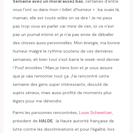
Semaine avec un moral assez bas
, certaines d’entre
vous l’ont vu dans mon « billet d’humeur » : ba ouais là,
maman, elle est toute vidée on va dire ! Je ne peux
pas trop vous en parler car mine de rien, ici ce n’est
pas un journal intime et je n’ai pas envie de déballer
des choses aussi personnelles. Mon énergie, ma bonne
humeur malgré le rythme soutenu de ces dernières
semaines, eh bien tout s’est barré le week-end dernier
! Pouf envolées ! Mais je tiens bon et je vous assure
que je vais remonter tout ça. J’ai rencontré cette
semaine des gens super intéressants, discuté de
sujets sérieux, mais aussi profité de moments plus
légers pour me détendre.
Parmi les personnes rencontrées,
Louis Schweitzer
,
président de
HALDE
, la Haute autorité française de
lutte contre les discriminations et pour l’égalité, lors