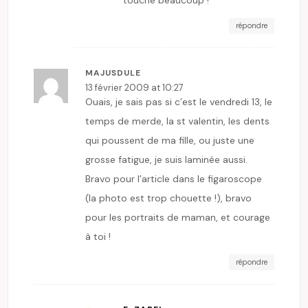
répondre
MAJUSDULE
13 février 2009 at 10:27
Ouais, je sais pas si c’est le vendredi 13, le
temps de merde, la st valentin, les dents
qui poussent de ma fille, ou juste une
grosse fatigue, je suis laminée aussi.
Bravo pour l’article dans le figaroscope
(la photo est trop chouette !), bravo
pour les portraits de maman, et courage
à toi !
répondre