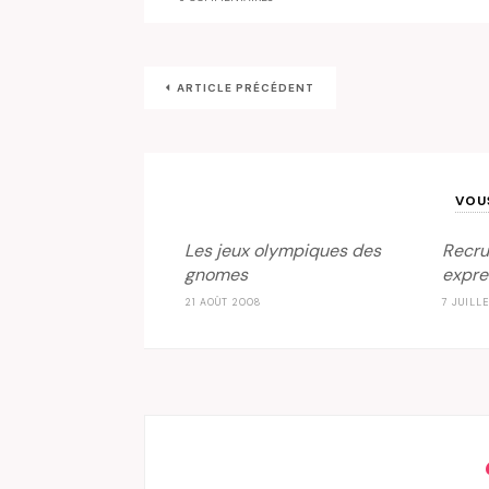
ARTICLE PRÉCÉDENT
VOU
Les jeux olympiques des
Recru
gnomes
expre
21 AOÛT 2008
7 JUILL