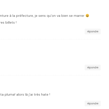
nture à la préfecture, je sens qu’on va bien se marrer
s billets !
répondre
répondre
ta pluma! alors là j’ai très hate !
répondre