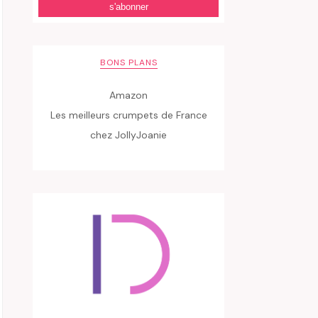
BONS PLANS
Amazon
Les meilleurs crumpets de France
chez JollyJoanie