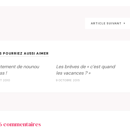
ARTICLE SUIVANT
S POURRIEZ AUSSI AIMER
tement de nounou
Les brèves de « c’est quand
ss !
les vacances ? »
ET 2010
9 OCTOBRE 2015
6 commentaires