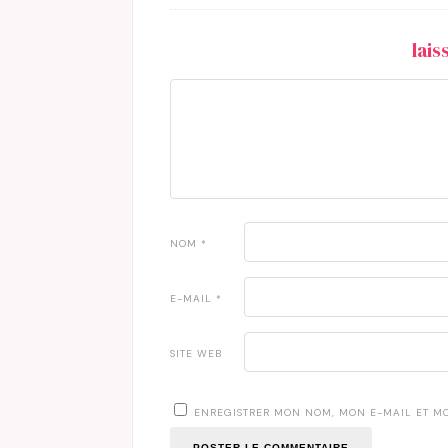
lai
NOM
*
E-MAIL
*
SITE WEB
ENREGISTRER MON NOM, MON E-MAIL ET M