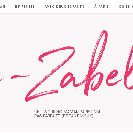
MAN
ET FEMME
AVEC DEUX ENFANTS
À PARIS
OU EN
UNE WORKING MAMAN PARISIENNE
PAS PARFAITE (ET TANT MIEUX)