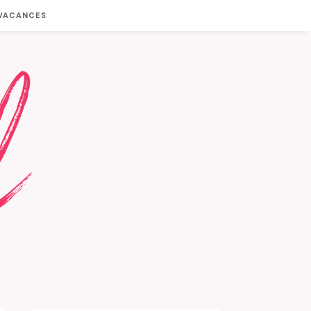
 VACANCES