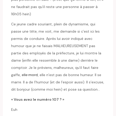
ne faudrait pas qu’il reste une personne à passer à
16h05 hein)
Ce jeune cadre souriant, plein de dynamisme, qui
passe une tête, me voit, me demande si c’est ici les
permis de conduire. Après lui avoir indiqué avec
humour que je ne faisais MALHEUREUSEMENT pas
partie des employés de la préfecture, je lui montre la
dame (enfin elle ressemble à une dame) derrière le
comptoir. Je le préviens, malheureux, qu’il faut faire
gaffe,
elle mord
, elle n’est pas de bonne humeur. Il se
marre. Il a de l’humour (et de l’espoir aussi). Il s’excuse,
dit bonjour (comme moi hein) et pose sa question…
« Vous avez le numéro 107 ? »
Euh