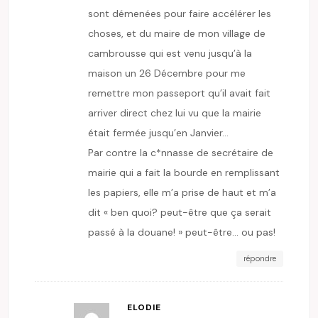
sont démenées pour faire accélérer les
choses, et du maire de mon village de
cambrousse qui est venu jusqu’à la
maison un 26 Décembre pour me
remettre mon passeport qu’il avait fait
arriver direct chez lui vu que la mairie
était fermée jusqu’en Janvier…
Par contre la c*nnasse de secrétaire de
mairie qui a fait la bourde en remplissant
les papiers, elle m’a prise de haut et m’a
dit « ben quoi? peut-être que ça serait
passé à la douane! » peut-être… ou pas!
répondre
ELODIE