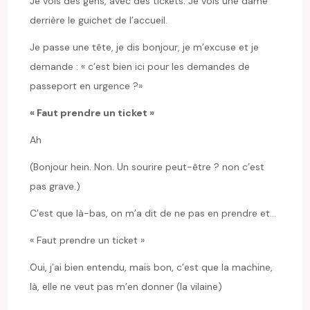
Je vois des gens, avec des tickets. Je vois une dame
derrière le guichet de l’accueil.
Je passe une tête, je dis bonjour, je m’excuse et je
demande : « c’est bien ici pour les demandes de
passeport en urgence ?»
« Faut prendre un ticket »
Ah
(Bonjour hein. Non. Un sourire peut-être ? non c’est
pas grave.)
C’est que là-bas, on m’a dit de ne pas en prendre et…
« Faut prendre un ticket »
Oui, j’ai bien entendu, mais bon, c’est que la machine,
là, elle ne veut pas m’en donner (la vilaine)