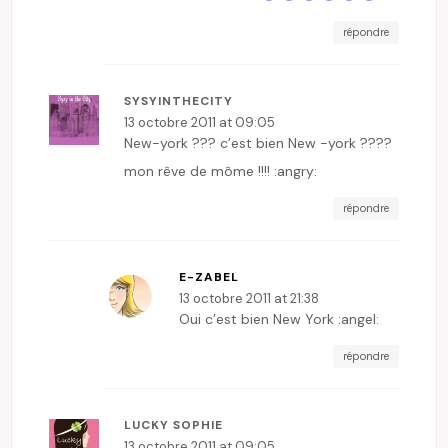
répondre
SYSYINTHECITY
13 octobre 2011 at 09:05
New-york ??? c’est bien New -york ????
mon rêve de môme !!!! :angry:
répondre
E-ZABEL
13 octobre 2011 at 21:38
Oui c’est bien New York :angel:
répondre
LUCKY SOPHIE
13 octobre 2011 at 09:05