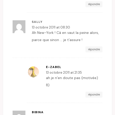
répondre
SALLY
13 octobre 2011 at 08:30
Ah New-York ! Cà en vaut la peine alors,
parce que sinon … je t’assure !
répondre
E-ZABEL
13 octobre 2011 at 21:35
ah je n’en doute pas (motivée)
8)
répondre
BIBINA