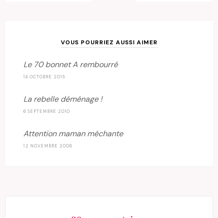
VOUS POURRIEZ AUSSI AIMER
Le 70 bonnet A rembourré
14 OCTOBRE 2015
La rebelle déménage !
6 SEPTEMBRE 2010
Attention maman méchante
12 NOVEMBRE 2008