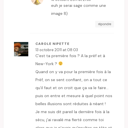
euh je serai sage comme une
image 8)
répondre
CAROLE NIPETTE
13 octobre 2011 at 08:03
C’est ta première fois ? A la préf et à
New-York ?
Quand on y va pour la première fois à la
Préf, on se sent confiant, on a tout ce
qu’il faut et on croit que ça va le faire…
puis on entre et mesure à quel point nos
belles illusions sont réduites à néant !
Je me suis dit pareil la dernière fois à la
sécu, j’ai ravalé ma fierté comme toi
alors que je n’avais qu’insultes en tête et