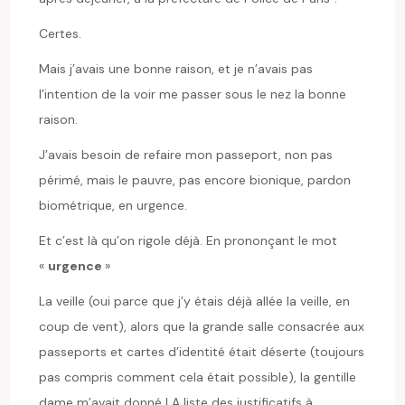
Certes.
Mais j’avais une bonne raison, et je n’avais pas
l’intention de la voir me passer sous le nez la bonne
raison.
J’avais besoin de refaire mon passeport, non pas
périmé, mais le pauvre, pas encore bionique, pardon
biométrique, en urgence.
Et c’est là qu’on rigole déjà. En prononçant le mot
«
urgence
»
La veille (oui parce que j’y étais déjà allée la veille, en
coup de vent), alors que la grande salle consacrée aux
passeports et cartes d’identité était déserte (toujours
pas compris comment cela était possible), la gentille
dame m’avait donné LA liste des justificatifs à