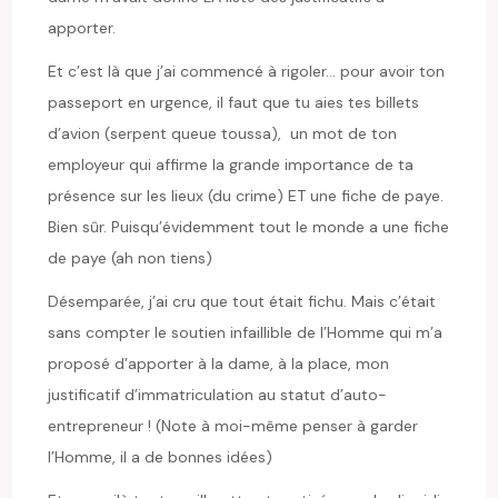
apporter.
Et c’est là que j’ai commencé à rigoler… pour avoir ton
passeport en urgence, il faut que tu aies tes billets
d’avion (serpent queue toussa), un mot de ton
employeur qui affirme la grande importance de ta
présence sur les lieux (du crime) ET une fiche de paye.
Bien sûr. Puisqu’évidemment tout le monde a une fiche
de paye (ah non tiens)
Désemparée, j’ai cru que tout était fichu. Mais c’était
sans compter le soutien infaillible de l’Homme qui m’a
proposé d’apporter à la dame, à la place, mon
justificatif d’immatriculation au statut d’auto-
entrepreneur ! (Note à moi-même penser à garder
l’Homme, il a de bonnes idées)