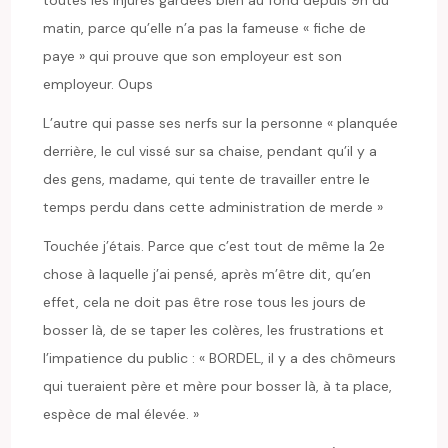
matin, parce qu’elle n’a pas la fameuse « fiche de
paye » qui prouve que son employeur est son
employeur. Oups
L’autre qui passe ses nerfs sur la personne « planquée
derrière, le cul vissé sur sa chaise, pendant qu’il y a
des gens, madame, qui tente de travailler entre le
temps perdu dans cette administration de merde »
Touchée j’étais. Parce que c’est tout de même la 2
e
chose à laquelle j’ai pensé, après m’être dit, qu’en
effet, cela ne doit pas être rose tous les jours de
bosser là, de se taper les colères, les frustrations et
l’impatience du public : « BORDEL, il y a des chômeurs
qui tueraient père et mère pour bosser là, à ta place,
espèce de mal élevée. »