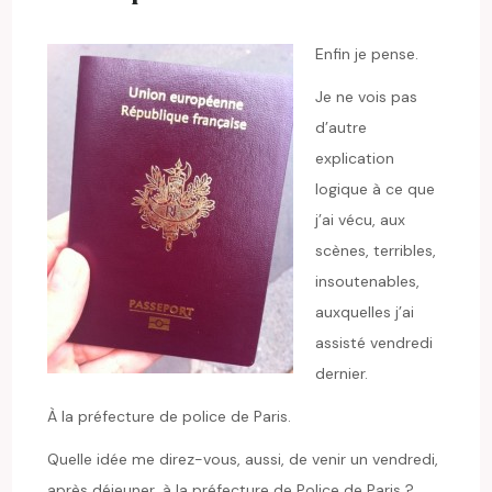
Enfin je pense.
Je ne vois pas
d’autre
explication
logique à ce que
j’ai vécu, aux
scènes, terribles,
insoutenables,
auxquelles j’ai
assisté vendredi
dernier.
À la préfecture de police de Paris.
Quelle idée me direz-vous, aussi, de venir un vendredi,
après déjeuner, à la préfecture de Police de Paris ?