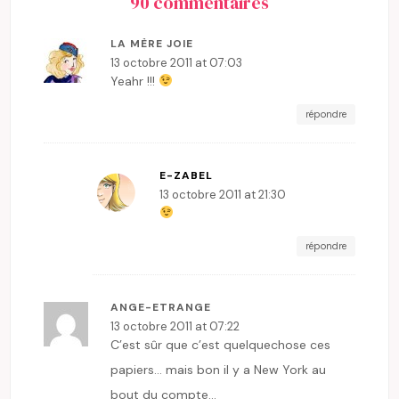
90 commentaires
LA MÈRE JOIE
13 octobre 2011 at 07:03
Yeahr !!!
répondre
E-ZABEL
13 octobre 2011 at 21:30
répondre
ANGE-ETRANGE
13 octobre 2011 at 07:22
C’est sûr que c’est quelquechose ces
papiers… mais bon il y a New York au
bout du compte…