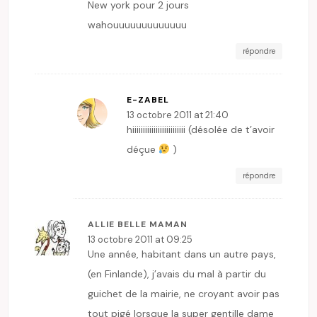
New york pour 2 jours
wahouuuuuuuuuuuuu
répondre
E-ZABEL
13 octobre 2011 at 21:40
hiiiiiiiiiiiiiiiiiiiiiiiii (désolée de t’avoir
déçue
)
répondre
ALLIE BELLE MAMAN
13 octobre 2011 at 09:25
Une année, habitant dans un autre pays,
(en Finlande), j’avais du mal à partir du
guichet de la mairie, ne croyant avoir pas
tout pigé lorsque la super gentille dame