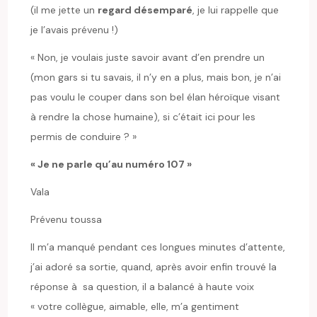
(il me jette un
regard désemparé
, je lui rappelle que
je l’avais prévenu !)
« Non, je voulais juste savoir avant d’en prendre un
(mon gars si tu savais, il n’y en a plus, mais bon, je n’ai
pas voulu le couper dans son bel élan héroïque visant
à rendre la chose humaine), si c’était ici pour les
permis de conduire ? »
« Je ne parle qu’au numéro 107 »
Vala
Prévenu toussa
Il m’a manqué pendant ces longues minutes d’attente,
j’ai adoré sa sortie, quand, après avoir enfin trouvé la
réponse à sa question, il a balancé à haute voix
« votre collègue, aimable, elle, m’a gentiment