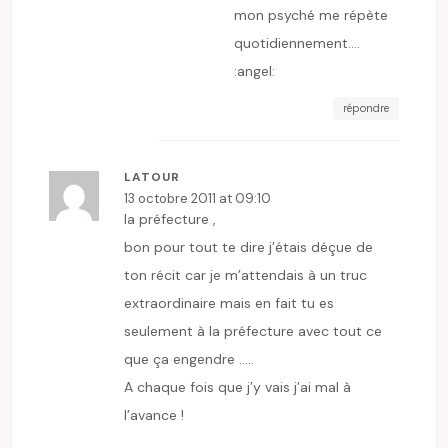
mon psyché me répète
quotidiennement….
:angel:
répondre
LATOUR
13 octobre 2011 at 09:10
la préfecture ,
bon pour tout te dire j’étais déçue de
ton récit car je m’attendais à un truc
extraordinaire mais en fait tu es
seulement à la préfecture avec tout ce
que ça engendre …..
A chaque fois que j’y vais j’ai mal à
l’avance !