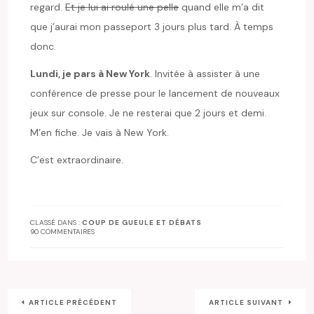
regard.
Et je lui ai roulé une pelle
quand elle m’a dit
que j’aurai mon passeport 3 jours plus tard. À temps
donc.
Lundi, je pars à New York
. Invitée à assister à une
conférence de presse pour le lancement de nouveaux
jeux sur console. Je ne resterai que 2 jours et demi.
M’en fiche. Je vais à New York.
C’est extraordinaire.
CLASSÉ DANS :
COUP DE GUEULE ET DÉBATS
90 COMMENTAIRES
ARTICLE PRÉCÉDENT
ARTICLE SUIVANT