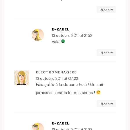
répondre
E-ZABEL
13 octobre 2011 at 21:32
vala
répondre
ELECTROMENAGERE
13 octobre 2011 at 07:23
Fais gaffe à la douane hein ! On sait
jamais si c’est la loi des séries !
répondre
E-ZABEL
13 octobre 2011 at 21:33