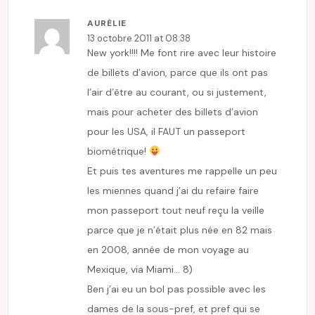
AURÉLIE
13 octobre 2011 at 08:38
New york!!!! Me font rire avec leur histoire
de billets d’avion, parce que ils ont pas
l’air d’être au courant, ou si justement,
mais pour acheter des billets d’avion
pour les USA, il FAUT un passeport
biométrique!
Et puis tes aventures me rappelle un peu
les miennes quand j’ai du refaire faire
mon passeport tout neuf reçu la veille
parce que je n’était plus née en 82 mais
en 2008, année de mon voyage au
Mexique, via Miami… 8)
Ben j’ai eu un bol pas possible avec les
dames de la sous-pref, et pref qui se