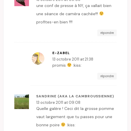
une conf de presse à NY, ça vallait bien
une séance de caméra cachée!!!
profites-en bien !!!!
répondre
E-ZABEL
13 octobre 2011 at 21:38
promis
:kiss:
répondre
SANDRINE (AKA LA CAMBROUSSIENNE)
13 octobre 2011 at 09:08
Quelle galère ! Ceci dit la grosse pomme
vaut largement que tu passes pour une
bonne poire
:kiss: