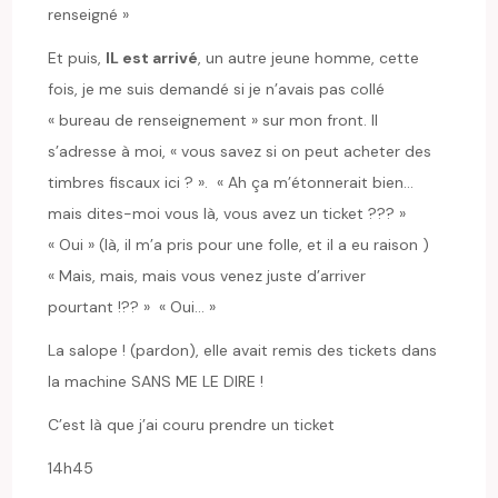
renseigné »
Et puis,
IL est arrivé
, un autre jeune homme, cette
fois, je me suis demandé si je n’avais pas collé
« bureau de renseignement » sur mon front. Il
s’adresse à moi, « vous savez si on peut acheter des
timbres fiscaux ici ? ». « Ah ça m’étonnerait bien…
mais dites-moi vous là, vous avez un ticket ??? »
« Oui » (là, il m’a pris pour une folle, et il a eu raison )
« Mais, mais, mais vous venez juste d’arriver
pourtant !?? » « Oui… »
La salope ! (pardon), elle avait remis des tickets dans
la machine SANS ME LE DIRE !
C’est là que j’ai couru prendre un ticket
14h45