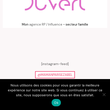
Mon
agence RP / Influence
- secteur famille
[instagram-feed]
@MAMANPARISEZABEL
Nous utilisons des cookies pour vous garantir la meilleure
RECHERCHE
expérience sur notre site web. Si vous continuez à utiliser ce
site, nous supposerons que vous en êtes satisfait.
ON EN PARLE…
BLOGROLL
Ok