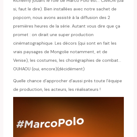
Richelmy jouant le rôle de Marco Polo est… CANON (ba
si, faut le dire). Bien installées avec notre sachet de
popcorn, nous avons assisté à la diffusion des 2
premières heures de la série. Autant vous dire que ça
promet : on dirait une super production
cinématographique. Les décors (qui sont en fait les
vrais paysages de Mongolie notamment, et de
Venise), les costumes, les chorégraphies de combat…
OUHAOU (oui, encore)(décidément)
Quelle chance d’approcher d’aussi près toute l’équipe
de production, les acteurs, les réalisateurs !