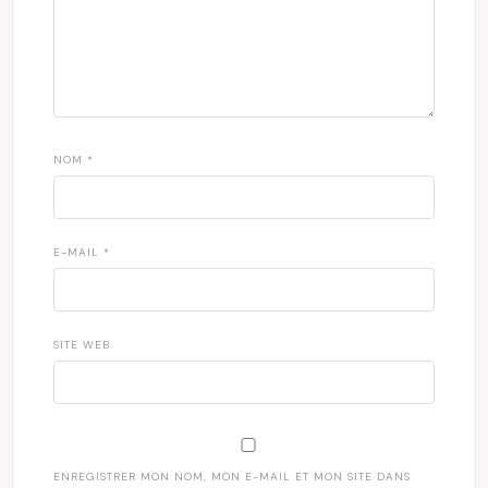
NOM
*
E-MAIL
*
SITE WEB
ENREGISTRER MON NOM, MON E-MAIL ET MON SITE DANS