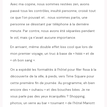
Avec ma copine, nous sommes restées zen, avons
passé tous les contrôles, insulté personne, croisé tout
ce que l’on pouvait et… nous sommes partis, une
personne se désistant par téléphone à la dernière
minute. Par contre, nous avons été séparées pendant
le vol, mais ça n’avait aucune importance.
En arrivant, même double effet kiss cool que lors de
mon premier voyage, un truc à base de « hiiiiiii » et de
« oh bon sang ».
On a expédié les formalités à l’hôtel pour filer fissa à la
découverte de la ville, à pieds, vers Time Square pour
cette première fin de journée. Au programme, eh bien
encore des « ouhaou » et des bouches bées. Je ne
vous parle pas des yeux écarquillés ? Shopping,
photos, un verre au bar « tournant » de l’hôtel Mariott