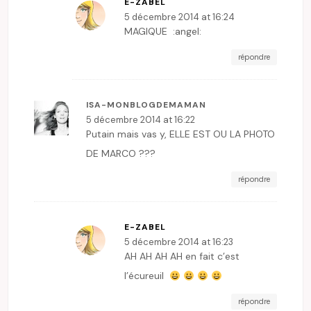
E-ZABEL
5 décembre 2014 at 16:24
MAGIQUE :angel:
répondre
ISA-MONBLOGDEMAMAN
5 décembre 2014 at 16:22
Putain mais vas y, ELLE EST OU LA PHOTO
DE MARCO ???
répondre
E-ZABEL
5 décembre 2014 at 16:23
AH AH AH AH en fait c’est
l’écureuil
répondre