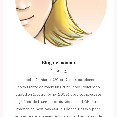
Blog de maman
Isabelle, 2 enfants (20 et 17 ans), parisienne,
consultante en marketing d'influence. Voici mon
quotidien (depuis février 2008) avec ses joies, ses
galères, de l'humour et du vécu car... NON, être
maman ce n'est pas QUE du bonheur ! On y parle
adolescence, voyages, éducation et bien-être ... le