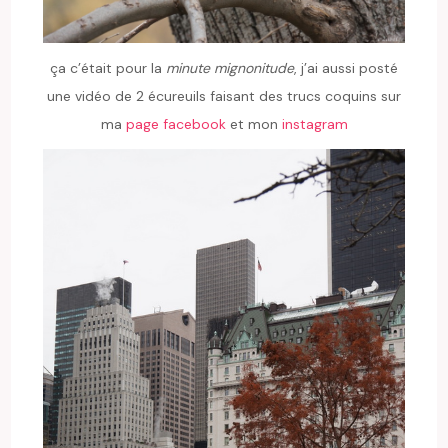
ça c’était pour la
minute mignonitude
, j’ai aussi posté
une vidéo de 2 écureuils faisant des trucs coquins sur
ma
page facebook
et mon
instagram