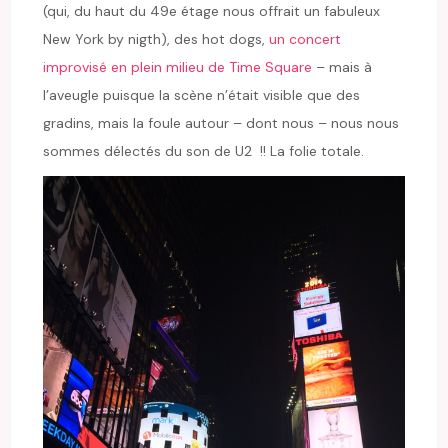
(qui, du haut du 49e étage nous offrait un fabuleux
New York by nigth), des hot dogs,
un concert
improvisé en plein milieu de Time Square
– mais à
l’aveugle puisque la scène n’était visible que des
gradins, mais la foule autour – dont nous – nous nous
sommes délectés du son de U2 !! La folie totale.