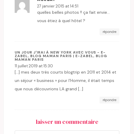
27 janvier 2015 at 14:51
quelles belles photos !! ça fait envie…
vous étiez à quel hôtel ?
répondre
UN JOUR J'IRAI À NEW YORK AVEC VOUS - E-
ZABEL, BLOG MAMAN PARIS | E-ZABEL, BLOG
MAMAN PARIS
11 juillet 2019 at 15:30
[…] mes deux très courts blogtrip en 2011 et 2014 et
un séjour « business » pour l’Homme, il était temps
que nous découvrions LA grand […]
répondre
laisser un commentaire