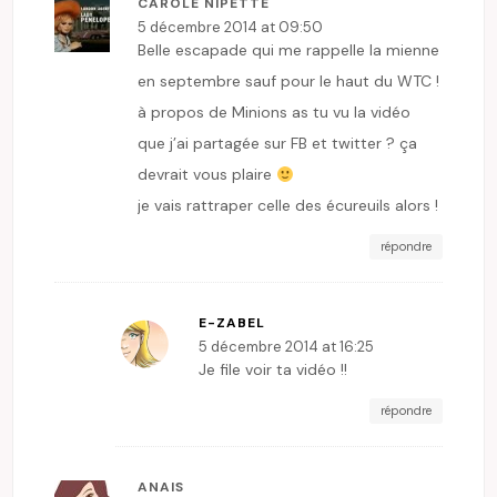
CAROLE NIPETTE
5 décembre 2014 at 09:50
Belle escapade qui me rappelle la mienne
en septembre sauf pour le haut du WTC !
à propos de Minions as tu vu la vidéo
que j’ai partagée sur FB et twitter ? ça
devrait vous plaire
je vais rattraper celle des écureuils alors !
répondre
E-ZABEL
5 décembre 2014 at 16:25
Je file voir ta vidéo !!
répondre
ANAIS