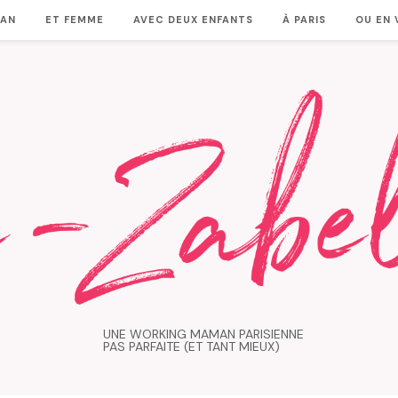
MAN
ET FEMME
AVEC DEUX ENFANTS
À PARIS
OU EN
UNE WORKING MAMAN PARISIENNE
PAS PARFAITE (ET TANT MIEUX)