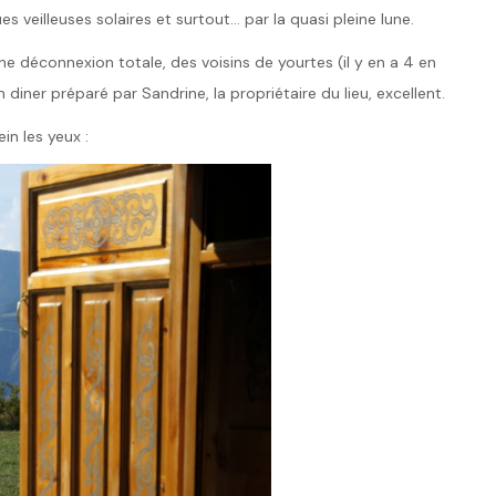
es veilleuses solaires et surtout… par la quasi pleine lune.
 déconnexion totale, des voisins de yourtes (il y en a 4 en
 diner préparé par Sandrine, la propriétaire du lieu, excellent.
in les yeux :