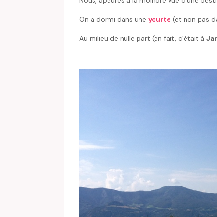
Nous, apeurés à la moindre vue d’une bestio
On a dormi dans une
yourte
(et non pas da
Au milieu de nulle part (en fait, c’était à
Jar