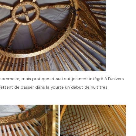
ommaire, mais pratique et surtout joliment intégré à l’univers
ttent de passer dans la yourte un début de nuit très