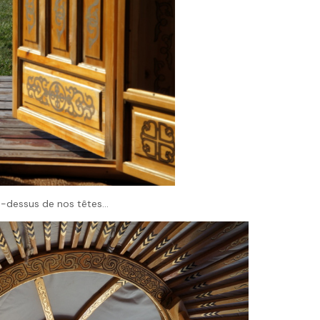
-dessus de nos têtes…