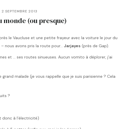
2 SEPTEMBRE 2013
u monde (ou presque)
près le Vaucluse et une petite frayeur avec la voiture le jour du
– nous avons pris la route pour…
Jarjayes
(près de Gap).
s et … ses routes sinueuses. Aucun vomito à déplorer, j’ai
grand malade (je vous rappelle que je suis parisienne ? Cela
uits ?
 donc à l’électricité)