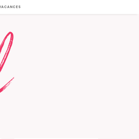
 VACANCES