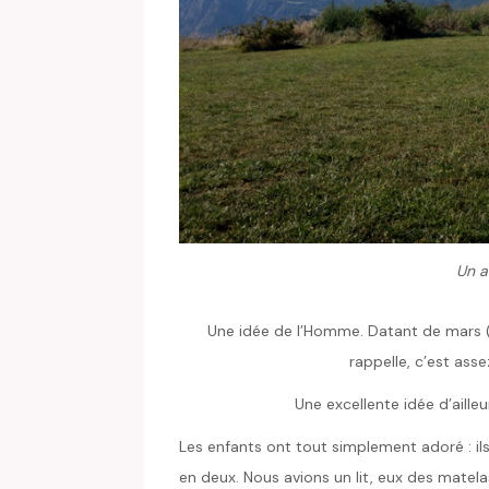
Un a
Une idée de l’Homme. Datant de mars (d
rappelle, c’est ass
Une excellente idée d’ailleu
Les enfants ont tout simplement adoré : il
en deux. Nous avions un lit, eux des matelas