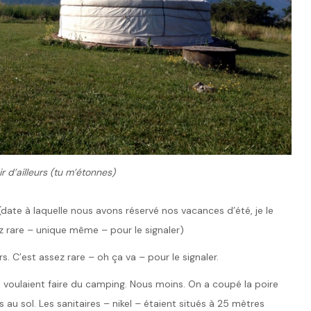
ir d’ailleurs (tu m’étonnes)
ate à laquelle nous avons réservé nos vacances d’été, je le
ez rare – unique même – pour le signaler)
rs. C’est assez rare – oh ça va – pour le signaler.
s voulaient faire du camping. Nous moins. On a coupé la poire
 au sol. Les sanitaires – nikel – étaient situés à 25 mètres