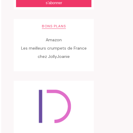
BONS PLANS
Amazon
Les meilleurs crumpets de France
chez JollyJoanie