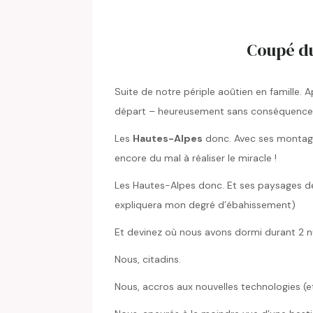
Coupé d
Suite de notre périple aoûtien en famille. A
départ – heureusement sans conséquence 
Les
Hautes-Alpes
donc. Avec ses montagne
encore du mal à réaliser le miracle !
Les Hautes-Alpes donc. Et ses paysages de 
expliquera mon degré d’ébahissement)
Et devinez où nous avons dormi durant 2 n
Nous, citadins.
Nous, accros aux nouvelles technologies (et