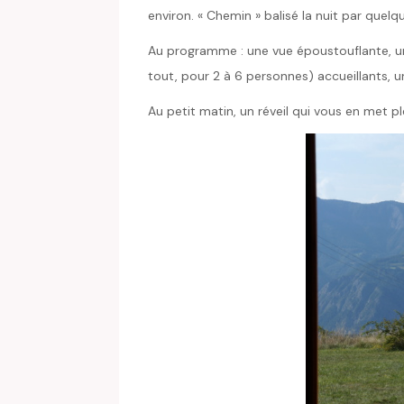
environ. « Chemin » balisé la nuit par quelqu
Au programme : une vue époustouflante, une
tout, pour 2 à 6 personnes) accueillants, un
Au petit matin, un réveil qui vous en met ple