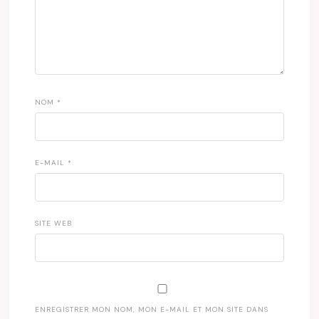
NOM
*
E-MAIL
*
SITE WEB
ENREGISTRER MON NOM, MON E-MAIL ET MON SITE DANS