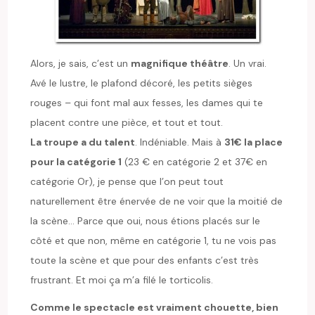
Alors, je sais, c’est un
magnifique théâtre
. Un vrai.
Avé le lustre, le plafond décoré, les petits sièges
rouges – qui font mal aux fesses, les dames qui te
placent contre une pièce, et tout et tout.
La troupe a du talent
. Indéniable. Mais à
31€ la place
pour la catégorie 1
(23 € en catégorie 2 et 37€ en
catégorie Or), je pense que l’on peut tout
naturellement être énervée de ne voir que la moitié de
la scène… Parce que oui, nous étions placés sur le
côté et que non, même en catégorie 1, tu ne vois pas
toute la scène et que pour des enfants c’est très
frustrant. Et moi ça m’a filé le torticolis.
Comme le spectacle est vraiment chouette, bien