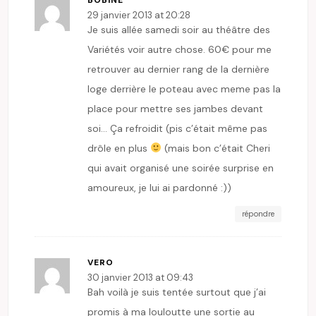
29 janvier 2013 at 20:28
Je suis allée samedi soir au théâtre des
Variétés voir autre chose. 60€ pour me
retrouver au dernier rang de la dernière
loge derrière le poteau avec meme pas la
place pour mettre ses jambes devant
soi… Ça refroidit (pis c’était même pas
drôle en plus
(mais bon c’était Cheri
qui avait organisé une soirée surprise en
amoureux, je lui ai pardonné :))
répondre
VERO
30 janvier 2013 at 09:43
Bah voilà je suis tentée surtout que j’ai
promis à ma louloutte une sortie au