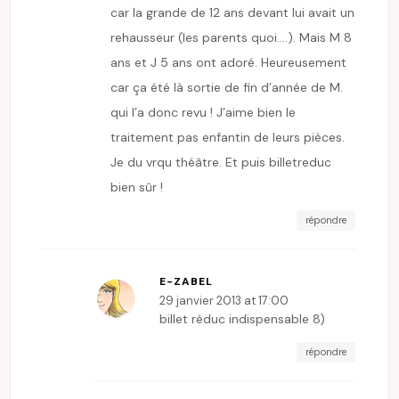
car la grande de 12 ans devant lui avait un
rehausseur (les parents quoi….). Mais M 8
ans et J 5 ans ont adoré. Heureusement
car ça été là sortie de fin d’année de M.
qui l’a donc revu ! J’aime bien le
traitement pas enfantin de leurs pièces.
Je du vrqu théâtre. Et puis billetreduc
bien sûr !
répondre
E-ZABEL
29 janvier 2013 at 17:00
billet réduc indispensable 8)
répondre