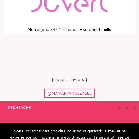
Mon
agence RP / Influence
- secteur famille
[instagram-feed]
@MAMANPARISEZABEL
RECHERCHE
ON EN PARLE…
BLOGROLL
Nous utilisons des cookies pour vous garantir la meilleure
expérience sur notre site web. Si vous continuez à utiliser ce