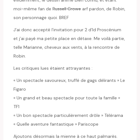
moi-même fan de
Russell Crowe
arf pardon, de Robin,
son personnage quoi. BREF
J’ai donc accepté l’invitation pour 2 d’Id Proscénium
et j’ai payé ma petite place en détaxe. Me voilà partie,
telle Marianne, cheveux aux vents, à la rencontre de
Robin.
Les critiques lues étaient attrayantes :
« Un spectacle savoureux, truffé de gags délirants » Le
Figaro
« Un grand et beau spectacle pour toute la famille »
TF1
« Un bon spectacle particulièrement drôle » Télérama
« Quelle aventure fantastique » Pariscope
Ajoutons désormais la mienne à ce haut palmarès.