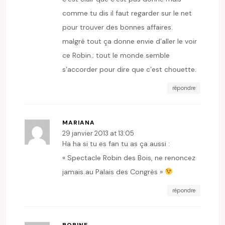
comme tu dis il faut regarder sur le net
pour trouver des bonnes affaires.
malgré tout ça donne envie d’aller le voir
ce Robin.; tout le monde semble
s’accorder pour dire que c’est chouette.
répondre
MARIANA
29 janvier 2013 at 13:05
Ha ha si tu es fan tu as ça aussi :
« Spectacle Robin des Bois, ne renoncez
jamais au Palais des Congrès »
répondre
BOBINE