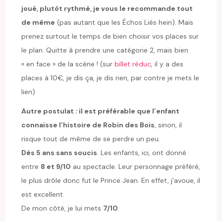
joué, plutôt rythmé, je vous le recommande tout
de même
(pas autant que les Échos Liés hein). Mais
prenez surtout le temps de bien choisir vos places sur
le plan. Quitte à prendre une catégorie 2, mais bien
« en face » de la scène ! (sur
billet réduc
, il y a des
places à 10€, je dis ça, je dis rien, par contre je mets le
lien)
Autre postulat : il est préférable que l’enfant
connaisse l’histoire de Robin des Bois
, sinon, il
risque tout de même de se perdre un peu.
Dès 5 ans sans soucis
. Les enfants, ici, ont donné
entre
8 et 9/10
au spectacle. Leur personnage préféré,
le plus drôle donc fut le Prince Jean. En effet, j’avoue, il
est excellent.
De mon côté, je lui mets
7/10
.