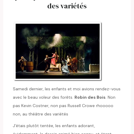
des variétés
Samedi dernier, les enfants et moi avions rendez-vous
avec le beau voleur des forêts.
Robin des Bois
. Non
pas Kevin Costner, non pas Russell Crowe rhooooo
non, au théâtre des variétés
J’étais plutôt tentée, les enfants adorant,
évidemment, le dessin animé bien connu, et étant