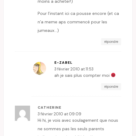
moins a acheter!)
Pour l’instant ici ca pousse encore (et ca
n’a meme aps commencé pour les
jumeaux…)
répondre
E-ZABEL
3 février 2010 at 11:53
ah je sais plus compter moi
répondre
CATHERINE
3 février 2010 at 09:09
Hi hi, je vois avec soulagement que nous
ne sommes pas les seuls parents