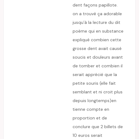
dent façons papillote.
on a trouvé ça adorable
jusqu’à la lecture du dit
poème qui en substance
expliqué combien cette
grosse dent avait causé
soucis et douleurs avant
de tomber et combien il
serait apprécié que la
petite souris (elle fait
semblant et ni croit plus
depuis longtemps)en
tienne compte en
proportion et de
conclure que 2 billets de
10 euros serait