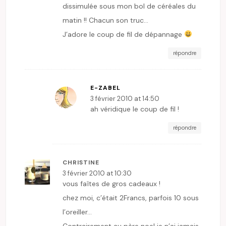
dissimulée sous mon bol de céréales du
matin !! Chacun son truc…
J’adore le coup de fil de dépannage
répondre
E-ZABEL
3 février 2010 at 14:50
ah véridique le coup de fil !
répondre
CHRISTINE
3 février 2010 at 10:30
vous faîtes de gros cadeaux !
chez moi, c’était 2Francs, parfois 10 sous
l’oreiller…
Contrairement au père noel je n’ai jamais