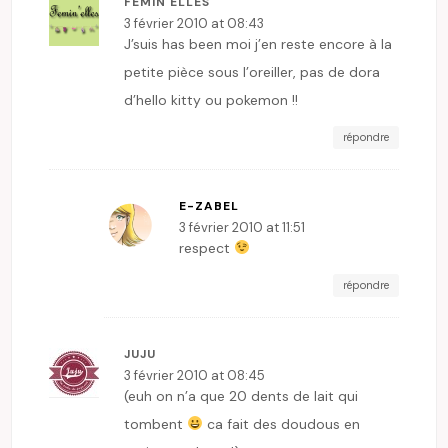
FEMIN'ELLES
3 février 2010 at 08:43
J’suis has been moi j’en reste encore à la
petite pièce sous l’oreiller, pas de dora
d’hello kitty ou pokemon !!
répondre
E-ZABEL
3 février 2010 at 11:51
respect
répondre
JUJU
3 février 2010 at 08:45
(euh on n’a que 20 dents de lait qui
tombent
ca fait des doudous en