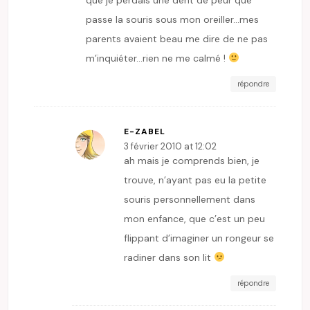
passe la souris sous mon oreiller…mes
parents avaient beau me dire de ne pas
m’inquiéter…rien ne me calmé !
répondre
E-ZABEL
3 février 2010 at 12:02
ah mais je comprends bien, je
trouve, n’ayant pas eu la petite
souris personnellement dans
mon enfance, que c’est un peu
flippant d’imaginer un rongeur se
radiner dans son lit
répondre