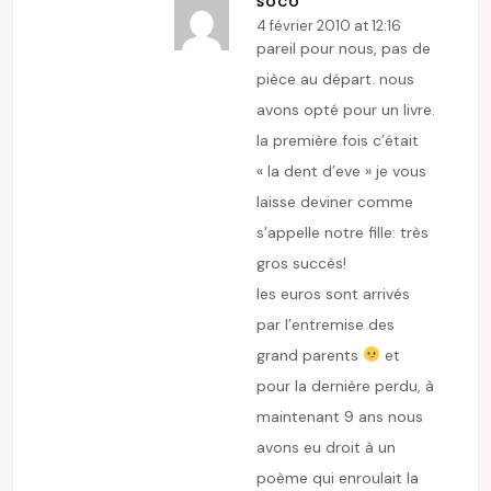
SOCO
4 février 2010 at 12:16
pareil pour nous, pas de
pièce au départ. nous
avons opté pour un livre.
la première fois c’était
« la dent d’eve » je vous
laisse deviner comme
s’appelle notre fille: très
gros succès!
les euros sont arrivés
par l’entremise des
grand parents
et
pour la dernière perdu, à
maintenant 9 ans nous
avons eu droit à un
poème qui enroulait la