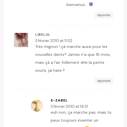
bienvenus…
répondre
LIBELUL
3 février 2010 at 11:02
Très mignon ! çà marche aussi pour les
nouvelles dents? James n’a que 16 mois,
mais çà a l’air follement drle la petite
souris, jai hate !!
répondre
E-ZABEL
3 février 2010 at 14:51
euh non, ça marche pas, mais tu
peux toujours inventer un