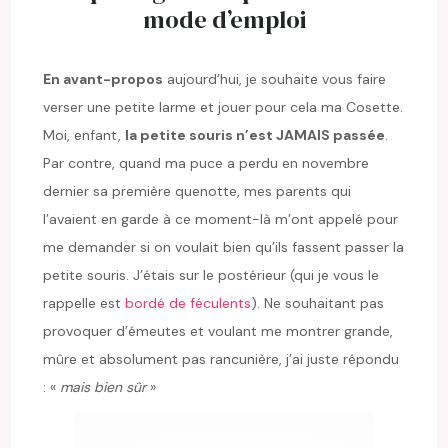
mode d’emploi
En avant-propos
aujourd’hui, je souhaite vous faire
verser une petite larme et jouer pour cela ma Cosette.
Moi, enfant,
la petite souris n’est JAMAIS passée
.
Par contre, quand ma puce a perdu en novembre
dernier sa première quenotte, mes parents qui
l’avaient en garde à ce moment-là m’ont appelé pour
me demander si on voulait bien qu’ils fassent passer la
petite souris. J’étais sur le postérieur (qui je vous le
rappelle est
bordé de féculents
). Ne souhaitant pas
provoquer d’émeutes et voulant me montrer grande,
mûre et absolument pas rancunière, j’ai juste répondu
: «
mais bien sûr
»