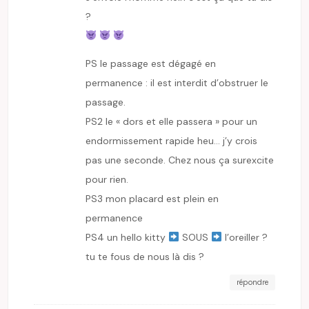
?
PS le passage est dégagé en
permanence : il est interdit d’obstruer le
passage.
PS2 le « dors et elle passera » pour un
endormissement rapide heu… j’y crois
pas une seconde. Chez nous ça surexcite
pour rien.
PS3 mon placard est plein en
permanence
PS4 un hello kitty
SOUS
l’oreiller ?
tu te fous de nous là dis ?
répondre