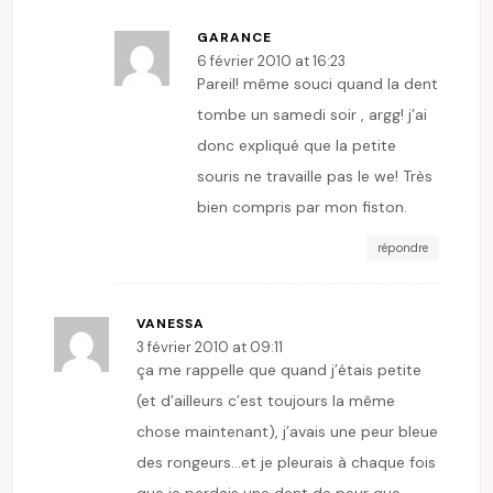
GARANCE
6 février 2010 at 16:23
Pareil! même souci quand la dent
tombe un samedi soir , argg! j’ai
donc expliqué que la petite
souris ne travaille pas le we! Très
bien compris par mon fiston.
répondre
VANESSA
3 février 2010 at 09:11
ça me rappelle que quand j’étais petite
(et d’ailleurs c’est toujours la même
chose maintenant), j’avais une peur bleue
des rongeurs…et je pleurais à chaque fois
que je perdais une dent de peur que