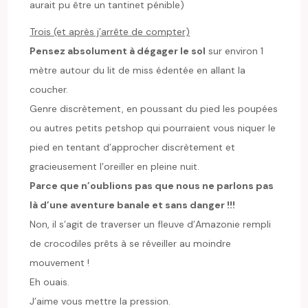
aurait pu être un tantinet pénible)
Trois (et après j’arrête de compter)
Pensez absolument à dégager le sol
sur environ 1
mètre autour du lit de miss édentée en allant la
coucher.
Genre discrètement, en poussant du pied les poupées
ou autres petits petshop qui pourraient vous niquer le
pied en tentant d’approcher discrètement et
gracieusement l’oreiller en pleine nuit.
Parce que n’oublions pas que nous ne parlons pas
là d’une aventure banale et sans danger !!!
Non, il s’agit de traverser un fleuve d’Amazonie rempli
de crocodiles prêts à se réveiller au moindre
mouvement !
Eh ouais.
J’aime vous mettre la pression.