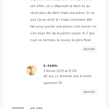
cet effet, on y déposait la dent et au
réveil plus de dent mais une pièce. Et un
jour j’ai eu droit à « mais comment elle
fait pour porter une pièce c’est lourd » et
c’en était fini de la petite souris. 6-7 ans
tout se termine, la souris, le père Noël…
répondre
E-ZABEL
3 février 2010 at 12:06
ah oui, j’y attends vite à cette
question 8)
répondre
HÉLÈNE