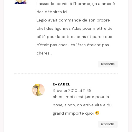
Laisser le corvée à l’homme, ça a amené
des déboires ici.
Légio avait commandé de son propre
chef des figurines Atlas pour mettre de
côté pour la petite souris et parce que
c’était pas cher. Les 1ères étaient pas
chères…
répondre
E-ZABEL
3 février 2010 at 11:49
ah oui moi c’est juste pour la
pose, sinon, on arrive vite à du
grand n’importe quoi
répondre