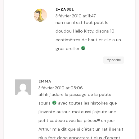
E-ZABEL
3 février 2010 at 11:47
nan nan il est tout petit le
doudou Hello Kitty, disons 10
centimètres de haut et elle a un
gros oreiller
répondre
EMMA
3 février 2010 at 08:06
ahhh j’adore le passage de la petite
souris
avec toutes les histoires que
j’invente autour. moi aussi j’ajoute une
petit cadeau avec les pièces!!! un jour
Arthur m’a dit que si c’était un rat il serait
plus fort donc apporterait plus d’argent