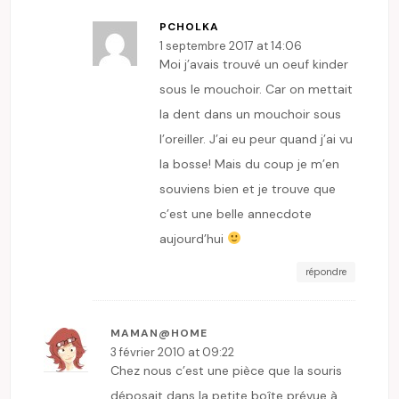
PCHOLKA
1 septembre 2017 at 14:06
Moi j’avais trouvé un oeuf kinder
sous le mouchoir. Car on mettait
la dent dans un mouchoir sous
l’oreiller. J’ai eu peur quand j’ai vu
la bosse! Mais du coup je m’en
souviens bien et je trouve que
c’est une belle annecdote
aujourd’hui
répondre
MAMAN@HOME
3 février 2010 at 09:22
Chez nous c’est une pièce que la souris
déposait dans la petite boîte prévue à