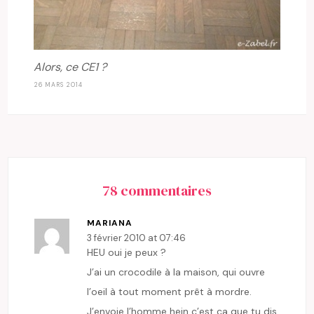
Alors, ce CE1 ?
26 MARS 2014
78 commentaires
MARIANA
3 février 2010 at 07:46
HEU oui je peux ?
J’ai un crocodile à la maison, qui ouvre
l’oeil à tout moment prêt à mordre.
J’envoie l’homme hein c’est ça que tu dis