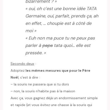
bizarrement ? »
« oui, oh c’est une bonne idée TATA
Germaine, oui, parfait, prends ça, ah
en effet, … choupie est à côté de
moi »
« Euh non ma puce tu ne peux pas
parler à
papa
tata quoi… elle est
pressée. »
Secondo deux
:
Adoptez
les mêmes mesures que pour le Père
Noël
, c’est à dire :
– la souris ne passera que si tu dors
– non, la souris n’habite pas à la maison
Avec ça, vous gagnez déjà un endormissement simple
et rapide (et vous évitez une chasse à la souris qui