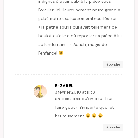
indignes à avoir oublié la pièce sous
l’oreiller! lol Heureusement notre grand a
gobé notre explication embrouillée sur
« la petite souris qui avait tellement de
boulot qu’elle a dû reporter sa pièce à lui
au lendemain… ». Aaaah, magie de
l’enfance!
répondre
E-ZABEL
3 février 2010 at 11:53
ah c’est clair qu’on peut leur
faire gober n’importe quoi et
heureusement
répondre