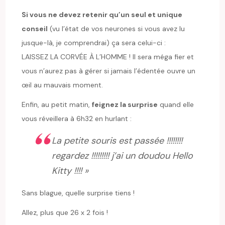
Si vous ne devez retenir qu’un seul et unique
conseil
(vu l’état de vos neurones si vous avez lu
jusque-là, je comprendrai) ça sera celui-ci :
LAISSEZ LA CORVÉE À L’HOMME ! Il sera méga fier et
vous n’aurez pas à gérer si jamais l’édentée ouvre un
œil au mauvais moment.
Enfin, au petit matin,
feignez la surprise
quand elle
vous réveillera à 6h32 en hurlant :
La petite souris est passée !!!!!!!!
regardez !!!!!!!!! j’ai un doudou Hello
Kitty !!!! »
Sans blague, quelle surprise tiens !
Allez, plus que 26 x 2 fois !