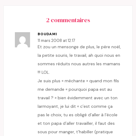
2 commentaires
BOUDAMI
11 mars 2008 at 12:17
Et zou un mensonge de plus, le pére noël,
la petite souris, le travail, ah quoi nous en
sommes réduits nous autres les mamans
!!! LOL.
Je suis plus « méchante » quand mon fils
me demande « pourquoi papa est au
travail ? » bien évidemment avec un ton
larmoyant, je lui dit « c’est comme ça
pas le choix, tu es obligé d’aller à l’école
et ton papa d’aller travailler, il faut des
sous pour manger, t’habiller (pratique