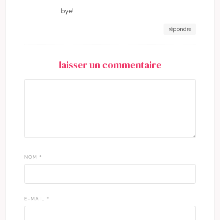
bye!
répondre
laisser un commentaire
NOM
*
E-MAIL
*