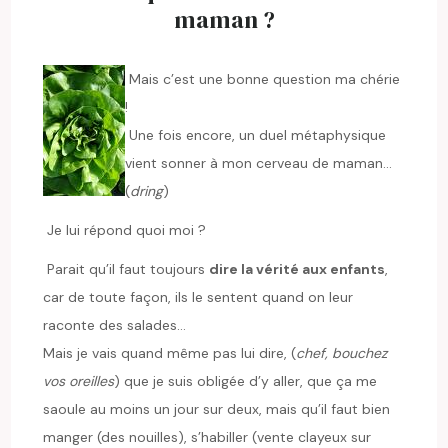
maman ?
Mais c’est une bonne question ma chérie
!
Une fois encore, un duel métaphysique
vient sonner à mon cerveau de maman…
(
dring
)
Je lui répond quoi moi ?
Parait qu’il faut toujours
dire la vérité aux enfants
,
car de toute façon, ils le sentent quand on leur
raconte des salades…
Mais je vais quand même pas lui dire, (
chef, bouchez
vos oreilles
) que je suis obligée d’y aller, que ça me
saoule au moins un jour sur deux, mais qu’il faut bien
manger (des nouilles), s’habiller (vente clayeux sur