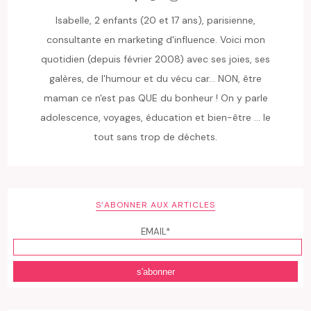
Isabelle, 2 enfants (20 et 17 ans), parisienne,
consultante en marketing d'influence. Voici mon
quotidien (depuis février 2008) avec ses joies, ses
galères, de l'humour et du vécu car... NON, être
maman ce n'est pas QUE du bonheur ! On y parle
adolescence, voyages, éducation et bien-être ... le
tout sans trop de déchets.
S’ABONNER AUX ARTICLES
EMAIL*