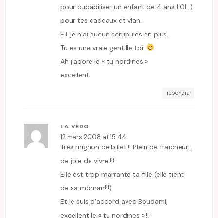
pour cupabiliser un enfant de 4 ans LOL.)
pour tes cadeaux et vlan.
ET je n’ai aucun scrupules en plus.
Tu es une vraie gentille toi.
Ah j’adore le « tu nordines »
excellent
répondre
LA VÉRO
12 mars 2008 at 15:44
Très mignon ce billet!!! Plein de fraîcheur…
de joie de vivre!!!!
Elle est trop marrante ta fille (elle tient
de sa môman!!!)
Et je suis d’accord avec Boudami,
excellent le « tu nordines »!!!