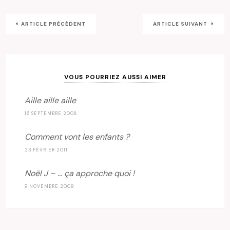
ARTICLE PRÉCÉDENT
ARTICLE SUIVANT
VOUS POURRIEZ AUSSI AIMER
Aille aille aille
16 SEPTEMBRE 2008
Comment vont les enfants ?
23 FÉVRIER 2011
Noël J – … ça approche quoi !
9 NOVEMBRE 2009