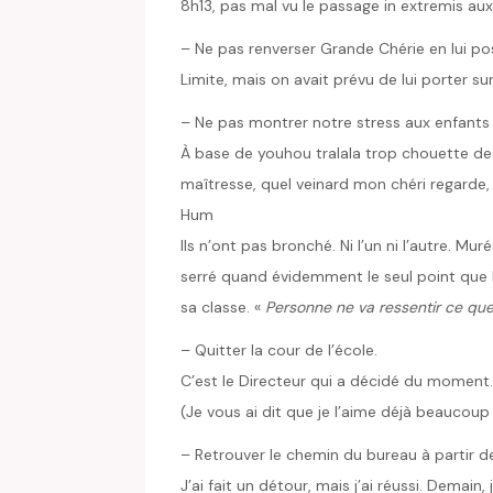
8h13, pas mal vu le passage in extremis aux
– Ne pas renverser Grande Chérie en lui po
Limite, mais on avait prévu de lui porter su
– Ne pas montrer notre stress aux enfants
À base de youhou tralala trop chouette de
maîtresse, quel veinard mon chéri regarde, 
Hum
Ils n’ont pas bronché. Ni l’un ni l’autre. 
serré quand évidemment le seul point que Pe
sa classe. «
Personne ne va ressentir ce que
– Quitter la cour de l’école.
C’est le Directeur qui a décidé du moment.
(Je vous ai dit que je l’aime déjà beaucoup
– Retrouver le chemin du bureau à partir d
J’ai fait un détour, mais j’ai réussi. Demain