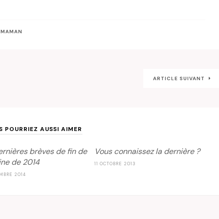
E MAMAN
ARTICLE SUIVANT
S POURRIEZ AUSSI AIMER
ernières brèves de fin de
Vous connaissez la dernière ?
ne de 2014
11 OCTOBRE 2013
MBRE 2014