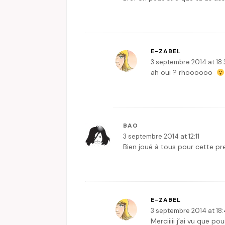
E-ZABEL
3 septembre 2014 at 18
ah oui ? rhoooooo
BAO
3 septembre 2014 at 12:11
Bien joué à tous pour cette p
E-ZABEL
3 septembre 2014 at 18
Merciiiii j’ai vu que po