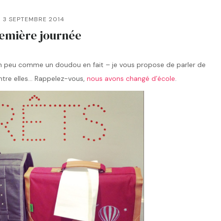
3 SEPTEMBRE 2014
emière journée
un peu comme un doudou en fait – je vous propose de parler de
entre elles… Rappelez-vous,
nous avons changé d’école
.