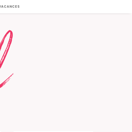
 VACANCES