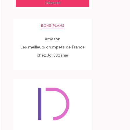
BONS PLANS
Amazon
Les meilleurs crumpets de France
chez JollyJoanie