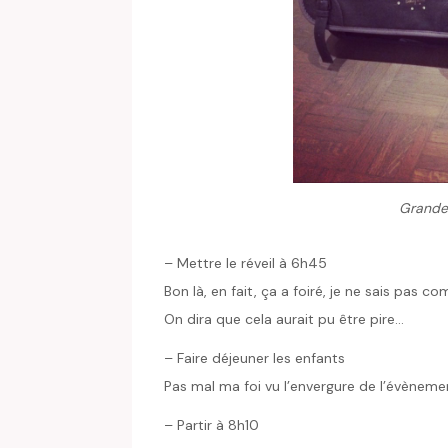
Grande 
– Mettre le réveil à 6h45
Bon là, en fait, ça a foiré, je ne sais pas 
On dira que cela aurait pu être pire…
– Faire déjeuner les enfants
Pas mal ma foi vu l’envergure de l’évènemen
– Partir à 8h10