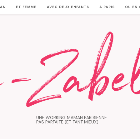
MAN
ET FEMME
AVEC DEUX ENFANTS
À PARIS
OU EN
UNE WORKING MAMAN PARISIENNE
PAS PARFAITE (ET TANT MIEUX)