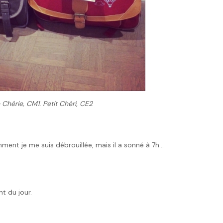
Chérie, CM1. Petit Chéri, CE2
comment je me suis débrouillée, mais il a sonné à 7h…
t du jour.