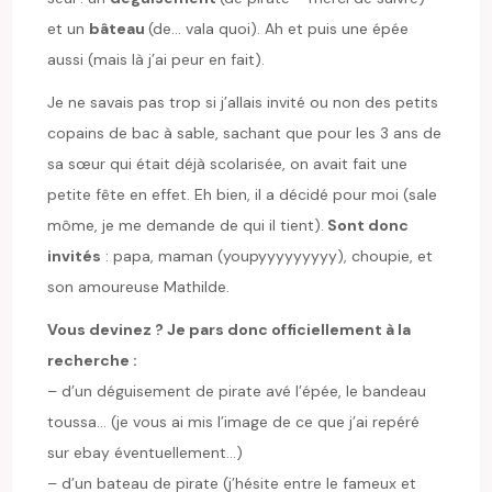
et un
bâteau
(de… vala quoi). Ah et puis une épée
aussi (mais là j’ai peur en fait).
Je ne savais pas trop si j’allais invité ou non des petits
copains de bac à sable, sachant que pour les 3 ans de
sa sœur qui était déjà scolarisée, on avait fait une
petite fête en effet. Eh bien, il a décidé pour moi (sale
môme, je me demande de qui il tient).
Sont donc
invités
: papa, maman (youpyyyyyyyyy), choupie, et
son amoureuse Mathilde.
Vous devinez ? Je pars donc officiellement à la
recherche :
– d’un déguisement de pirate avé l’épée, le bandeau
toussa… (je vous ai mis l’image de ce que j’ai repéré
sur ebay éventuellement…)
– d’un bateau de pirate (j’hésite entre le fameux et