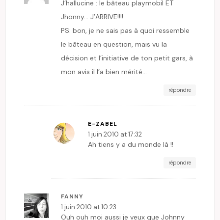
J’hallucine : le bâteau playmobil ET
Jhonny… J’ARRIVE!!!!
PS: bon, je ne sais pas à quoi ressemble
le bâteau en question, mais vu la
décision et l’initiative de ton petit gars, à
mon avis il l’a bien mérité…
répondre
E-ZABEL
1 juin 2010 at 17:32
Ah tiens y a du monde là !!
répondre
FANNY
1 juin 2010 at 10:23
Ouh ouh moi aussi je veux que Johnny