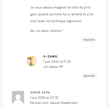
Je vous laisse imaginer la tête du p’tit
gars quand sa mère lui a ramené le p’tit
mot avec la mythique signature…
Ah, ce vieux Johnny !
répondre
E-ZABEL
1 juin 2010 at 17:43
LA classe !!!!!
répondre
SUPER PAPA
1 juin 2010 at 07:32
Ha ben non, deuze finalement.