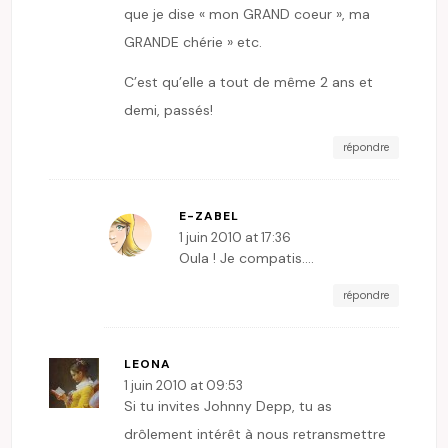
que je dise « mon GRAND coeur », ma
GRANDE chérie » etc.
C’est qu’elle a tout de même 2 ans et
demi, passés!
répondre
E-ZABEL
1 juin 2010 at 17:36
Oula ! Je compatis….
répondre
LEONA
1 juin 2010 at 09:53
Si tu invites Johnny Depp, tu as
drôlement intérêt à nous retransmettre