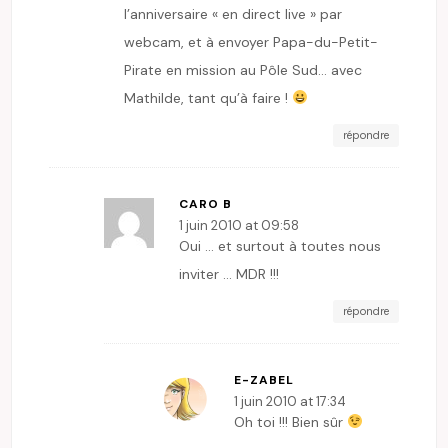
l’anniversaire « en direct live » par
webcam, et à envoyer Papa-du-Petit-
Pirate en mission au Pôle Sud… avec
Mathilde, tant qu’à faire !
répondre
CARO B
1 juin 2010 at 09:58
Oui … et surtout à toutes nous
inviter … MDR !!!
répondre
E-ZABEL
1 juin 2010 at 17:34
Oh toi !!! Bien sûr