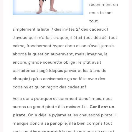
récemment en
nous faisant
tout
simplement la liste 1/ des invités 2/ des cadeaux !
J’avoue qu’il m’a fait craquer, il était tout décidé, tout
calme, franchement hyper chou et on n’avait jamais
abordé la question auparavant, mais j’imagine, là
encore, grande soeurette oblige : le p’tit avait
parfaitement pigé (depuis janvier et les 5 ans de
choupie) qu’un anniversaire ça se fête avec des
copains et qu’on reçoit des cadeaux !
Voila donc pourquoi et comment dans 1 mois, nous
aurons un grand pirate à la maison. Lui.
Car il est un
pirate.
On a déjà le pyjama et les chaussons pirate. Il
manque donc à sa panoplie, il l’a bien compris tout
seul : un
déguisement
(de pirate – merci de suivre)