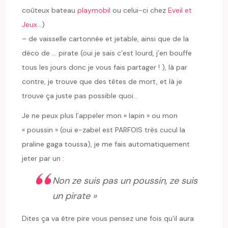
coûteux bateau
playmobil
ou celui-ci chez
Eveil et
Jeux
…)
– de vaisselle cartonnée et jetable, ainsi que de la
déco de … pirate (oui je sais c’est lourd, j’en bouffe
tous les jours donc je vous fais partager ! ), là par
contre, je trouve que des têtes de mort, et là je
trouve ça juste pas possible quoi…
Je ne peux plus l’appeler mon « lapin » ou mon
« poussin » (oui e-zabel est PARFOIS très cucul la
praline gaga toussa), je me fais automatiquement
jeter par un :
Non ze suis pas un poussin, ze suis
un pirate »
Dites ça va être pire vous pensez une fois qu’il aura