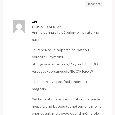
répondre
ZIG
1 juin 2010 at 10:32
Hihi, je connais la déferlante « pirate » ici
aussi !
Le Père Noël a apporté ce bateau
corsaire Playmobil
http://www.amazon.fr/Playmobil-3900-
Vaisseau-corsaires/dp/B001PTGOIW
Il ne se trouve pas facilement en
magasin.
Nettement moins « encombrant » que le
méga grand bateau (et nettement moins
cher aussi), mais avec quand même plein