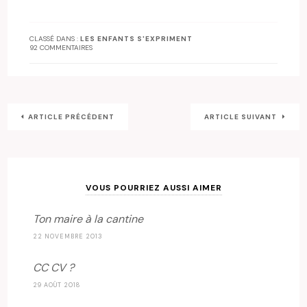
CLASSÉ DANS :
LES ENFANTS S'EXPRIMENT
92 COMMENTAIRES
ARTICLE PRÉCÉDENT
ARTICLE SUIVANT
VOUS POURRIEZ AUSSI AIMER
Ton maire à la cantine
22 NOVEMBRE 2013
CC CV ?
29 AOÛT 2018