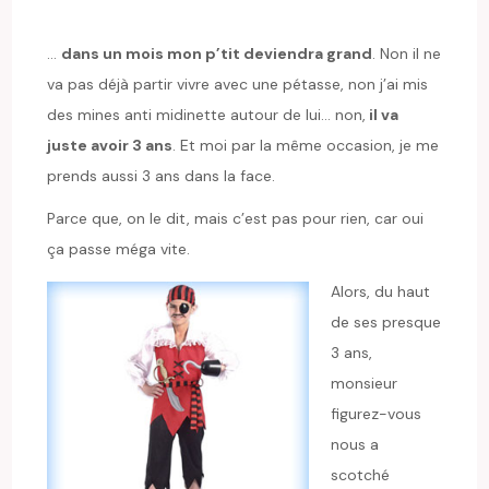
…
dans un mois mon p’tit deviendra grand
. Non il ne
va pas déjà partir vivre avec une pétasse, non j’ai mis
des mines anti midinette autour de lui… non,
il va
juste avoir 3 ans
. Et moi par la même occasion, je me
prends aussi 3 ans dans la face.
Parce que, on le dit, mais c’est pas pour rien, car oui
ça passe méga vite.
Alors, du haut
de ses presque
3 ans,
monsieur
figurez-vous
nous a
scotché