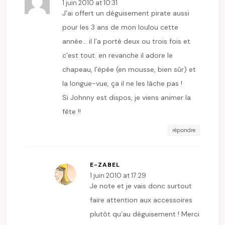
1 juin 2010 at 10:31
J’ai offert un déguisement pirate aussi
pour les 3 ans de mon loulou cette
année… il l’a porté deux ou trois fois et
c’est tout. en revanche il adore le
chapeau, l’épée (en mousse, bien sûr) et
la longue-vue, ça il ne les lâche pas !
Si Johnny est dispos, je viens animer la
fête !!
répondre
E-ZABEL
1 juin 2010 at 17:29
Je note et je vais donc surtout
faire attention aux accessoires
plutôt qu’au déguisement ! Merci