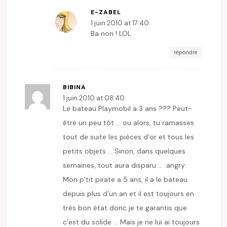
E-ZABEL
1 juin 2010 at 17:40
Ba non ! LOL
répondre
BIBINA
1 juin 2010 at 08:40
Le bateau Playmobil a 3 ans ??? Peut-
être un peu tôt … ou alors, tu ramasses
tout de suite les pièces d’or et tous les
petits objets … Sinon, dans quelques
semaines, tout aura disparu … :angry:
Mon p’tit pirate a 5 ans, il a le bateau
depuis plus d’un an et il est toujours en
très bon état donc je te garantis que
c’est du solide … Mais je ne lui ai toujours