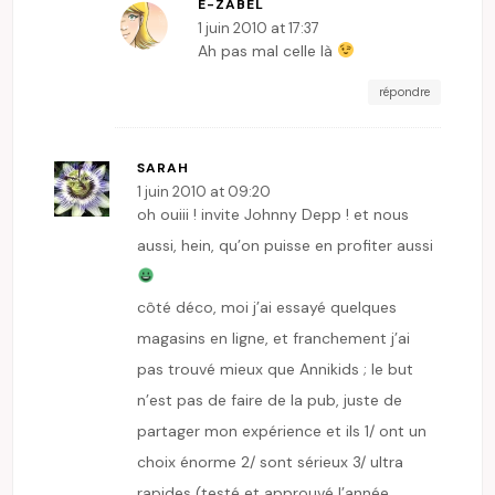
E-ZABEL
1 juin 2010 at 17:37
Ah pas mal celle là
répondre
SARAH
1 juin 2010 at 09:20
oh ouiii ! invite Johnny Depp ! et nous
aussi, hein, qu’on puisse en profiter aussi
côté déco, moi j’ai essayé quelques
magasins en ligne, et franchement j’ai
pas trouvé mieux que Annikids ; le but
n’est pas de faire de la pub, juste de
partager mon expérience et ils 1/ ont un
choix énorme 2/ sont sérieux 3/ ultra
rapides (testé et approuvé l’année