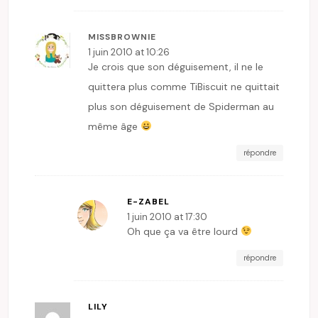
MISSBROWNIE
1 juin 2010 at 10:26
Je crois que son déguisement, il ne le
quittera plus comme TiBiscuit ne quittait
plus son déguisement de Spiderman au
même âge
répondre
E-ZABEL
1 juin 2010 at 17:30
Oh que ça va être lourd
répondre
LILY