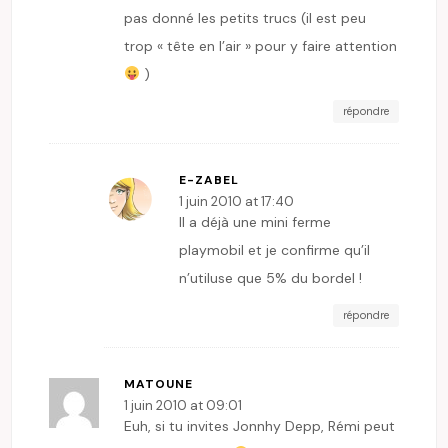
pas donné les petits trucs (il est peu
trop « tête en l’air » pour y faire attention
)
répondre
E-ZABEL
1 juin 2010 at 17:40
Il a déjà une mini ferme
playmobil et je confirme qu’il
n’utiluse que 5% du bordel !
répondre
MATOUNE
1 juin 2010 at 09:01
Euh, si tu invites Jonnhy Depp, Rémi peut