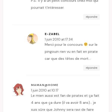
P.S.: Il y a un petit concours chez moi qui
pourrait t’intéresser.
répondre
E-ZABEL
1 juin 2010 at 17:34
Merci pour le concours
sur le
pingouin rien vu en fait en pirate
car que des têtes de mort…
répondre
MAMAN@HOME
1 juin 2010 at 10:17
Le mien aussi est fan de pirates et ça fait
4 ans que ça dure (il va avoir 8 ans)… je
suis sûre que Johnny sera ravi de faire