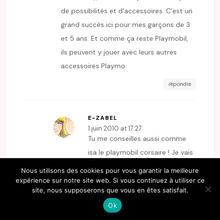
de possibilités et d’accessoires. C’est un
grand succès ici pour mes garçons de 3
et 5 ans. Et comme ça reste Playmobil,
ils peuvent y jouer avec leurs autres
accessoires Playmo.
répondre
E-ZABEL
1 juin 2010 at 17:27
Tu me conseilles aussi comme
isa le playmobil corsaire ! Je vais
donc regarder ça de près ! Merci.
Nous utilisons des cookies pour vous garantir la meilleure
expérience sur notre site web. Si vous continuez à utiliser ce
répondre
site, nous supposerons que vous en êtes satisfait.
Ok
BLOODY MARY