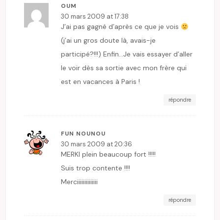
OUM
30 mars 2009 at 17:38
J’ai pas gagné d’après ce que je vois
(j’ai un gros doute là, avais-je
participé?!!!) Enfin…Je vais essayer d’aller
le voir dès sa sortie avec mon frère qui
est en vacances à Paris !
répondre
FUN NOUNOU
30 mars 2009 at 20:36
MERKI plein beaucoup fort !!!!!
Suis trop contente !!!!
Merciiiiiiiiiiiiii
répondre