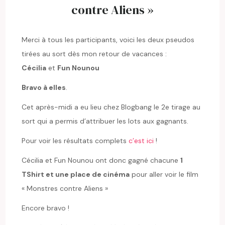
contre Aliens »
Merci à tous les participants, voici les deux pseudos
tirées au sort dès mon retour de vacances :
Cécilia
et
Fun Nounou
Bravo à elles
.
Cet après-midi a eu lieu chez Blogbang le 2e tirage au
sort qui a permis d’attribuer les lots aux gagnants.
Pour voir les résultats complets
c’est ici
!
Cécilia et Fun Nounou ont donc gagné chacune
1
TShirt et une place de cinéma
pour aller voir le film
« Monstres contre Aliens »
Encore bravo !