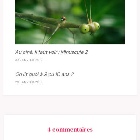
Au ciné, il faut voir : Minuscule 2
30 JANVIER 2019
On lit quoi à 9 ou 10 ans ?
29 JANVIER 2015
4 commentaires