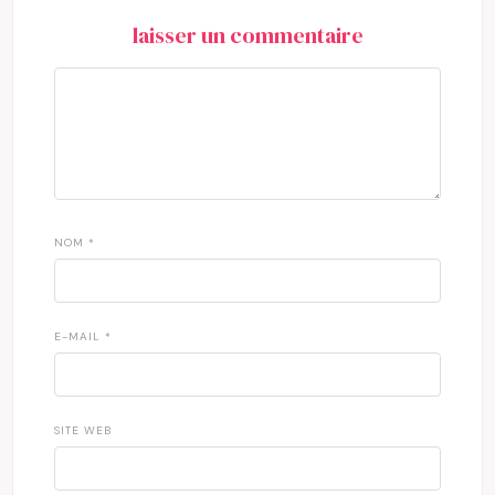
laisser un commentaire
NOM
*
E-MAIL
*
SITE WEB