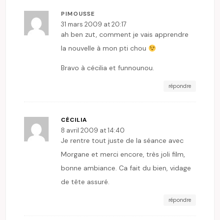
PIMOUSSE
31 mars 2009 at 20:17
ah ben zut, comment je vais apprendre
la nouvelle à mon pti chou
Bravo à cécilia et funnounou.
répondre
CÉCILIA
8 avril 2009 at 14:40
Je rentre tout juste de la séance avec
Morgane et merci encore, très joli film,
bonne ambiance. Ca fait du bien, vidage
de tête assuré.
répondre