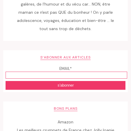
galères, de l'humour et du vécu car... NON, être
maman ce n'est pas QUE du bonheur ! On y parle
adolescence, voyages, éducation et bien-être ... le
tout sans trop de déchets.
S’ABONNER AUX ARTICLES
EMAIL*
BONS PLANS
Amazon
Les meilleurs crumpets de France chez JollyJoanie