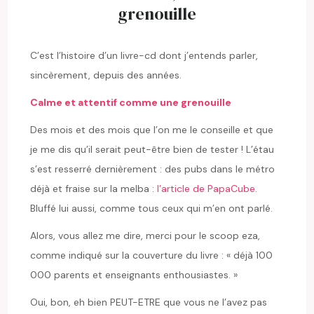
grenouille
C’est l’histoire d’un livre-cd dont j’entends parler,
sincèrement, depuis des années.
Calme et attentif comme une grenouille
Des mois et des mois que l’on me le conseille et que
je me dis qu’il serait peut-être bien de tester ! L’étau
s’est resserré dernièrement : des pubs dans le métro
déjà et fraise sur la melba :
l’article de PapaCube
.
Bluffé lui aussi, comme tous ceux qui m’en ont parlé.
Alors, vous allez me dire, merci pour le scoop eza,
comme indiqué sur la couverture du livre : « déjà 100
000 parents et enseignants enthousiastes. »
Oui, bon, eh bien PEUT-ETRE que vous ne l’avez pas