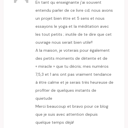
En tant qu enseignante j’ai souvent
entendu parler de ce livre cd; nous avons
un projet bien être et 5 sens et nous
essayons le yoga et la méditation avec
les tout petits ; inutile de te dire que cet
ouvrage nous serait bien utile!!
A la maison, je voterais pour également
des petits moments de détente et de
« miracle » que tu décris; mes numéros
7,5,3 et 1 ans ont pas vraiment tendance
à être calme et je serais très heureuse de
profiter de quelques instants de
quietude
Merci beaucoup et bravo pour ce blog
que je suis avec attention depuis
quelque temps déjà!