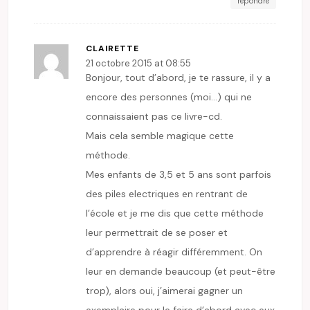
répondre
CLAIRETTE
21 octobre 2015 at 08:55
Bonjour, tout d’abord, je te rassure, il y a
encore des personnes (moi…) qui ne
connaissaient pas ce livre-cd.
Mais cela semble magique cette
méthode.
Mes enfants de 3,5 et 5 ans sont parfois
des piles electriques en rentrant de
l’école et je me dis que cette méthode
leur permettrait de se poser et
d’apprendre à réagir différemment. On
leur en demande beaucoup (et peut-être
trop), alors oui, j’aimerai gagner un
exemplaire pour le faire d’abord avec eux