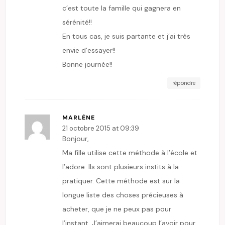
c’est toute la famille qui gagnera en
sérénité!!
En tous cas, je suis partante et j’ai très
envie d’essayer!!
Bonne journée!!
répondre
MARLÈNE
21 octobre 2015 at 09:39
Bonjour,
Ma fille utilise cette méthode à l’école et
l’adore. Ils sont plusieurs instits à la
pratiquer. Cette méthode est sur la
longue liste des choses précieuses à
acheter, que je ne peux pas pour
l’instant. J’aimerai beaucoup l’avoir pour