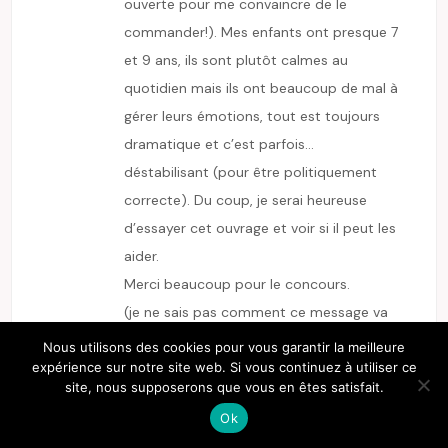
ouverte pour me convaincre de le
commander!). Mes enfants ont presque 7
et 9 ans, ils sont plutôt calmes au
quotidien mais ils ont beaucoup de mal à
gérer leurs émotions, tout est toujours
dramatique et c’est parfois…
déstabilisant (pour être politiquement
correcte). Du coup, je serai heureuse
d’essayer cet ouvrage et voir si il peut les
aider.
Merci beaucoup pour le concours.
(je ne sais pas comment ce message va
apparaitre, le retour à la ligne ne
Nous utilisons des cookies pour vous garantir la meilleure
fonctionne pas
)
expérience sur notre site web. Si vous continuez à utiliser ce
site, nous supposerons que vous en êtes satisfait.
répondre
Ok