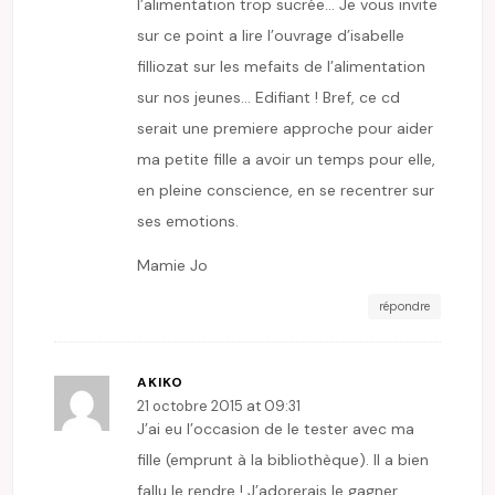
l’alimentation trop sucrée… Je vous invite
sur ce point a lire l’ouvrage d’isabelle
filliozat sur les mefaits de l’alimentation
sur nos jeunes… Edifiant ! Bref, ce cd
serait une premiere approche pour aider
ma petite fille a avoir un temps pour elle,
en pleine conscience, en se recentrer sur
ses emotions.
Mamie Jo
répondre
AKIKO
21 octobre 2015 at 09:31
J’ai eu l’occasion de le tester avec ma
fille (emprunt à la bibliothèque). Il a bien
fallu le rendre ! J’adorerais le gagner