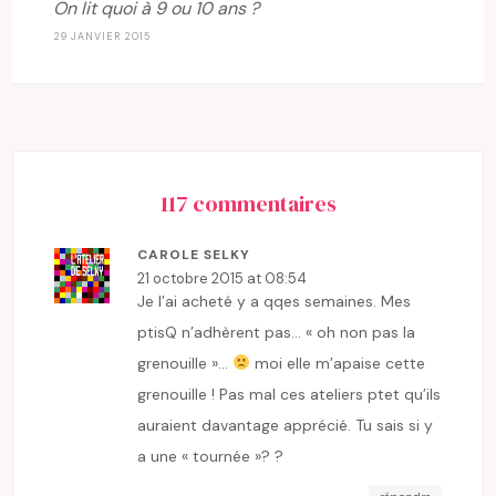
On lit quoi à 9 ou 10 ans ?
29 JANVIER 2015
117 commentaires
CAROLE SELKY
21 octobre 2015 at 08:54
Je l’ai acheté y a qqes semaines. Mes
ptisQ n’adhèrent pas… « oh non pas la
grenouille »…
moi elle m’apaise cette
grenouille ! Pas mal ces ateliers ptet qu’ils
auraient davantage apprécié. Tu sais si y
a une « tournée »? ?