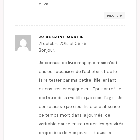
e-za
répondre
JO DE SAINT MARTIN
21 octobre 2015 at 09:29
Bonjour,
Je connais ce livre magique mais n’est
pas eu l’occasion de l’acheter et de le
faire tester par ma petite-fille, enfant
disons tres energique et… Epuisante ! Le
pediatre dit a ma fille que c’est l’age… Je
pense aussi que c’est lié a une absence
de temps mort dans la journée, de
veritable pause entre toutes les qctivités
proposées de nos jours… Et aussi a