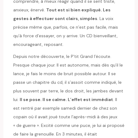
comprendre, à mieux réagir quand il se sent triste,
anxieux, énervé.
Tout est si bien expliqué. Les
gestes à effectuer sont clairs, simples
. La voix
précise même que, parfois, ce n’est pas facile, mais
qu’à force d’essayer, on y arrive. Un CD bienveillant,
encourageant, reposant.
Depuis notre découverte, le P’tit Grand l’écoute.
Presque chaque jour. Il est autonome, mais dès qu’il le
lance, je fais le moins de bruit possible autour. Il se
passe un chapitre du cd, il s’assoit comme indiqué, le
plus souvent par terre, le dos droit, les jambes devant
lui.
Il se pose. Il se calme. L’effet est immédiat
. Il
est rentré par exemple samedi dernier de chez son
copain où il avait joué toute l’après-midi à des jeux
« de guerre ». Excité comme une puce, je lui ai proposé
de faire la grenouille. En 3 minutes, il était