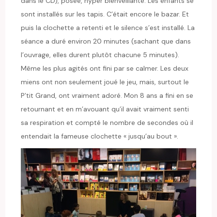
dans le CD), posée, hyper bienveillante. Les enfants se
sont installés sur les tapis. C’était encore le bazar. Et
puis la clochette a retenti et le silence s’est installé. La
séance a duré environ 20 minutes (sachant que dans
l’ouvrage, elles durent plutôt chacune 5 minutes).
Même les plus agités ont fini par se calmer. Les deux
miens ont non seulement joué le jeu, mais, surtout le
P’tit Grand, ont vraiment adoré. Mon 8 ans a fini en se
retournant et en m’avouant qu’il avait vraiment senti
sa respiration et compté le nombre de secondes où il
entendait la fameuse clochette « jusqu’au bout ».