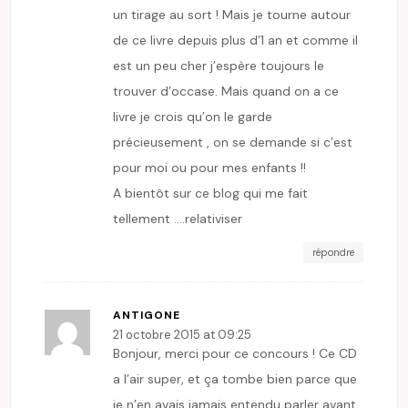
un tirage au sort ! Mais je tourne autour
de ce livre depuis plus d’1 an et comme il
est un peu cher j’espère toujours le
trouver d’occase. Mais quand on a ce
livre je crois qu’on le garde
précieusement , on se demande si c’est
pour moi ou pour mes enfants !!
A bientôt sur ce blog qui me fait
tellement ….relativiser
répondre
ANTIGONE
21 octobre 2015 at 09:25
Bonjour, merci pour ce concours ! Ce CD
a l’air super, et ça tombe bien parce que
je n’en avais jamais entendu parler avant