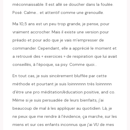
méconnaissable. Il est allé se doucher dans la foulée.
Posé. Calme… et attentif comme une grenouille.
Ma 10,5 ans est un peu trop grande, je pense, pour
vraiment accrocher. Mais il existe une version pour
préado et pour ado que je vais m’empresser de
commander. Cependant, elle a apprécié le moment et
a retrouvé des « exercices » de respiration que lui avait
conseillés, à l’époque, sa psy. Comme quoi…
En tout cas, je suis sincèrement bluffée par cette
méthode et pourtant je suis loinnnnnn très loinnnnn
d’être une pro méditation/éducation positive, and co.
Même si je suis persuadée de leurs bienfaits, j’ai
beaucoup de mal à les appliquer au quotidien. Là, je
ne peux que me rendre à l’évidence, ça marche, sur les
miens et sur ces enfants inconnus que j’ai VU de mes