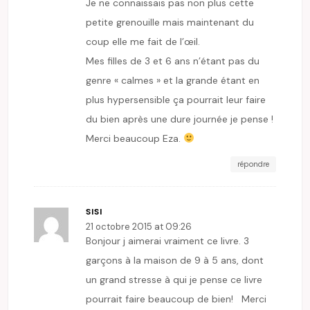
Je ne connaissais pas non plus cette
petite grenouille mais maintenant du
coup elle me fait de l’œil.
Mes filles de 3 et 6 ans n’étant pas du
genre « calmes » et la grande étant en
plus hypersensible ça pourrait leur faire
du bien après une dure journée je pense !
Merci beaucoup Eza.
répondre
SISI
21 octobre 2015 at 09:26
Bonjour j aimerai vraiment ce livre. 3
garçons à la maison de 9 à 5 ans, dont
un grand stresse à qui je pense ce livre
pourrait faire beaucoup de bien! Merci