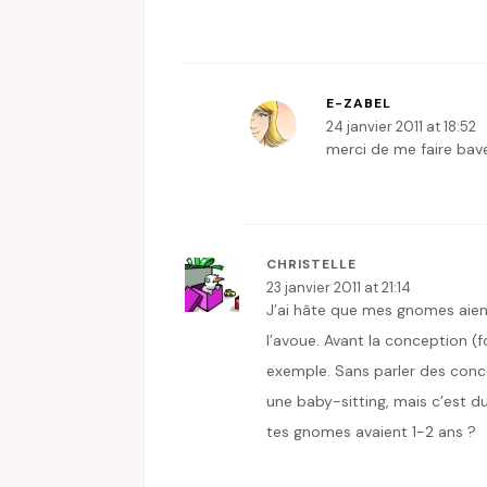
E-ZABEL
24 janvier 2011 at 18:52
merci de me faire bav
CHRISTELLE
23 janvier 2011 at 21:14
J’ai hâte que mes gnomes aien
l’avoue. Avant la conception (
exemple. Sans parler des concer
une baby-sitting, mais c’est d
tes gnomes avaient 1-2 ans ?