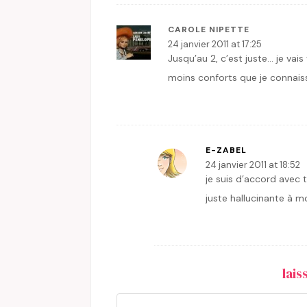
CAROLE NIPETTE
24 janvier 2011 at 17:25
Jusqu’au 2, c’est juste… je vais
moins conforts que je connai
E-ZABEL
24 janvier 2011 at 18:52
je suis d’accord avec t
juste hallucinante à mo
lai