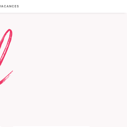
 VACANCES