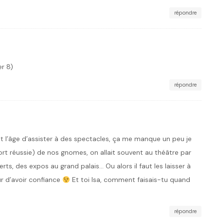
répondre
er 8)
répondre
t l’âge d’assister à des spectacles, ça me manque un peu je
fort réussie) de nos gnomes, on allait souvent au théâtre par
ts, des expos au grand palais… Ou alors il faut les laisser à
ur d’avoir confiance
Et toi Isa, comment faisais-tu quand
répondre