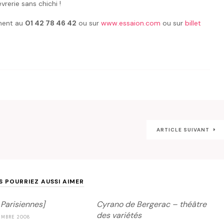
rerie sans chichi !
ement au
01 42 78 46 42
ou sur
www.essaion.com
ou sur
billet
ARTICLE SUIVANT
S POURRIEZ AUSSI AIMER
 Parisiennes]
Cyrano de Bergerac – théâtre
des variétés
EMBRE 2008