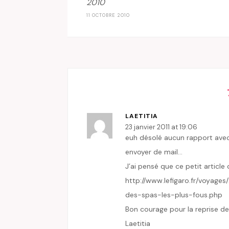
2010
11 OCTOBRE 2010
LAETITIA
23 janvier 2011 at 19:06
euh désolé aucun rapport avec 
envoyer de mail…
J’ai pensé que ce petit article
http://www.lefigaro.fr/voyag
des-spas-les-plus-fous.php
Bon courage pour la reprise d
Laetitia