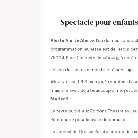
Spectacle pour enfants 
Alerte Alerte Alerte
, l’un de mes spectac
programmation jeunesse est de retour cet
75004 Paris ( derrière Beaubourg, à coté 
Je vous laisse relire mon billet à son sujet :
Allez-y c’est TRES bien joué (par Anne Lau
mais elle avait déjà beaucoup aimé, j’espè
février
!!
Le texte publié aux Editions Théâtrales Je
Référence » pour le cycle de primaire.
Le Journal de Grosse Patate aborde des suje