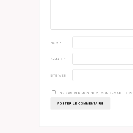
NOM
*
E-MAIL
*
SITE WEB
ENREGISTRER MON NOM, MON E-MAIL ET M