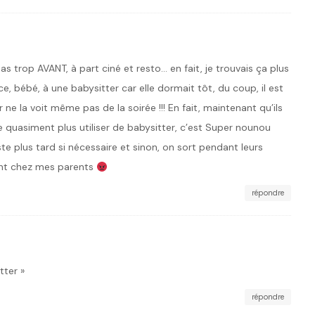
as trop AVANT, à part ciné et resto… en fait, je trouvais ça plus
ce, bébé, à une babysitter car elle dormait tôt, du coup, il est
r ne la voit même pas de la soirée !!! En fait, maintenant qu’ils
e quasiment plus utiliser de babysitter, c’est Super nounou
te plus tard si nécessaire et sinon, on sort pendant leurs
ont chez mes parents
répondre
tter »
répondre