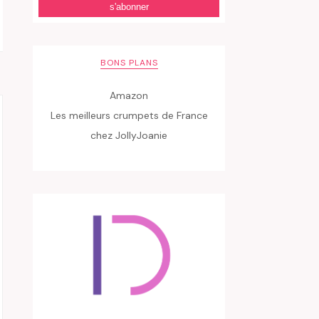
BONS PLANS
Amazon
Les meilleurs crumpets de France
chez JollyJoanie