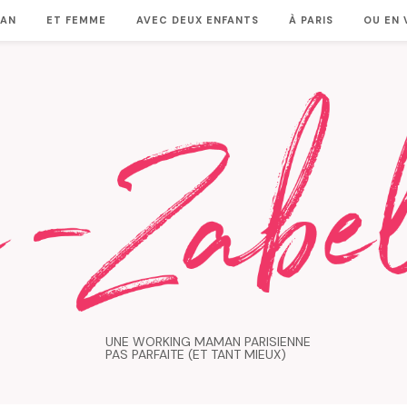
MAN
ET FEMME
AVEC DEUX ENFANTS
À PARIS
OU EN
UNE WORKING MAMAN PARISIENNE
PAS PARFAITE (ET TANT MIEUX)