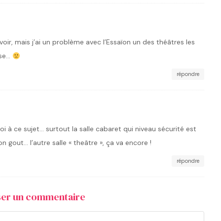
 voir, mais j’ai un problème avec l’Essaïon un des théâtres les
sse…
répondre
oi à ce sujet… surtout la salle cabaret qui niveau sécurité est
n gout… l’autre salle « theâtre », ça va encore !
répondre
sser un commentaire