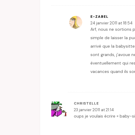
E-ZABEL
24 janvier 2011 at 18:54
Arf, nous ne sortions p
simple de laisser la pu
arrivé que la babysitte
sont grands, j’avoue n
éventuellement qui res
vacances quand ils s
CHRISTELLE
23 janvier 2011 at 21:14
oups je voulais écrire « baby-si