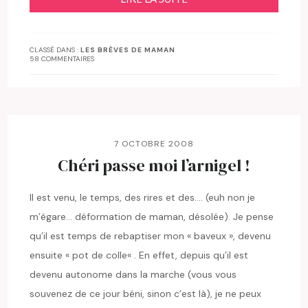
CLASSÉ DANS :
LES BRÈVES DE MAMAN
58 COMMENTAIRES
7 OCTOBRE 2008
Chéri passe moi l’arnigel !
Il est venu, le temps, des rires et des…. (euh non je
m’égare… déformation de maman, désolée). Je pense
qu’il est temps de rebaptiser mon « baveux », devenu
ensuite « pot de colle« . En effet, depuis qu’il est
devenu autonome dans la marche (vous vous
souvenez de ce jour béni, sinon c’est là), je ne peux