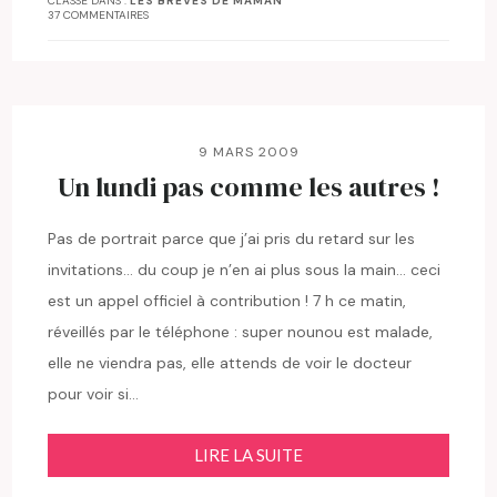
CLASSÉ DANS :
LES BRÈVES DE MAMAN
37 COMMENTAIRES
9 MARS 2009
Un lundi pas comme les autres !
Pas de portrait parce que j’ai pris du retard sur les
invitations… du coup je n’en ai plus sous la main… ceci
est un appel officiel à contribution ! 7 h ce matin,
réveillés par le téléphone : super nounou est malade,
elle ne viendra pas, elle attends de voir le docteur
pour voir si…
LIRE LA SUITE