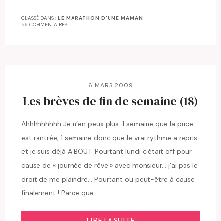
CLASSÉ DANS :
LE MARATHON D'UNE MAMAN
56 COMMENTAIRES
6 MARS 2009
Les brèves de fin de semaine (18)
Ahhhhhhhhh Je n’en peux plus. 1 semaine que la puce
est rentrée, 1 semaine donc que le vrai rythme a repris
et je suis déjà A BOUT. Pourtant lundi c’était off pour
cause de « journée de rêve » avec monsieur… j’ai pas le
droit de me plaindre… Pourtant ou peut-être à cause
finalement ! Parce que…
LIRE LA SUITE