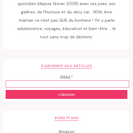
quotidien (depuis février 2008) avec ses joies, ses
galères, de l'humour et du vécu car... NON, être
maman ce n'est pas QUE du bonheur ! On y parle
adolescence, voyages, éducation et bien-être ... le
tout sans trop de déchets.
S’ABONNER AUX ARTICLES
EMAIL*
BONS PLANS
Amazon