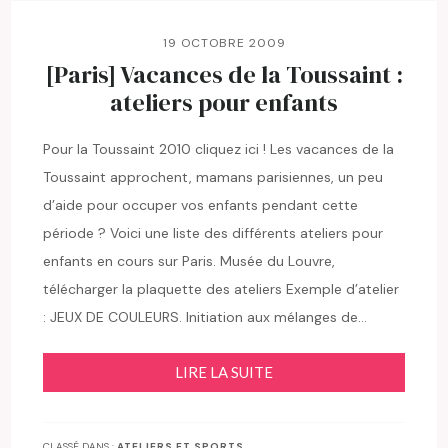
19 OCTOBRE 2009
[Paris] Vacances de la Toussaint :
ateliers pour enfants
Pour la Toussaint 2010 cliquez ici ! Les vacances de la
Toussaint approchent, mamans parisiennes, un peu
d’aide pour occuper vos enfants pendant cette
période ? Voici une liste des différents ateliers pour
enfants en cours sur Paris. Musée du Louvre,
télécharger la plaquette des ateliers Exemple d’atelier
: JEUX DE COULEURS. Initiation aux mélanges de…
LIRE LA SUITE
CLASSÉ DANS :
ATELIERS ET SPORTS
,