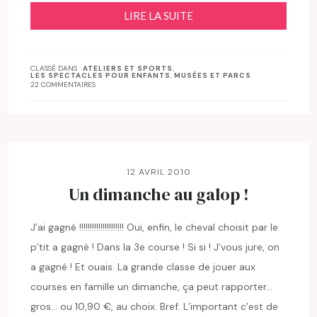
LIRE LA SUITE
CLASSÉ DANS :
ATELIERS ET SPORTS
,
LES SPECTACLES POUR ENFANTS
,
MUSÉES ET PARCS
22 COMMENTAIRES
12 AVRIL 2010
Un dimanche au galop !
J’ai gagné !!!!!!!!!!!!!!!!!!!!! Oui, enfin, le cheval choisit par le
p’tit a gagné ! Dans la 3e course ! Si si ! J’vous jure, on
a gagné ! Et ouais. La grande classe de jouer aux
courses en famille un dimanche, ça peut rapporter…
gros… ou 10,90 €, au choix. Bref. L’important c’est de