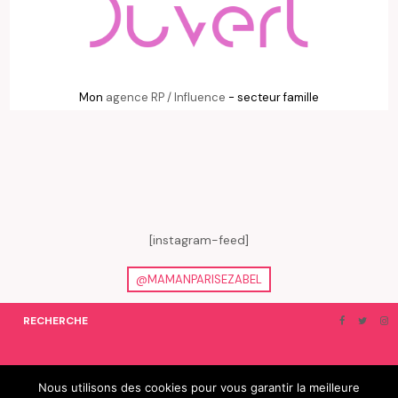
Mon
agence RP / Influence
- secteur famille
[instagram-feed]
@MAMANPARISEZABEL
RECHERCHE
ON EN PARLE…
BLOGROLL
Nous utilisons des cookies pour vous garantir la meilleure