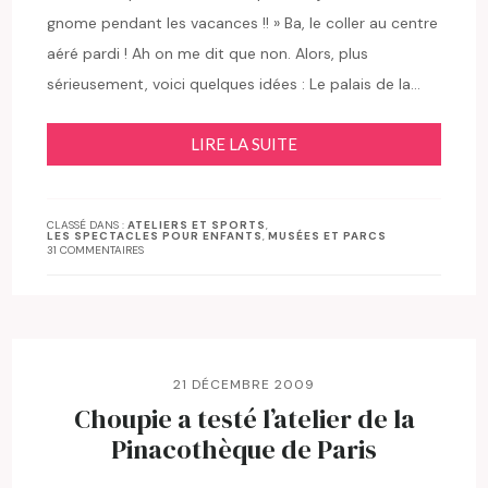
gnome pendant les vacances !! » Ba, le coller au centre
aéré pardi ! Ah on me dit que non. Alors, plus
sérieusement, voici quelques idées : Le palais de la…
LIRE LA SUITE
CLASSÉ DANS :
ATELIERS ET SPORTS
,
LES SPECTACLES POUR ENFANTS
,
MUSÉES ET PARCS
31 COMMENTAIRES
21 DÉCEMBRE 2009
Choupie a testé l’atelier de la
Pinacothèque de Paris