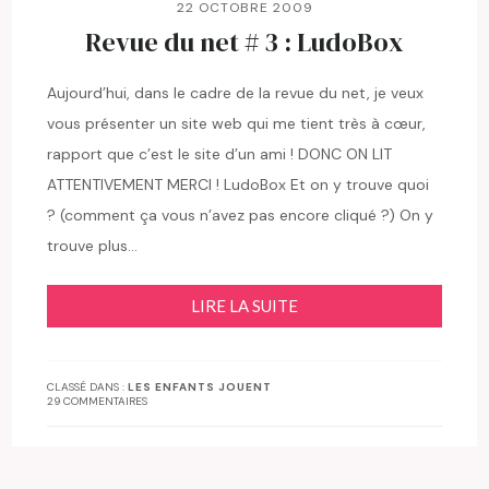
22 OCTOBRE 2009
Revue du net # 3 : LudoBox
Aujourd’hui, dans le cadre de la revue du net, je veux
vous présenter un site web qui me tient très à cœur,
rapport que c’est le site d’un ami ! DONC ON LIT
ATTENTIVEMENT MERCI ! LudoBox Et on y trouve quoi
? (comment ça vous n’avez pas encore cliqué ?) On y
trouve plus…
LIRE LA SUITE
CLASSÉ DANS :
LES ENFANTS JOUENT
29 COMMENTAIRES