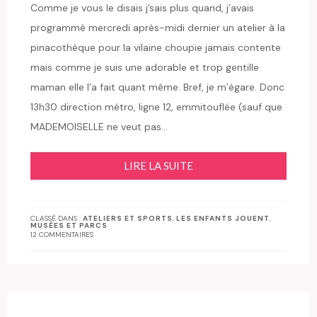
Comme je vous le disais j’sais plus quand, j’avais
programmé mercredi après-midi dernier un atelier à la
pinacothèque pour la vilaine choupie jamais contente
mais comme je suis une adorable et trop gentille
maman elle l’a fait quant même. Bref, je m’égare. Donc
13h30 direction métro, ligne 12, emmitouflée (sauf que
MADEMOISELLE ne veut pas…
LIRE LA SUITE
CLASSÉ DANS :
ATELIERS ET SPORTS
,
LES ENFANTS JOUENT
,
MUSÉES ET PARCS
12 COMMENTAIRES