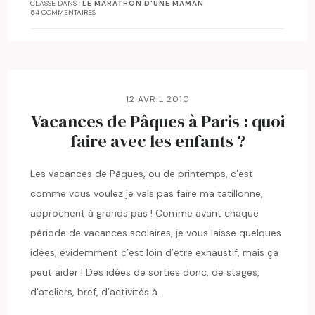
CLASSÉ DANS :
LE MARATHON D'UNE MAMAN
54 COMMENTAIRES
12 AVRIL 2010
Vacances de Pâques à Paris : quoi
faire avec les enfants ?
Les vacances de Pâques, ou de printemps, c’est
comme vous voulez je vais pas faire ma tatillonne,
approchent à grands pas ! Comme avant chaque
période de vacances scolaires, je vous laisse quelques
idées, évidemment c’est loin d’être exhaustif, mais ça
peut aider ! Des idées de sorties donc, de stages,
d’ateliers, bref, d’activités à…