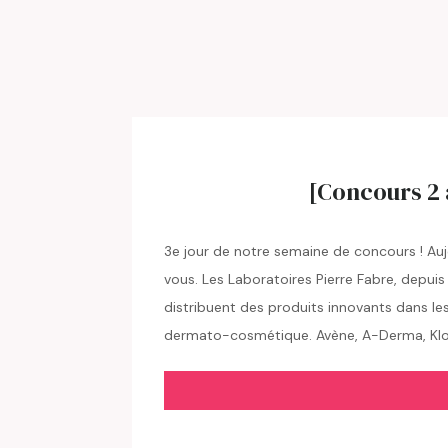
[Concours 2 a
3e jour de notre semaine de concours ! Aujou
vous. Les Laboratoires Pierre Fabre, depui
distribuent des produits innovants dans le
dermato-cosmétique. Avène, A-Derma, Klor