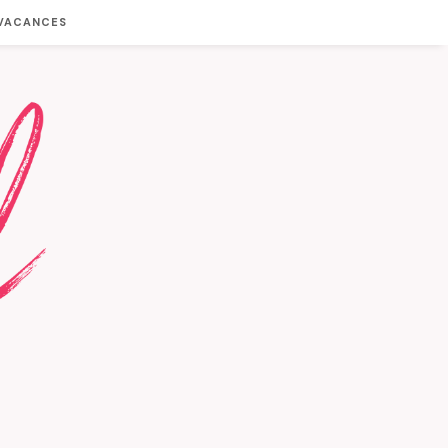
 VACANCES