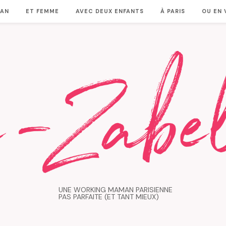
MAN
ET FEMME
AVEC DEUX ENFANTS
À PARIS
OU EN
UNE WORKING MAMAN PARISIENNE
PAS PARFAITE (ET TANT MIEUX)