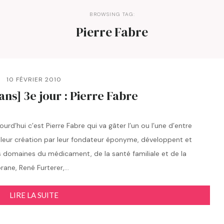
BROWSING TAG:
Pierre Fabre
10 FÉVRIER 2010
ns] 3e jour : Pierre Fabre
rd’hui c’est Pierre Fabre qui va gâter l’un ou l’une d’entre
s leur création par leur fondateur éponyme, développent et
s domaines du médicament, de la santé familiale et de la
ane, René Furterer,…
LIRE LA SUITE