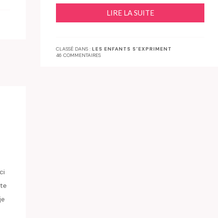
LIRE LA SUITE
CLASSÉ DANS :
LES ENFANTS S'EXPRIMENT
46 COMMENTAIRES
ci
ite
je