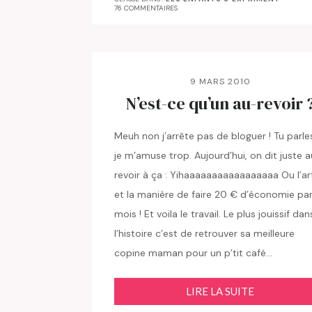
76 COMMENTAIRES
9 MARS 2010
N’est-ce qu’un au-revoir 
Meuh non j’arrête pas de bloguer ! Tu parle
je m’amuse trop. Aujourd’hui, on dit juste a
revoir à ça : Yihaaaaaaaaaaaaaaaaa Ou l’ar
et la manière de faire 20 € d’économie pa
mois ! Et voila le travail. Le plus jouissif dan
l’histoire c’est de retrouver sa meilleure
copine maman pour un p’tit café…
LIRE LA SUITE