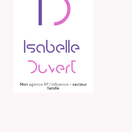
Mon
agence RP / Influence
- secteur
famille