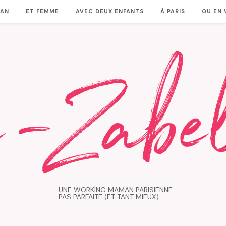
MAN
ET FEMME
AVEC DEUX ENFANTS
À PARIS
OU EN
UNE WORKING MAMAN PARISIENNE
PAS PARFAITE (ET TANT MIEUX)