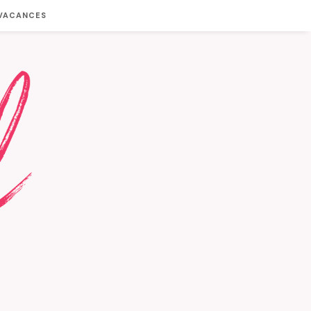
 VACANCES