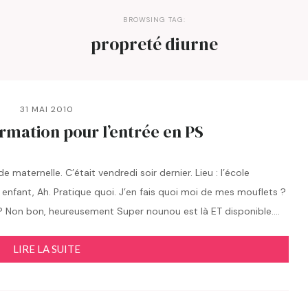
BROWSING TAG:
propreté diurne
31 MAI 2010
rmation pour l’entrée en PS
 maternelle. C’était vendredi soir dernier. Lieu : l’école
 enfant, Ah. Pratique quoi. J’en fais quoi moi de mes mouflets ?
t ? Non bon, heureusement Super nounou est là ET disponible….
LIRE LA SUITE