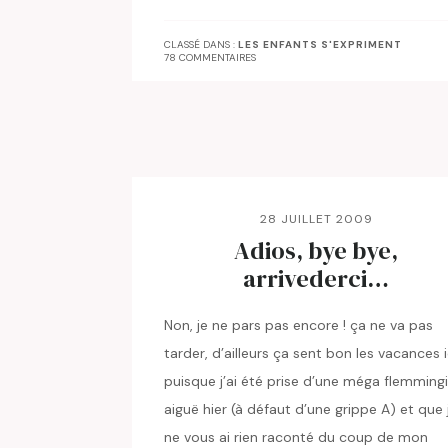
CLASSÉ DANS :
LES ENFANTS S'EXPRIMENT
78 COMMENTAIRES
28 JUILLET 2009
Adios, bye bye,
arrivederci…
Non, je ne pars pas encore ! ça ne va pas
tarder, d’ailleurs ça sent bon les vacances i
puisque j’ai été prise d’une méga flemming
aiguë hier (à défaut d’une grippe A) et que 
ne vous ai rien raconté du coup de mon