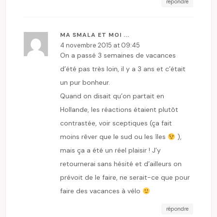
répondre
MA SMALA ET MOI ...
4 novembre 2015 at 09:45
On a passé 3 semaines de vacances
d’été pas très loin, il y a 3 ans et c’était
un pur bonheur.
Quand on disait qu’on partait en
Hollande, les réactions étaient plutôt
contrastée, voir sceptiques (ça fait
moins rêver que le sud ou les îles
),
mais ça a été un réel plaisir ! J’y
retournerai sans hésité et d’ailleurs on
prévoit de le faire, ne serait-ce que pour
faire des vacances à vélo
répondre