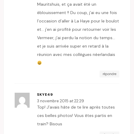
Mauritshuis, et ça avait été un
éblouissement !! Du coup, j’ai eu une fois
l’occasion d’aller à La Haye pour le boulot
et… j’en ai profité pour retourner voir les
Vermeer, j’ai perdu la notion du temps…
et je suis arrivée super en retard à la
réunion avec mes collègues néerlandais
répondre
SKYE49
3 novembre 2015 at 22:29
Top! J’avais hâte de te lire après toutes
ces belles photos! Vous êtes partis en
train? Bisous