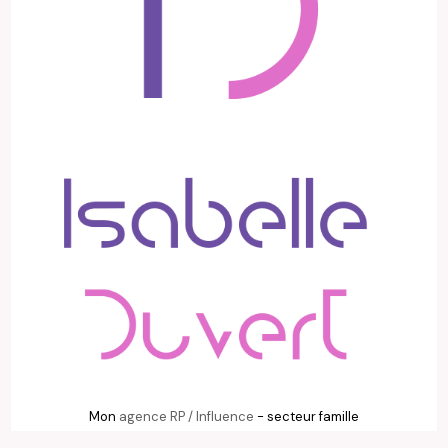
Mon
agence RP / Influence
- secteur famille