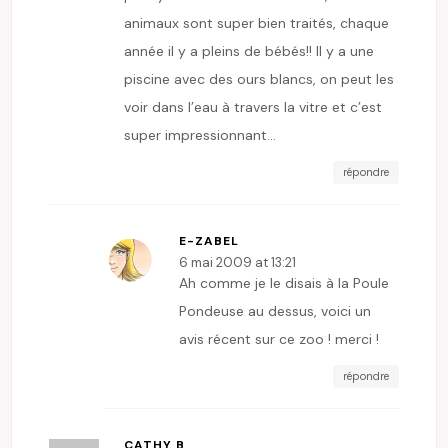
animaux sont super bien traités, chaque
année il y a pleins de bébés!! Il y a une
piscine avec des ours blancs, on peut les
voir dans l’eau à travers la vitre et c’est
super impressionnant…
répondre
E-ZABEL
6 mai 2009 at 13:21
Ah comme je le disais à la Poule
Pondeuse au dessus, voici un
avis récent sur ce zoo ! merci !
répondre
CATHY B