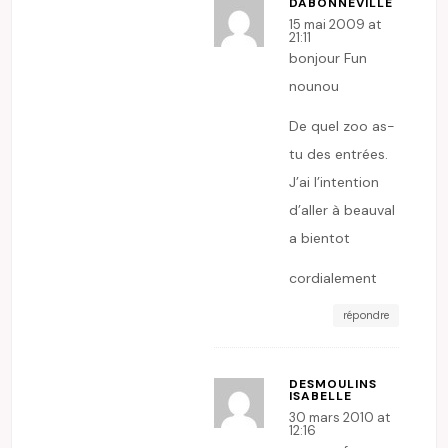
DABONNEVILLE
15 mai 2009 at
21:11
bonjour Fun
nounou
De quel zoo as-
tu des entrées.
J’ai l’intention
d’aller à beauval
a bientot
cordialement
répondre
DESMOULINS
ISABELLE
30 mars 2010 at
12:16