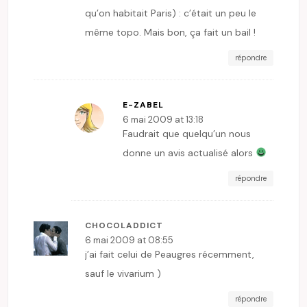
qu’on habitait Paris) : c’était un peu le
même topo. Mais bon, ça fait un bail !
répondre
E-ZABEL
6 mai 2009 at 13:18
Faudrait que quelqu’un nous
donne un avis actualisé alors
répondre
CHOCOLADDICT
6 mai 2009 at 08:55
j’ai fait celui de Peaugres récemment,
sauf le vivarium )
répondre