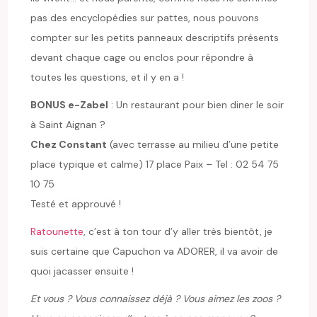
pas des encyclopédies sur pattes, nous pouvons
compter sur les petits panneaux descriptifs présents
devant chaque cage ou enclos pour répondre à
toutes les questions, et il y en a !
BONUS e-Zabel
: Un restaurant pour bien diner le soir
à Saint Aignan ?
Chez Constant
(avec terrasse au milieu d’une petite
place typique et calme) 17 place Paix – Tel : 02 54 75
10 75
Testé et approuvé !
Ratounette
, c’est à ton tour d’y aller très bientôt, je
suis certaine que Capuchon va ADORER, il va avoir de
quoi jacasser ensuite !
Et vous ? Vous connaissez déjà ? Vous aimez les zoos ?