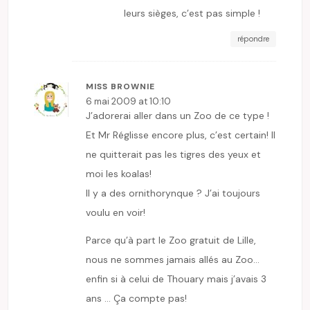
leurs sièges, c’est pas simple !
répondre
MISS BROWNIE
6 mai 2009 at 10:10
J’adorerai aller dans un Zoo de ce type !
Et Mr Réglisse encore plus, c’est certain! Il
ne quitterait pas les tigres des yeux et
moi les koalas!
Il y a des ornithorynque ? J’ai toujours
voulu en voir!
Parce qu’à part le Zoo gratuit de Lille,
nous ne sommes jamais allés au Zoo…
enfin si à celui de Thouary mais j’avais 3
ans … Ça compte pas!