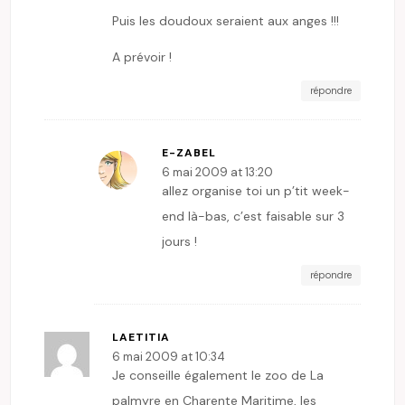
Puis les doudoux seraient aux anges !!!
A prévoir !
répondre
E-ZABEL
6 mai 2009 at 13:20
allez organise toi un p’tit week-
end là-bas, c’est faisable sur 3
jours !
répondre
LAETITIA
6 mai 2009 at 10:34
Je conseille également le zoo de La
palmyre en Charente Maritime, les