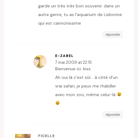
garde un très très bon souvenir. dans un
autre genre, tu as l’aquarium de Lisbonne
qui est cannonissime
répondre
E-ZABEL
7 mai 2009 at 22:15
Bienvenue ici :kiss:
Ah oui là c’est sûr… à côté d’un
vrai safari, je peux me rhabiller
avec mon zoo, même celui-là
répondre
FICELLE