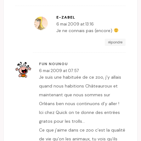
E-ZABEL
6 mai 2009 at 13:16
Je ne connais pas (encore)
répondre
FUN NOUNOU
6 mai 2009 at 07:57
Je suis une habituée de ce zoo, j’y allais
quand nous habitions Châteauroux et
maintenant que nous sommes sur
Orléans ben nous continuons d’y aller !
Ici chez Quick on te donne des entrées
gratos pour les trolls…
Ce que j’aime dans ce zoo c’est la qualité
de vie qu’on les animaux, tu vois qu’ils