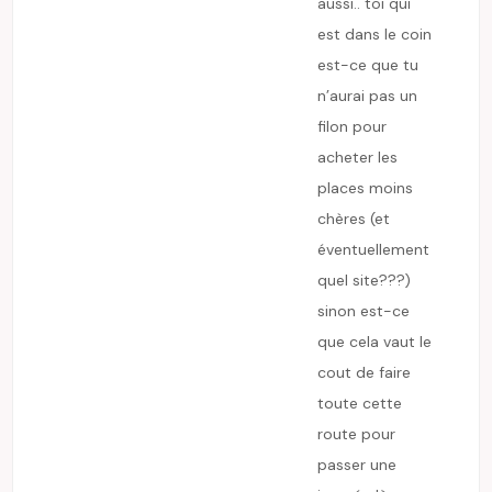
aussi.. toi qui
est dans le coin
est-ce que tu
n’aurai pas un
filon pour
acheter les
places moins
chères (et
éventuellement
quel site???)
sinon est-ce
que cela vaut le
cout de faire
toute cette
route pour
passer une