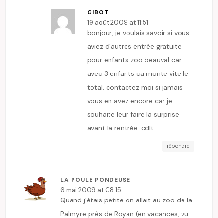
GIBOT
19 août 2009 at 11:51
bonjour, je voulais savoir si vous
aviez d’autres entrée gratuite
pour enfants zoo beauval car
avec 3 enfants ca monte vite le
total. contactez moi si jamais
vous en avez encore car je
souhaite leur faire la surprise
avant la rentrée. cdlt
répondre
LA POULE PONDEUSE
6 mai 2009 at 08:15
Quand j’étais petite on allait au zoo de la
Palmyre près de Royan (en vacances, vu