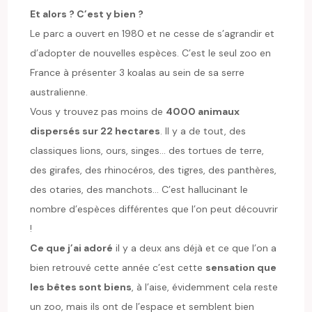
Et alors ? C’est y bien ?
Le parc a ouvert en 1980 et ne cesse de s’agrandir et
d’adopter de nouvelles espèces. C’est le seul zoo en
France à présenter 3 koalas au sein de sa serre
australienne.
Vous y trouvez pas moins de
4000 animaux
dispersés sur 22 hectares
. Il y a de tout, des
classiques lions, ours, singes… des tortues de terre,
des girafes, des rhinocéros, des tigres, des panthères,
des otaries, des manchots… C’est hallucinant le
nombre d’espèces différentes que l’on peut découvrir
!
Ce que j’ai adoré
il y a deux ans déjà et ce que l’on a
bien retrouvé cette année c’est cette
sensation que
les bêtes sont biens
, à l’aise, évidemment cela reste
un zoo, mais ils ont de l’espace et semblent bien