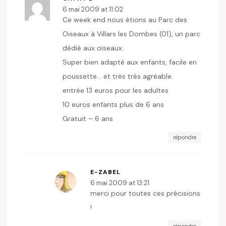
6 mai 2009 at 11:02
Ce week end nous étions au Parc des
Oiseaux à Villars les Dombes (01), un parc
dédié aux oiseaux.
Super bien adapté aux enfants, facile en
poussette… et très très agréable.
entrée 13 euros pour les adultes
10 euros enfants plus de 6 ans
Gratuit – 6 ans
répondre
E-ZABEL
6 mai 2009 at 13:21
merci pour toutes ces précisions
!
répondre