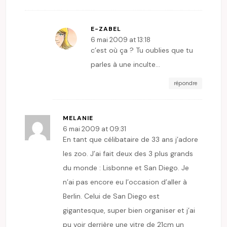
E-ZABEL
6 mai 2009 at 13:18
c’est où ça ? Tu oublies que tu
parles à une inculte…
répondre
MELANIE
6 mai 2009 at 09:31
En tant que célibataire de 33 ans j’adore
les zoo. J’ai fait deux des 3 plus grands
du monde : Lisbonne et San Diego. Je
n’ai pas encore eu l’occasion d’aller à
Berlin. Celui de San Diego est
gigantesque, super bien organiser et j’ai
pu voir derrière une vitre de 21cm un