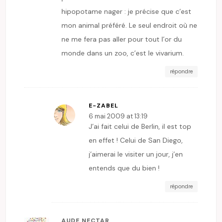
hipopotame nager : je précise que c’est
mon animal préféré. Le seul endroit où ne
ne me fera pas aller pour tout l’or du
monde dans un zoo, c’est le vivarium.
répondre
E-ZABEL
6 mai 2009 at 13:19
J’ai fait celui de Berlin, il est top
en effet ! Celui de San Diego,
j’aimerai le visiter un jour, j’en
entends que du bien !
répondre
AUDE NECTAR