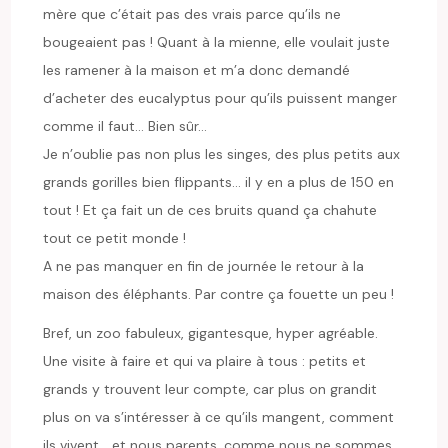
mère que c’était pas des vrais parce qu’ils ne
bougeaient pas ! Quant à la mienne, elle voulait juste
les ramener à la maison et m’a donc demandé
d’acheter des eucalyptus pour qu’ils puissent manger
comme il faut… Bien sûr…
Je n’oublie pas non plus les singes, des plus petits aux
grands gorilles bien flippants… il y en a plus de 150 en
tout ! Et ça fait un de ces bruits quand ça chahute
tout ce petit monde !
A ne pas manquer en fin de journée le retour à la
maison des éléphants. Par contre ça fouette un peu !
Bref, un zoo fabuleux, gigantesque, hyper agréable.
Une visite à faire et qui va plaire à tous : petits et
grands y trouvent leur compte, car plus on grandit
plus on va s’intéresser à ce qu’ils mangent, comment
ils vivent… et nous parents, comme nous ne sommes