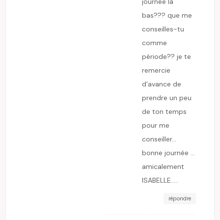
journée là
bas??? que me
conseilles-tu
comme
période?? je te
remercie
d’avance de
prendre un peu
de ton temps
pour me
conseiller…
bonne journée …
amicalement
ISABELLE…..
répondre