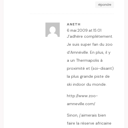
répondre
ANETH
6 mai 2009 at 15:01
J’adhère complètement.
Je suis super fan du zoo
d’Amnéville. En plus, il y
a un Thermapolis à
proximité et (soi-disant)
la plus grande piste de
ski indoor du monde.
http://www.zoo-
amneville.com/
Sinon, j’aimerais bien
faire la réserve africaine