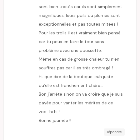
sont bien traités car ils sont simplement
magnifiques, leurs poils ou plumes sont
exceptionnelles et pas toutes mitées !
Pour les trolls il est vraiment bien pensé
car tu peux en faire le tour sans
problème avec une poussette.
Même en cas de grosse chaleur tu n’en
souffres pas car il es très ombragé !
Et que dire de la boutique..euh juste
qu’elle est franchement chère…
Bon j’arrête sinon on va croire que je suis
payée pour vanter les mérites de ce
zoo…hi hi !
Bonne journée !!
répondre