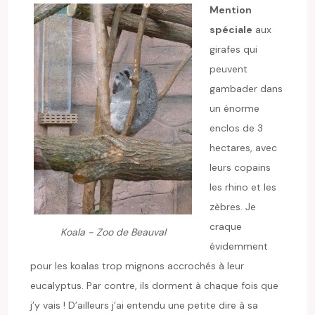
Mention
spéciale
aux
girafes qui
peuvent
gambader dans
un énorme
enclos de 3
hectares, avec
leurs copains
les rhino et les
zèbres. Je
craque
Koala - Zoo de Beauval
évidemment
pour les koalas trop mignons accrochés à leur
eucalyptus. Par contre, ils dorment à chaque fois que
j’y vais ! D’ailleurs j’ai entendu une petite dire à sa