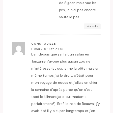
de Sigean mais vue les
prix, je n’ai pas encore
sauté le pas.
répondre
CONSTOUILLE
6 mai 2009 at 15:00
ben depuis que j’ai fait un safari en
Tanzanie, j’avoue plus aucun zoo ne
m’intéresse (et oui, je me la pête mais en
même temps j’ai le droit, c’était pour
mon voyage de noces et j’allais en chier
la semaine d’après parce qu’on s’est
tapé le kilimandjaro. oui madame,
parfaitement!). Bref, le zoo de Beauval, j’y
avais été il y a super longtemps et j’en