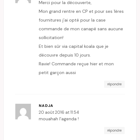
Merci pour la découverte,
Mon grand rentre en CP et pour ses 1ères
fournitures j’ai opté pour la case
commande de mon canapé sans aucune
sollicitation!
Et bien sûr via capital koala que je
découvre depuis 10 jours.
Ravie! Commande reçue hier et mon
petit garçon aussi
répondre
NADJA
20 août 2016 at 11:54
mouahah l’agenda !
répondre