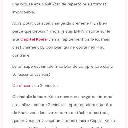
une blouse et un &#§Z@ de répertoire au format
improbable…
Alors pourquoi avoir changé de crèmerie ? Eh bien
parce que depuis 4 mois, je suis ENFIN inscrite sur le
site
Capital Koala
. J’en ai rapidement parlé ici, mais
c’est vraiment LE bon plan qui ne coûte rien – au
contraire.
Le principe est simple (moi blonde comprendre donc
toi aussi tu vas voir)
On s’inscrit
en 2 minutes.
On installe la barre Koala dans son navigateur internet
en … allez… encore 2 minutes. Apparait alors une tête
de Koala vert dans votre barre de tâche et surtout,
quand vous arrivez sur un site partenaire Capital Koala