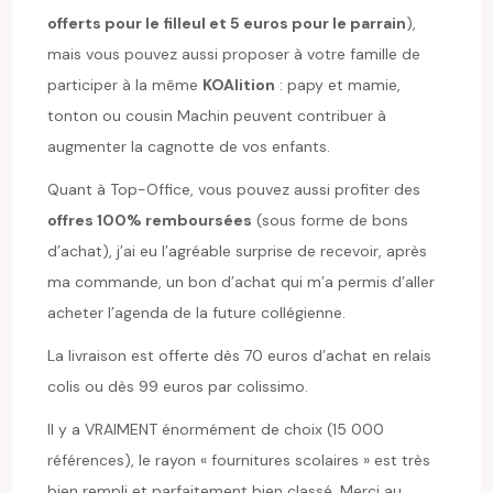
offerts pour le filleul et 5 euros pour le parrain
),
mais vous pouvez aussi proposer à votre famille de
participer à la même
KOAlition
: papy et mamie,
tonton ou cousin Machin peuvent contribuer à
augmenter la cagnotte de vos enfants.
Quant à Top-Office, vous pouvez aussi profiter des
offres 100% remboursées
(sous forme de bons
d’achat), j’ai eu l’agréable surprise de recevoir, après
ma commande, un bon d’achat qui m’a permis d’aller
acheter l’agenda de la future collégienne.
La livraison est offerte dès 70 euros d’achat en relais
colis ou dès 99 euros par colissimo.
Il y a VRAIMENT énormément de choix (15 000
références), le rayon « fournitures scolaires » est très
bien rempli et parfaitement bien classé. Merci au