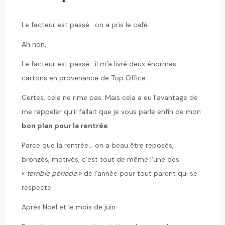
Le facteur est passé : on a pris le café.
Ah non.
Le facteur est passé : il m’a livré deux énormes
cartons en provenance de Top Office.
Certes, cela ne rime pas. Mais cela a eu l’avantage de
me rappeler qu’il fallait que je vous parle enfin de mon
bon plan pour la rentrée
.
Parce que la rentrée… on a beau être reposés,
bronzés, motivés, c’est tout de même l’une des
«
terrible période
» de l’année pour tout parent qui se
respecte.
Après Noël et le mois de juin.