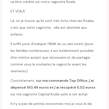
va être crédité sur notre cagnotte Koala.
ET VOILÀ
Là, on je trouve qu’ils sont très forts chez les Koalas,
c’est que cette cagnotte… elle est destinée aux
enfants.
Il suffit juste d’indiquer l’IBAN du ou des livrets (pour
les familles nombreuses, il est évidemment possible
d’en mettre autant que nécessaire et de partager
comme vous le souhaitez la cagnotte avant les
virements)
Concrètement,
sur ma commande Top Office, j’ai
dépensé 150,48 euros et j’ai récupéré 5,02 euros
sur ma cagnotte Capital Koala suite à cet achat.
Il n’y a pas de petites économies moi je vous le dis.