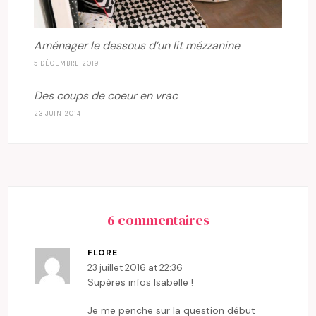
Aménager le dessous d’un lit mézzanine
5 DÉCEMBRE 2019
Des coups de coeur en vrac
23 JUIN 2014
6 commentaires
FLORE
23 juillet 2016 at 22:36
Supères infos Isabelle !
Je me penche sur la question début