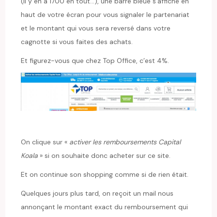
(il y en a 1700 en tout…), une barre bleue s’affiche en
haut de votre écran pour vous signaler le partenariat
et le montant qui vous sera reversé dans votre
cagnotte si vous faites des achats.
Et figurez-vous que chez Top Office, c’est 4%.
On clique sur «
activer les remboursements Capital
Koala
» si on souhaite donc acheter sur ce site.
Et on continue son shopping comme si de rien était.
Quelques jours plus tard, on reçoit un mail nous
annonçant le montant exact du remboursement qui