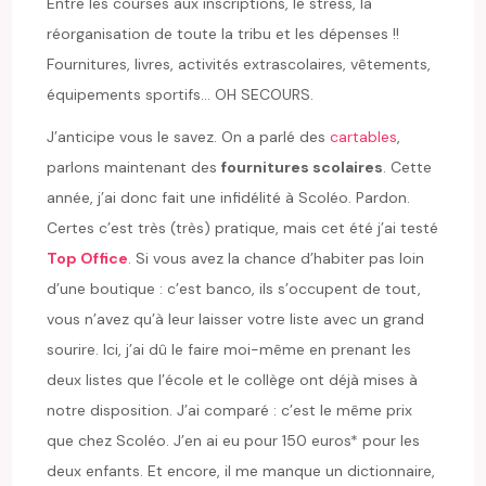
Entre les courses aux inscriptions, le stress, la
réorganisation de toute la tribu et les dépenses !!
Fournitures, livres, activités extrascolaires, vêtements,
équipements sportifs… OH SECOURS.
J’anticipe vous le savez. On a parlé des
cartables
,
parlons maintenant des
fournitures scolaires
. Cette
année, j’ai donc fait une infidélité à Scoléo. Pardon.
Certes c’est très (très) pratique, mais cet été j’ai testé
Top Office
. Si vous avez la chance d’habiter pas loin
d’une boutique : c’est banco, ils s’occupent de tout,
vous n’avez qu’à leur laisser votre liste avec un grand
sourire. Ici, j’ai dû le faire moi-même en prenant les
deux listes que l’école et le collège ont déjà mises à
notre disposition. J’ai comparé : c’est le même prix
que chez Scoléo. J’en ai eu pour 150 euros* pour les
deux enfants. Et encore, il me manque un dictionnaire,