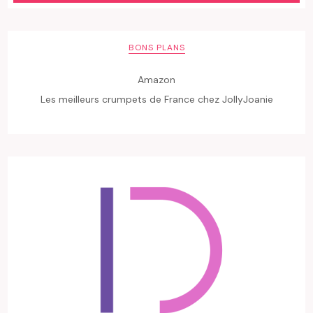
BONS PLANS
Amazon
Les meilleurs crumpets de France chez JollyJoanie