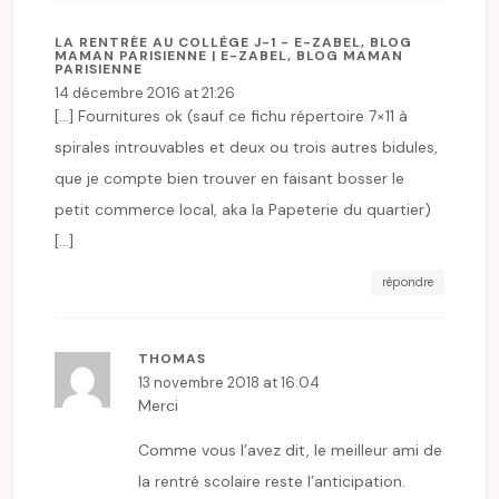
LA RENTRÉE AU COLLÈGE J-1 - E-ZABEL, BLOG
MAMAN PARISIENNE | E-ZABEL, BLOG MAMAN
PARISIENNE
14 décembre 2016 at 21:26
[…] Fournitures ok (sauf ce fichu répertoire 7×11 à
spirales introuvables et deux ou trois autres bidules,
que je compte bien trouver en faisant bosser le
petit commerce local, aka la Papeterie du quartier)
[…]
répondre
THOMAS
13 novembre 2018 at 16:04
Merci
Comme vous l’avez dit, le meilleur ami de
la rentré scolaire reste l’anticipation.