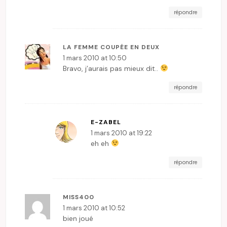
répondre
LA FEMME COUPÉE EN DEUX
1 mars 2010 at 10:50
Bravo, j’aurais pas mieux dit..
répondre
E-ZABEL
1 mars 2010 at 19:22
eh eh
répondre
MISS400
1 mars 2010 at 10:52
bien joué