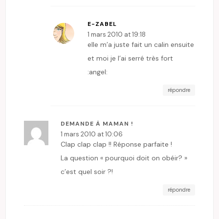
E-ZABEL
1 mars 2010 at 19:18
elle m’a juste fait un calin ensuite
et moi je l’ai serré très fort
:angel:
répondre
DEMANDE À MAMAN !
1 mars 2010 at 10:06
Clap clap clap !! Réponse parfaite !
La question « pourquoi doit on obéir? »
c’est quel soir ?!
répondre