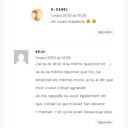
E-ZABEL
1 mars 2010 at 19:26
eh ouais madame
répondre
KEJU
1 mars 2010 at 14:56
J’ai eu le droit à la même question et … j
‘ai eu la même réponse que toi, j’ai
employé les mêmes mots, je lui ai dit que
mon coeur c’était agrandit.
Je me rappelle lui avoir également dit
que c’était lui qui m’avait fait devenir
« maman » et ça lui avait beaucoup plus.
répondre