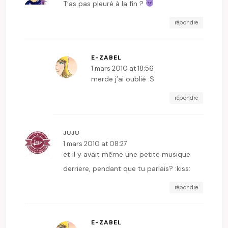
T’as pas pleuré à la fin ?
répondre
E-ZABEL
1 mars 2010 at 18:56
merde j’ai oublié :S
répondre
JUJU
1 mars 2010 at 08:27
et il y avait même une petite musique
derriere, pendant que tu parlais? :kiss:
répondre
E-ZABEL