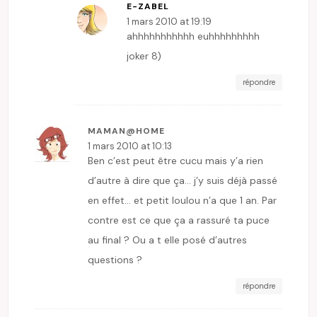
E-ZABEL
1 mars 2010 at 19:19
ahhhhhhhhhhh euhhhhhhhhh
joker 8)
répondre
MAMAN@HOME
1 mars 2010 at 10:13
Ben c’est peut être cucu mais y’a rien
d’autre à dire que ça… j’y suis déjà passé
en effet… et petit loulou n’a que 1 an. Par
contre est ce que ça a rassuré ta puce
au final ? Ou a t elle posé d’autres
questions ?
répondre