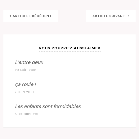
ARTICLE PRÉCÉDENT
ARTICLE SUIVANT
VOUS POURRIEZ AUSSI AIMER
L’entre deux
29 AOÛT 2016
ça roule !
7 JUIN 2010
Les enfants sont formidables
5 OCTOBRE 2011