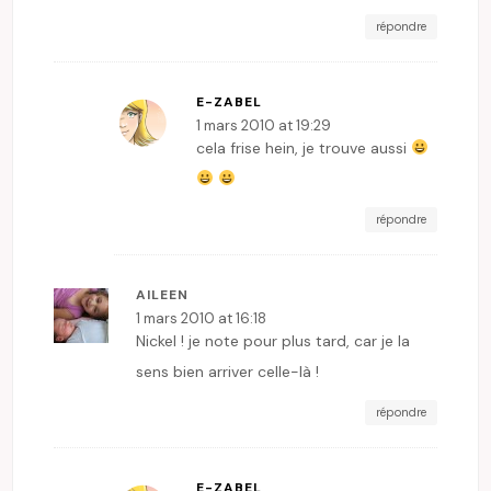
répondre
E-ZABEL
1 mars 2010 at 19:29
cela frise hein, je trouve aussi
répondre
AILEEN
1 mars 2010 at 16:18
Nickel ! je note pour plus tard, car je la
sens bien arriver celle-là !
répondre
E-ZABEL