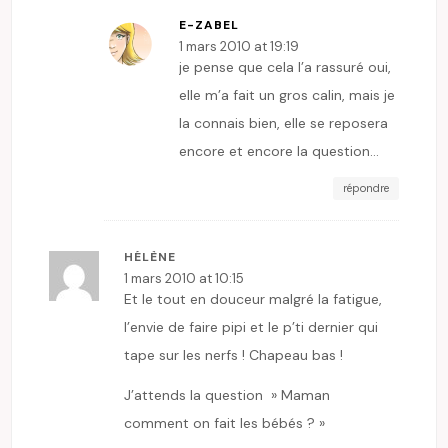
E-ZABEL
1 mars 2010 at 19:19
je pense que cela l’a rassuré oui,
elle m’a fait un gros calin, mais je
la connais bien, elle se reposera
encore et encore la question…
répondre
HÉLÈNE
1 mars 2010 at 10:15
Et le tout en douceur malgré la fatigue,
l’envie de faire pipi et le p’ti dernier qui
tape sur les nerfs ! Chapeau bas !
J’attends la question » Maman
comment on fait les bébés ? »