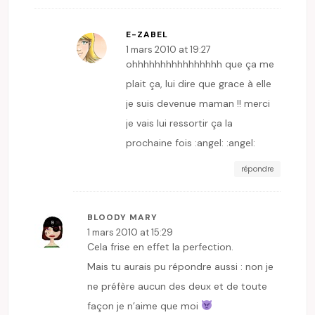
E-ZABEL
1 mars 2010 at 19:27
ohhhhhhhhhhhhhhhh que ça me
plait ça, lui dire que grace à elle
je suis devenue maman !! merci
je vais lui ressortir ça la
prochaine fois :angel: :angel:
répondre
BLOODY MARY
1 mars 2010 at 15:29
Cela frise en effet la perfection.
Mais tu aurais pu répondre aussi : non je
ne préfère aucun des deux et de toute
façon je n’aime que moi