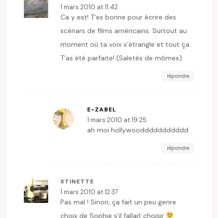
1 mars 2010 at 11:42
Ca y est! T’es bonne pour écrire des
scénars de films américains. Surtout au
moment où ta voix s’étrangle et tout ça.
T’as été parfaite! (Saletés de mômes)
répondre
E-ZABEL
1 mars 2010 at 19:25
ah moi hollywooddddddddddd
répondre
XTINETTE
1 mars 2010 at 12:37
Pas mal ! Sinon, ça fait un peu genre
choix de Sophie s’il fallait choisir