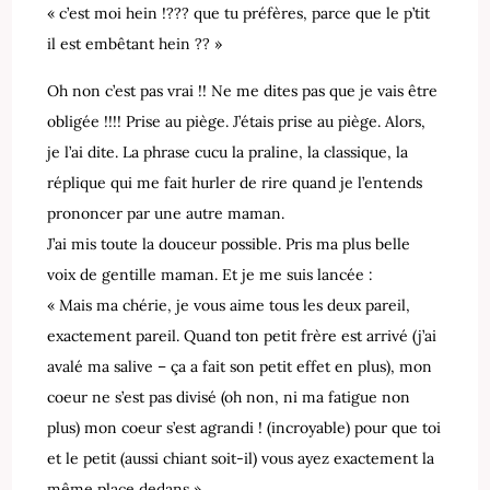
« c’est moi hein !??? que tu préfères, parce que le p’tit
il est embêtant hein ?? »
Oh non c’est pas vrai !! Ne me dites pas que je vais être
obligée !!!! Prise au piège. J’étais prise au piège. Alors,
je l’ai dite. La phrase cucu la praline, la classique, la
réplique qui me fait hurler de rire quand je l’entends
prononcer par une autre maman.
J’ai mis toute la douceur possible. Pris ma plus belle
voix de gentille maman. Et je me suis lancée :
« Mais ma chérie, je vous aime tous les deux pareil,
exactement pareil. Quand ton petit frère est arrivé (j’ai
avalé ma salive – ça a fait son petit effet en plus), mon
coeur ne s’est pas divisé (oh non, ni ma fatigue non
plus) mon coeur s’est agrandi ! (incroyable) pour que toi
et le petit (aussi chiant soit-il) vous ayez exactement la
même place dedans »