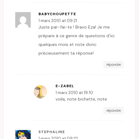
BABYCHOUPETTE
1 mars 2010 at 09:21
Juste par-fai-te ! Bravo Eza! Je me
prépare à ce genre de questions d’ici
quelques mois et note donc
précieusement ta réponse!
répondre
E-ZABEL
1 mars 2010 at 19:10
voila, note bichette, note
répondre
STEPHALINE
1 mars 2010 at 09:22