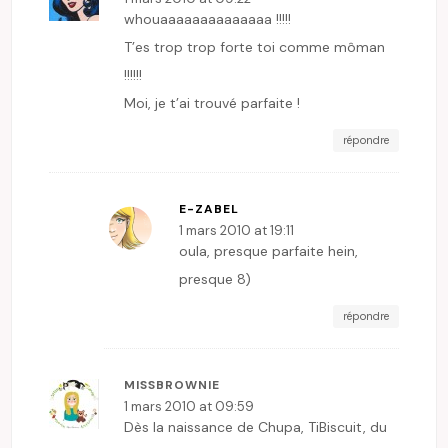
whouaaaaaaaaaaaaaa !!!!!
T’es trop trop forte toi comme môman
!!!!!!
Moi, je t’ai trouvé parfaite !
répondre
E-ZABEL
1 mars 2010 at 19:11
oula, presque parfaite hein,
presque 8)
répondre
MISSBROWNIE
1 mars 2010 at 09:59
Dès la naissance de Chupa, TiBiscuit, du