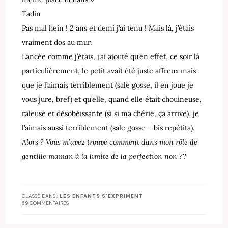
Tadin
Pas mal hein ! 2 ans et demi j’ai tenu ! Mais là, j’étais
vraiment dos au mur.
Lancée comme j’étais, j’ai ajouté qu’en effet, ce soir là
particulièrement, le petit avait été juste affreux mais
que je l’aimais terriblement (sale gosse, il en joue je
vous jure, bref) et qu’elle, quand elle était chouineuse,
raleuse et désobéissante (si si ma chérie, ça arrive), je
l’aimais aussi terriblement (sale gosse – bis repétita).
Alors ? Vous m’avez trouvé comment dans mon rôle de
gentille maman à la limite de la perfection non ??
CLASSÉ DANS :
LES ENFANTS S'EXPRIMENT
69 COMMENTAIRES