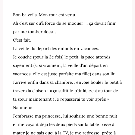
Bon ba voila. Mon tour est venu.
Ah c’est sûr qu’à force de se moquer … ça devait finir
par me tomber dessus.
C’est fait.
La veille du départ des enfants en vacances.
Je couche (pour la 3e fois) le petit, la puce attends
sagement (si si vraiment, la veille d’un départ en
vacances, elle est juste parfaite ma fille) dans son lit.
J’arrive enfin dans sa chambre. J’envoie bouler le petit à
travers la cloison : « ça suffit le p’tit là, c’est au tour de
ta sœur maintenant ! Je repasserai te voir après »
Nanmého
J’embrasse ma princesse, lui souhaite une bonne nuit
et me voyant déjà les deux pieds sur la table basse à
mater je ne sais quoi à la TV, je me redresse, prête à