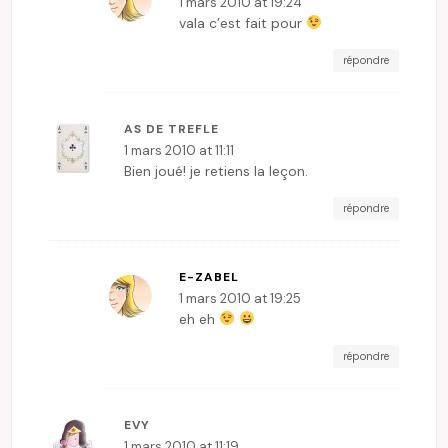
1 mars 2010 at 19:24
vala c’est fait pour
répondre
AS DE TREFLE
1 mars 2010 at 11:11
Bien joué! je retiens la leçon.
répondre
E-ZABEL
1 mars 2010 at 19:25
eh eh
répondre
EVY
1 mars 2010 at 11:19