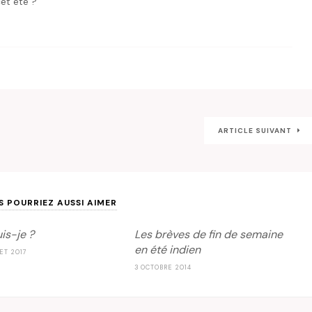
cet été ?
ARTICLE SUIVANT
S POURRIEZ AUSSI AIMER
is-je ?
Les brèves de fin de semaine
en été indien
LET 2017
3 OCTOBRE 2014