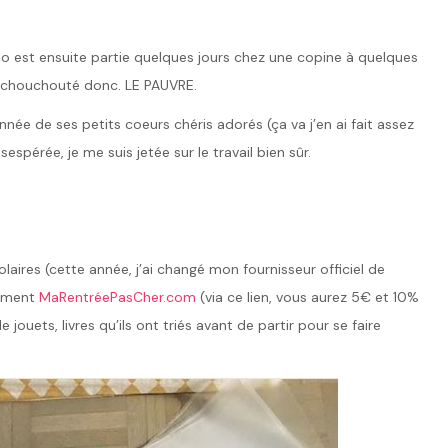
 est ensuite partie quelques jours chez une copine à quelques
Surchouchouté donc. LE PAUVRE.
 de ses petits coeurs chéris adorés (ça va j’en ai fait assez
ésespérée, je me suis jetée sur le travail bien sûr.
res (cette année, j’ai changé mon fournisseur officiel de
rtement
MaRentréePasCher.com
(via ce lien, vous aurez 5€ et 10%
ouets, livres qu’ils ont triés avant de partir pour se faire