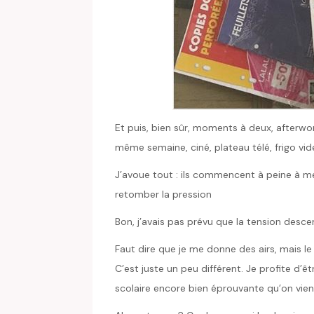
Et puis, bien sûr, moments à deux, afterwo
même semaine, ciné, plateau télé, frigo vi
J’avoue tout : ils commencent à peine à me 
retomber la pression
Bon, j’avais pas prévu que la tension descen
Faut dire que je me donne des airs, mais l
C’est juste un peu différent. Je profite d’êt
scolaire encore bien éprouvante qu’on vien