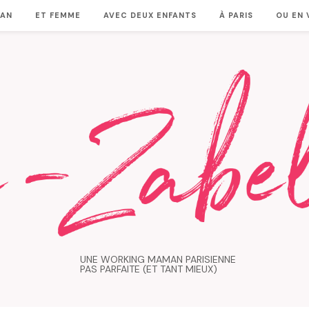
MAN
ET FEMME
AVEC DEUX ENFANTS
À PARIS
OU EN
UNE WORKING MAMAN PARISIENNE
PAS PARFAITE (ET TANT MIEUX)