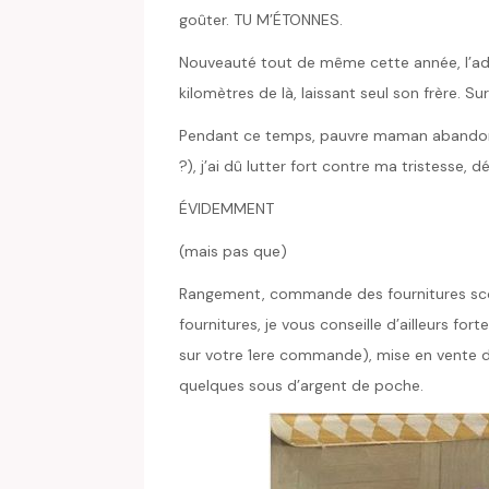
goûter. TU M’ÉTONNES.
Nouveauté tout de même cette année, l’ado
kilomètres de là, laissant seul son frère. 
Pendant ce temps, pauvre maman abandonnée
?), j’ai dû lutter fort contre ma tristesse, d
ÉVIDEMMENT
(mais pas que)
Rangement, commande des fournitures scolai
fournitures, je vous conseille d’ailleurs fo
sur votre 1ere commande), mise en vente de j
quelques sous d’argent de poche.