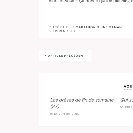
Alors et vous ? Ça donne quoi le planning 
CLASSÉ DANS :
LE MARATHON D'UNE MAMAN
5 COMMENTAIRES
ARTICLE PRÉCÉDENT
VOU
Les brèves de fin de semaine
Qui su
(87)
10 JUIL
19 NOVEMBRE 2010