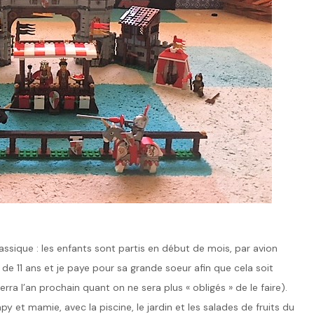
assique : les enfants sont partis en début de mois, par avion
 de 11 ans et je paye pour sa grande soeur afin que cela soit
rra l’an prochain quant on ne sera plus « obligés » de le faire).
y et mamie, avec la piscine, le jardin et les salades de fruits du