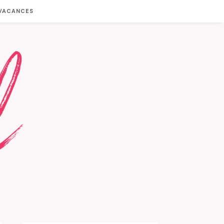
 VACANCES