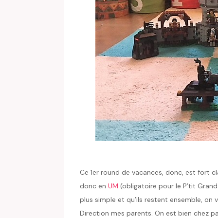
Ce 1er round de vacances, donc, est fort cl
donc en
UM
(obligatoire pour le P’tit Grand
plus simple et qu’ils restent ensemble, on ve
Direction mes parents. On est bien chez pap