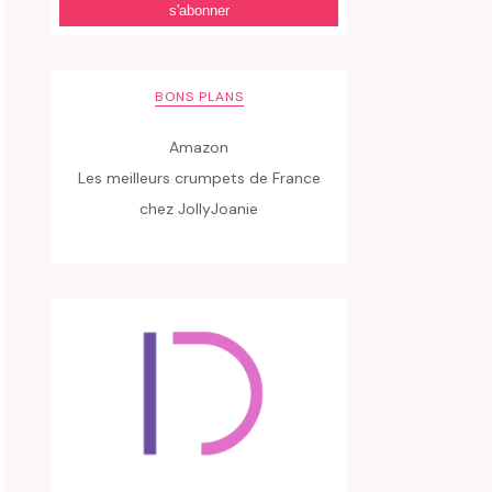
BONS PLANS
Amazon
Les meilleurs crumpets de France
chez JollyJoanie