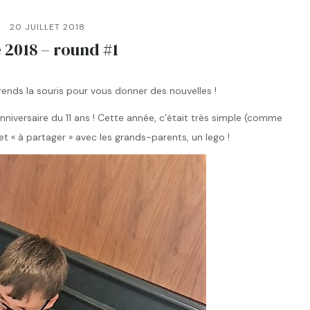
20 JUILLET 2018
 2018 – round #1
prends la souris pour vous donner des nouvelles !
niversaire du 11 ans ! Cette année, c’était très simple (comme
et « à partager » avec les grands-parents, un lego !