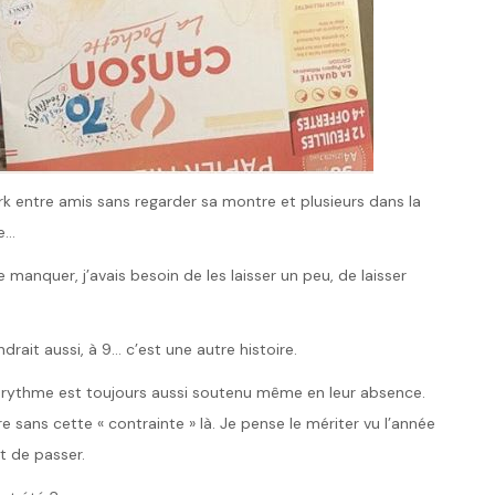
rk entre amis sans regarder sa montre et plusieurs dans la
de…
manquer, j’avais besoin de les laisser un peu, de laisser
drait aussi, à 9… c’est une autre histoire.
e rythme est toujours aussi soutenu même en leur absence.
re sans cette « contrainte » là. Je pense le mériter vu l’année
t de passer.