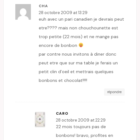
CHA
28 octobre 2009 at 13:29
euh avec un pari canadien je devrais peut
etre???? mais non chouchounette est
trop petite (22 mois) et ne mange pas
encore de bonbon
par contre nous invitons à diner donc
peut etre que sur ma table je ferais un
petit clin d’oeil et mettrais quelques
bonbons et chocolat!!!!!
répondre
CARO
28 octobre 2009 at 22:29
22 mois toujours pas de
bonbons! bravo, profites en