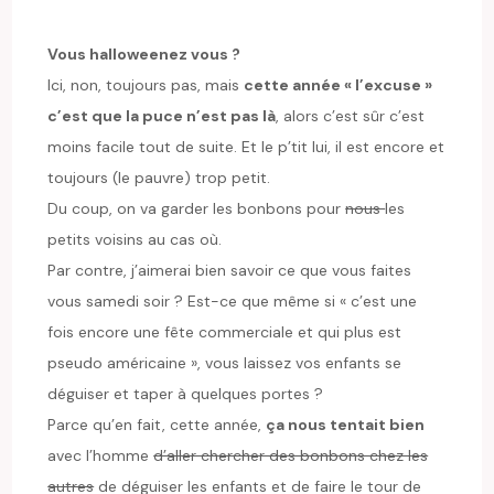
Vous halloweenez vous ?
Ici, non, toujours pas, mais
cette année « l’excuse »
c’est que la puce n’est pas là
, alors c’est sûr c’est
moins facile tout de suite. Et le p’tit lui, il est encore et
toujours (le pauvre) trop petit.
Du coup, on va garder les bonbons pour
nous
les
petits voisins au cas où.
Par contre, j’aimerai bien savoir ce que vous faites
vous samedi soir ? Est-ce que même si « c’est une
fois encore une fête commerciale et qui plus est
pseudo américaine », vous laissez vos enfants se
déguiser et taper à quelques portes ?
Parce qu’en fait, cette année,
ça nous tentait bien
avec l’homme
d’aller chercher des bonbons chez les
autres
de déguiser les enfants et de faire le tour de