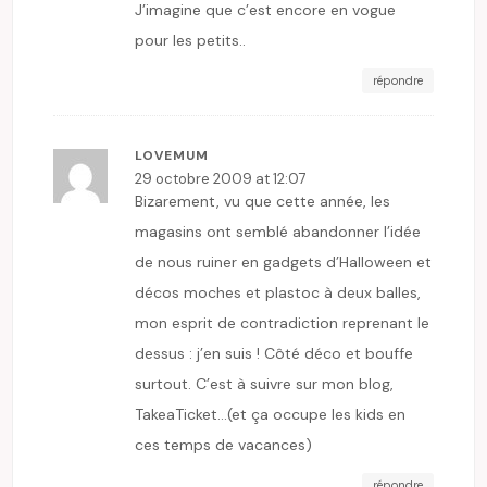
J’imagine que c’est encore en vogue
pour les petits..
répondre
LOVEMUM
29 octobre 2009 at 12:07
Bizarement, vu que cette année, les
magasins ont semblé abandonner l’idée
de nous ruiner en gadgets d’Halloween et
décos moches et plastoc à deux balles,
mon esprit de contradiction reprenant le
dessus : j’en suis ! Côté déco et bouffe
surtout. C’est à suivre sur mon blog,
TakeaTicket…(et ça occupe les kids en
ces temps de vacances)
répondre