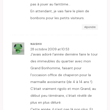
pas à jouer au fantôme…
En attendant, je vais faire le plein de
bonbons pour les petits visiteurs.
répondre
NASHII
28 octobre 2009 at 10:53
J’avais adoré l’année dernière faire le tour
des immeubles du quartier avec mon
Grand Bonhomme, faisant pour
l’occasion office de chaperon pour la
marmaille avoisinante (de 4 à 14 ans !).
C’était vraiment rigolo et mon Grand, au
début peu téméraire, c’était révélé de
plus en plus déluré.
Cette année, il n’est pas là non plus. Et