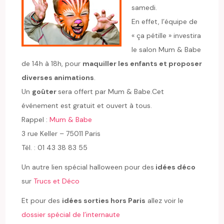
samedi.
En effet, l’équipe de
« ça pétille » investira
le salon Mum & Babe
de 14h à 18h, pour
maquiller les enfants et proposer
diverses animations
.
Un
goûter
sera offert par Mum & Babe.Cet
événement est gratuit et ouvert à tous.
Rappel :
Mum & Babe
3 rue Keller – 75011 Paris
Tél. : 01 43 38 83 55
Un autre lien spécial halloween pour des
idées déco
sur
Trucs et Déco
Et pour des
idées sorties hors Paris
allez voir le
dossier spécial de l’internaute