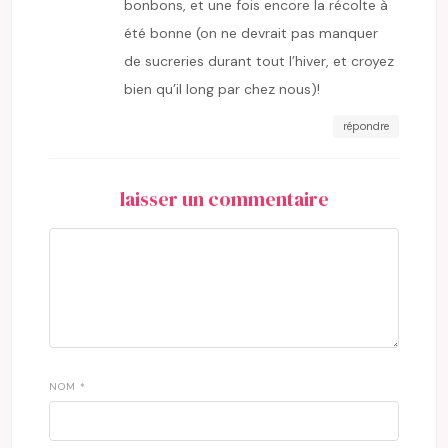
bonbons, et une fois encore la récolte à
été bonne (on ne devrait pas manquer
de sucreries durant tout l’hiver, et croyez
bien qu’il long par chez nous)!
répondre
laisser un commentaire
NOM
*