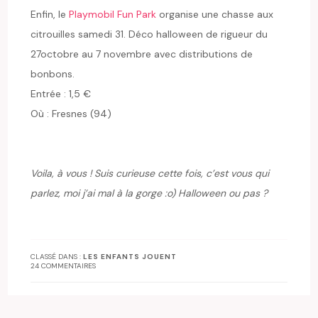
Enfin, le
Playmobil Fun Park
organise une chasse aux
citrouilles samedi 31. Déco halloween de rigueur du
27octobre au 7 novembre avec distributions de
bonbons.
Entrée : 1,5 €
Où : Fresnes (94)
Voila, à vous ! Suis curieuse cette fois, c’est vous qui
parlez, moi j’ai mal à la gorge :o) Halloween ou pas ?
CLASSÉ DANS :
LES ENFANTS JOUENT
24 COMMENTAIRES