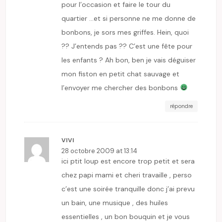
pour l’occasion et faire le tour du
quartier …et si personne ne me donne de
bonbons, je sors mes griffes. Hein, quoi
?? J’entends pas ?? C’est une fête pour
les enfants ? Ah bon, ben je vais déguiser
mon fiston en petit chat sauvage et
l’envoyer me chercher des bonbons
répondre
VIVI
28 octobre 2009 at 13:14
ici ptit loup est encore trop petit et sera
chez papi mami et cheri travaille , perso
c’est une soirée tranquille donc j’ai prevu
un bain, une musique , des huiles
essentielles , un bon bouquin et je vous