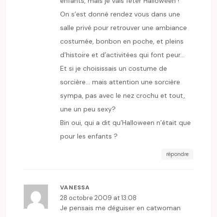
enfants, mais je vais fêter Halloween !
On s’est donné rendez vous dans une
salle privé pour retrouver une ambiance
costumée, bonbon en poche, et pleins
d’histoire et d’activitées qui font peur…
Et si je choisissais un costume de
sorcière… mais attention une sorcière
sympa, pas avec le nez crochu et tout,
une un peu sexy?
Bin oui, qui a dit qu’Halloween n’était que
pour les enfants ?
répondre
VANESSA
28 octobre 2009 at 13:08
Je pensais me déguiser en catwoman