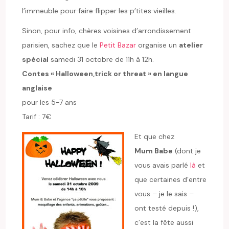
l’immeuble
pour faire flipper les p’tites vieilles
.
Sinon, pour info, chères voisines d’arrondissement
parisien, sachez que le
Petit Bazar
organise un
atelier
spécial
samedi 31 octobre de 11h à 12h.
Contes « Halloween,trick or threat » en langue
anglaise
pour les 5-7 ans
Tarif : 7€
Et que chez
Mum Babe
(dont je
vous avais parlé
là
et
que certaines d’entre
vous – je le sais –
ont testé depuis !),
c’est la fête aussi