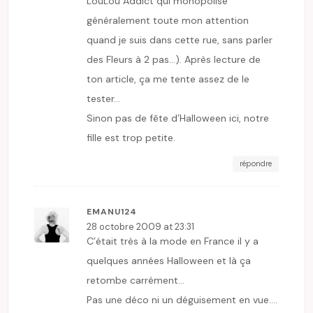
LouLou Addict qui monopolise
généralement toute mon attention
quand je suis dans cette rue, sans parler
des Fleurs à 2 pas…). Après lecture de
ton article, ça me tente assez de le
tester…
Sinon pas de fête d’Halloween ici, notre
fille est trop petite.
répondre
EMANU124
28 octobre 2009 at 23:31
C’était très à la mode en France il y a
quelques années Halloween et là ça
retombe carrément…
Pas une déco ni un déguisement en vue….