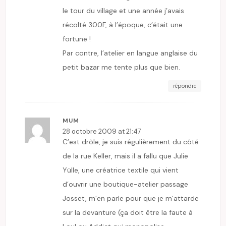
le tour du village et une année j’avais
récolté 300F, à l’époque, c’était une
fortune !
Par contre, l’atelier en langue anglaise du
petit bazar me tente plus que bien.
répondre
MUM
28 octobre 2009 at 21:47
C’est drôle, je suis régulièrement du côté
de la rue Keller, mais il a fallu que Julie
Yülle, une créatrice textile qui vient
d’ouvrir une boutique-atelier passage
Josset, m’en parle pour que je m’attarde
sur la devanture (ça doit être la faute à