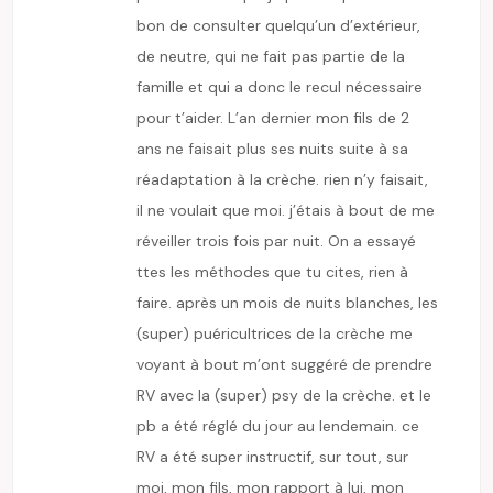
bon de consulter quelqu’un d’extérieur,
de neutre, qui ne fait pas partie de la
famille et qui a donc le recul nécessaire
pour t’aider. L’an dernier mon fils de 2
ans ne faisait plus ses nuits suite à sa
réadaptation à la crèche. rien n’y faisait,
il ne voulait que moi. j’étais à bout de me
réveiller trois fois par nuit. On a essayé
ttes les méthodes que tu cites, rien à
faire. après un mois de nuits blanches, les
(super) puéricultrices de la crèche me
voyant à bout m’ont suggéré de prendre
RV avec la (super) psy de la crèche. et le
pb a été réglé du jour au lendemain. ce
RV a été super instructif, sur tout, sur
moi, mon fils, mon rapport à lui, mon