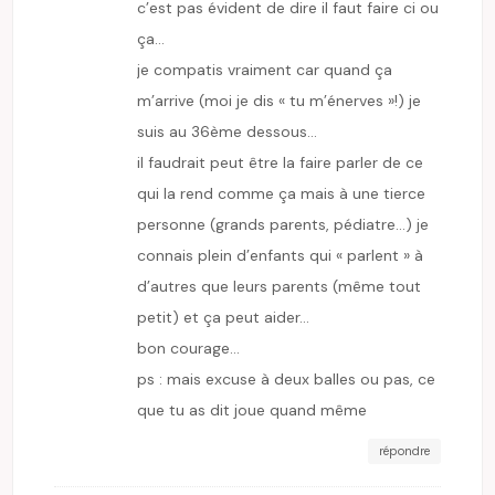
c’est pas évident de dire il faut faire ci ou
ça…
je compatis vraiment car quand ça
m’arrive (moi je dis « tu m’énerves »!) je
suis au 36ème dessous…
il faudrait peut être la faire parler de ce
qui la rend comme ça mais à une tierce
personne (grands parents, pédiatre…) je
connais plein d’enfants qui « parlent » à
d’autres que leurs parents (même tout
petit) et ça peut aider…
bon courage…
ps : mais excuse à deux balles ou pas, ce
que tu as dit joue quand même
répondre