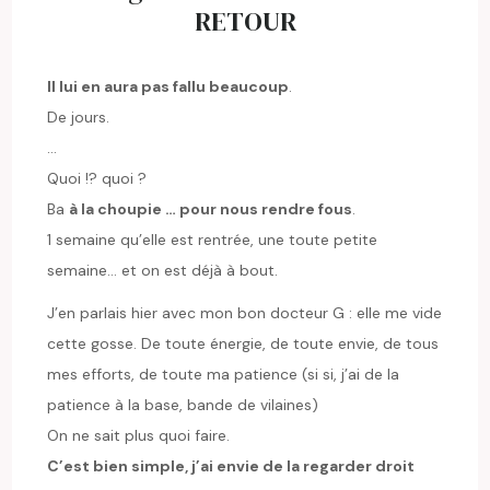
RETOUR
Il lui en aura pas fallu beaucoup
.
De jours.
…
Quoi !? quoi ?
Ba
à la choupie … pour nous rendre fous
.
1 semaine qu’elle est rentrée, une toute petite
semaine… et on est déjà à bout.
J’en parlais hier avec mon bon docteur G : elle me vide
cette gosse. De toute énergie, de toute envie, de tous
mes efforts, de toute ma patience (si si, j’ai de la
patience à la base, bande de vilaines)
On ne sait plus quoi faire.
C’est bien simple, j’ai envie de la regarder droit