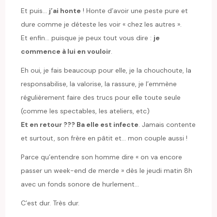
Et puis…
j’ai honte
! Honte d’avoir une peste pure et
dure comme je déteste les voir « chez les autres ».
Et enfin… puisque je peux tout vous dire :
je
commence à lui en vouloir
.
Eh oui, je fais beaucoup pour elle, je la chouchoute, la
responsabilise, la valorise, la rassure, je l’emmène
régulièrement faire des trucs pour elle toute seule
(comme les spectables, les ateliers, etc)
Et en retour ??? Ba elle est infecte
. Jamais contente
et surtout, son frère en pâtit et… mon couple aussi !
Parce qu’entendre son homme dire « on va encore
passer un week-end de merde » dès le jeudi matin 8h
avec un fonds sonore de hurlement…
C’est dur. Très dur.