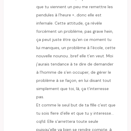
que tu viennent un peu me remettre les
pendules à l’heure »…donc elle est
infernale. Cette attitude, ça révèle
forcément un problème, pas grave hein,
ça peut juste être qu’en ce moment tu
lui manques, un problème à l’école, cette
nouvelle nounou…bref elle t’en veut. Moi
j’aurais tendance à te dire de demander
à l’homme de s’en occuper, de gérer le
problème à se façon, en lui disant tout
simplement que toi, là, ça t’interresse
pas.
Et comme le seul but de ta fille c’est que
tu sois fiere d’elle et que tu y interesse…
cqfd. Elle s’arrettera toute seule
puisqu’elle va bien se rendre compte, à