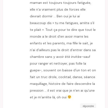
maman est toujours toujours fatiguée,
elle n’a vraiment plus de forces elle
devrait dormir … Ben oui je lui ai
beaucoup dis « tu me fatigues, arrête s’il
te plait ». Tout ça pour te dire que tout le
monde a le droit d’en avoir marre les
enfants et les parents, ma fille le sait, je
n’ai d’ailleurs pas le droit d’entrer dans sa
chambre sans y avoir été invitée-sauf
pour ranger et nettoyer, pas folle la
guepe-, souvent on baisse d’un ton et on
fait un truc drole, cocktail, danse, séance
maquillage, histoire de faire descendre la
pression … il est vrai que je n’en ai qu’une
et je m’arrête là, oh oui
répondre