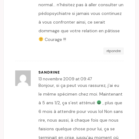
normal… n’hésitez pas à aller consulter un
pédopsychiatre si jamais vous continuez
à vous confronter ainsi, ce serait
dommage que votre relation en pâtisse
Courage !!!
répondre
SANDRINE
13 novembre 2009 at 09:47
Bonjour, si ça peut vous rassurez, j’ai eu
le même spécimen chez moi. Maintenant
à 5 ans 1/2, ça s’est atténué
, plus que
6 mois à attendre pour vous lol Non sans
rire, nous aussi, à chaque fois que nous
faisions quelque chose pour lui, ça se
terminait en crise, jusqu’au moment où