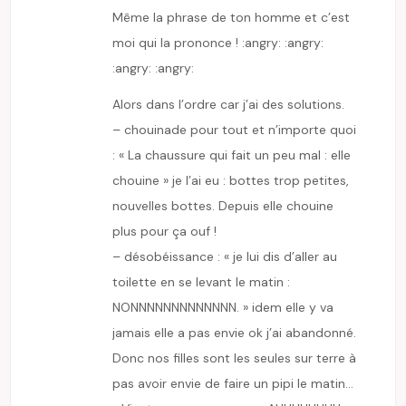
Même la phrase de ton homme et c’est
moi qui la prononce ! :angry: :angry:
:angry: :angry:
Alors dans l’ordre car j’ai des solutions.
– chouinade pour tout et n’importe quoi
: « La chaussure qui fait un peu mal : elle
chouine » je l’ai eu : bottes trop petites,
nouvelles bottes. Depuis elle chouine
plus pour ça ouf !
– désobéissance : « je lui dis d’aller au
toilette en se levant le matin :
NONNNNNNNNNNNNN. » idem elle y va
jamais elle a pas envie ok j’ai abandonné.
Donc nos filles sont les seules sur terre à
pas avoir envie de faire un pipi le matin…