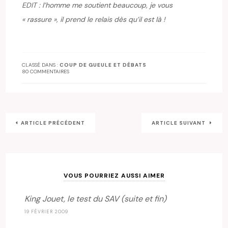
EDIT : l’homme me soutient beaucoup, je vous
« rassure », il prend le relais dès qu’il est là !
CLASSÉ DANS :
COUP DE GUEULE ET DÉBATS
80 COMMENTAIRES
ARTICLE PRÉCÉDENT
ARTICLE SUIVANT
VOUS POURRIEZ AUSSI AIMER
King Jouet, le test du SAV (suite et fin)
19 FÉVRIER 2009