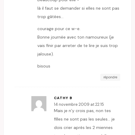
là il faut se demander si elles ne sont pas
trop gâtées…
courage pour ce w-e.
Bonne journée avec ton namoureux (je
vais finir par arreter de te lire je suis trop
jalouse).
bisous
répondre
CATHY B
14 novembre 2009 at 22:15
Mais je n’y crois pas, non tes
filles ne sont pas les seules… je
dois crier après les 2 miennes