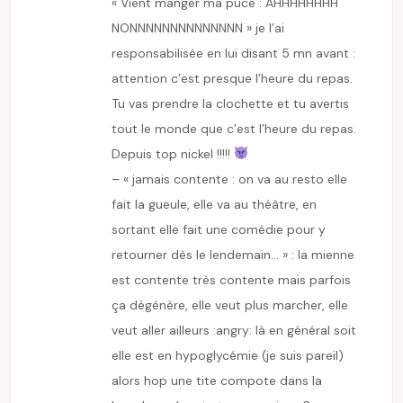
« Vient manger ma puce : AHHHHHHHH
NONNNNNNNNNNNNNN » je l’ai
responsabilisée en lui disant 5 mn avant :
attention c’est presque l’heure du repas.
Tu vas prendre la clochette et tu avertis
tout le monde que c’est l’heure du repas.
Depuis top nickel !!!!!
– « jamais contente : on va au resto elle
fait la gueule, elle va au théâtre, en
sortant elle fait une comédie pour y
retourner dès le lendemain… » : la mienne
est contente très contente mais parfois
ça dégénère, elle veut plus marcher, elle
veut aller ailleurs :angry: là en général soit
elle est en hypoglycémie (je suis pareil)
alors hop une tite compote dans la