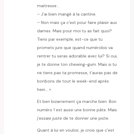
maitresse…
– J’ai bien mangé à la cantine.
– Non mais ça c’est pour faire plaisir aux
dames. Mais pour moi tu as fait quoi?
Tiens par exemple, est-ce que tu
promets jure que quand numérobis va
rentrer tu seras adorable avec lui? Si oui,
je te donne ton chewing-gum. Mais si tu
ne tiens pas ta promesse, t’auras pas de
bonbons de tout le week-end après
hein… ».
Et ben bizarrement ça marche bien. Bon
numéro 1 est aussi une bonne pâte. Mais
j’essaie juste de te donner une piste.
Quant à lui en vouloir, je crois que c’est