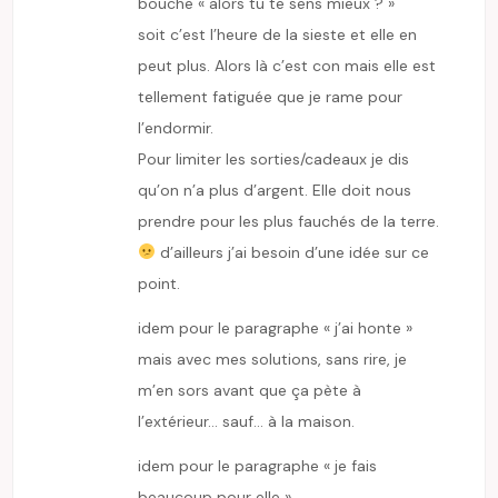
bouche « alors tu te sens mieux ? »
soit c’est l’heure de la sieste et elle en
peut plus. Alors là c’est con mais elle est
tellement fatiguée que je rame pour
l’endormir.
Pour limiter les sorties/cadeaux je dis
qu’on n’a plus d’argent. Elle doit nous
prendre pour les plus fauchés de la terre.
d’ailleurs j’ai besoin d’une idée sur ce
point.
idem pour le paragraphe « j’ai honte »
mais avec mes solutions, sans rire, je
m’en sors avant que ça pète à
l’extérieur… sauf… à la maison.
idem pour le paragraphe « je fais
beaucoup pour elle »