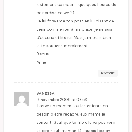
justement ce matin… quelques heures de
peinardise ce we ?)
Je lui forwarde ton post en lui disant de
venir commenter à ma place: je ne suis
d’aucune utilité ici. Mais j’aimerais bien…
je te soutiens moralement.
Bisous
Anne
répondre
VANESSA
13 novembre 2009 at 08:53
Il arrve un moment ou les enfants on
besoin d’être recadré, eux même le
sentent. Sauf que ta fille elle va pas venir
te dire « euh maman, là j’aurais besoin