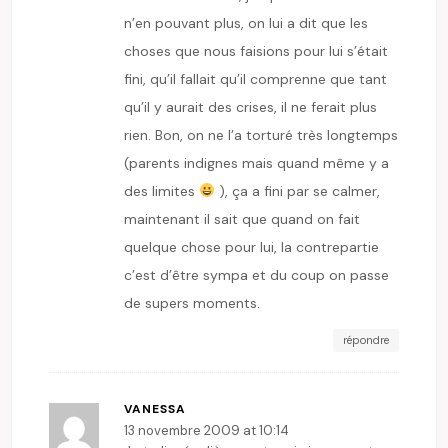
n’en pouvant plus, on lui a dit que les
choses que nous faisions pour lui s’était
fini, qu’il fallait qu’il comprenne que tant
qu’il y aurait des crises, il ne ferait plus
rien. Bon, on ne l’a torturé très longtemps
(parents indignes mais quand même y a
des limites
), ça a fini par se calmer,
maintenant il sait que quand on fait
quelque chose pour lui, la contrepartie
c’est d’être sympa et du coup on passe
de supers moments.
répondre
VANESSA
13 novembre 2009 at 10:14