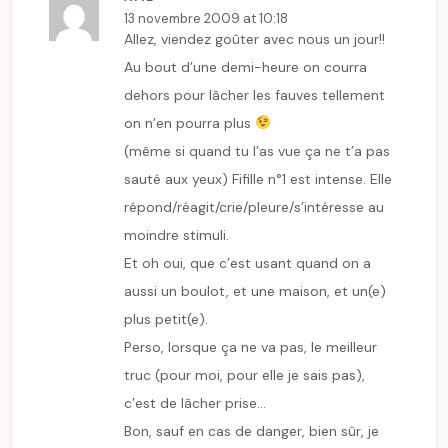
13 novembre 2009 at 10:18
Allez, viendez goûter avec nous un jour!!
Au bout d’une demi-heure on courra
dehors pour lâcher les fauves tellement
on n’en pourra plus
(même si quand tu l’as vue ça ne t’a pas
sauté aux yeux) Fifille n°1 est intense. Elle
répond/réagit/crie/pleure/s’intéresse au
moindre stimuli.
Et oh oui, que c’est usant quand on a
aussi un boulot, et une maison, et un(e)
plus petit(e).
Perso, lorsque ça ne va pas, le meilleur
truc (pour moi, pour elle je sais pas),
c’est de lâcher prise…
Bon, sauf en cas de danger, bien sûr, je