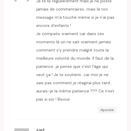
Je te lis régulièrement mais je ne poste
jamais de commentaires…mais là ton
message m’a touché même si je n’ai pas
encore d’enfants !
Je compatis vraiment car dans ces
moments là on ne sait vraiment jamais
comment s’y prendre malgré toute la
meilleure volonté du monde. Il faut de la
patience…je pense que c’est l’âge qui
veut ça ! Je te soutiens…car moi je ne
sais pas comment je réagirai plus tard…
aurais-je la même patience ??? Ce n’est
pas si sûr ! Bisous
répondre
AMÉ