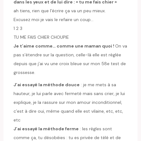
dans les yeux et de lui dire : « tu me fais chier »
ah tiens, rien que l’écrire ça va un peu mieux.
Excusez moi je vais le refaire un coup…
1 2 3
TU ME FAIS CHIER CHOUPIE
Je t’aime comme… comme une maman quoi !
On va
pas s’étendre sur la question, celle-là elle est réglée
depuis que j’ai vu une croix bleue sur mon 58e test de
grossesse.
J’ai essayé la méthode douce
: je me mets à sa
hauteur, je lui parle avec fermeté mais sans crier, je lui
explique, je la rassure sur mon amour inconditionnel,
c’est à dire oui, même quand elle est vilaine, etc, etc,
etc
J’ai essayé la méthode ferme
: les règles sont
comme ça, tu désobéies : tu es privée de télé et de