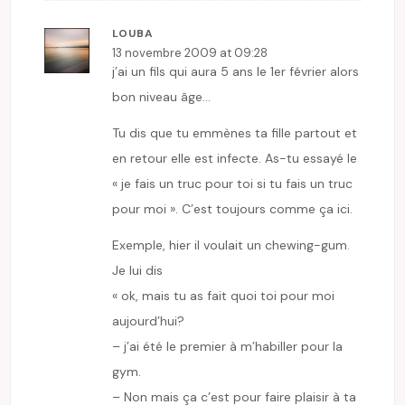
LOUBA
13 novembre 2009 at 09:28
j’ai un fils qui aura 5 ans le 1er février alors
bon niveau âge…
Tu dis que tu emmènes ta fille partout et
en retour elle est infecte. As-tu essayé le
« je fais un truc pour toi si tu fais un truc
pour moi ». C’est toujours comme ça ici.
Exemple, hier il voulait un chewing-gum.
Je lui dis
« ok, mais tu as fait quoi toi pour moi
aujourd’hui?
– j’ai été le premier à m’habiller pour la
gym.
– Non mais ça c’est pour faire plaisir à ta