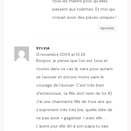
tous les matins pour qu’elles
passent aux toilettes. Et moi qui
croyait avoir des pièces uniques !
répondre
SYLVIA
13 novembre 2009 at 10:26
Bonjour, je pense que l’on est tous et
toutes dans ce cas là, sans pour autant
se l’avouer et encore moins sans le
courage de l’avouer. C’est très bien
d’extérioriser, ta fille doit tenir de toi 8)
J’ai une charmante fille de trois ans qui
s’expriment très très bie, quelle idée de
ne pas avoir « gagatiser » avec elle …
L’autre jour elle dit à son papa tu sais