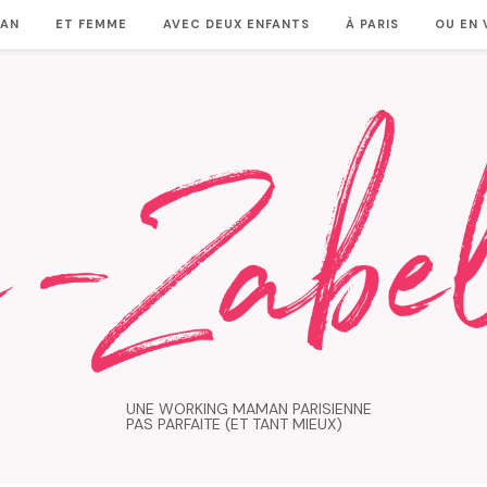
MAN
ET FEMME
AVEC DEUX ENFANTS
À PARIS
OU EN
UNE WORKING MAMAN PARISIENNE
PAS PARFAITE (ET TANT MIEUX)