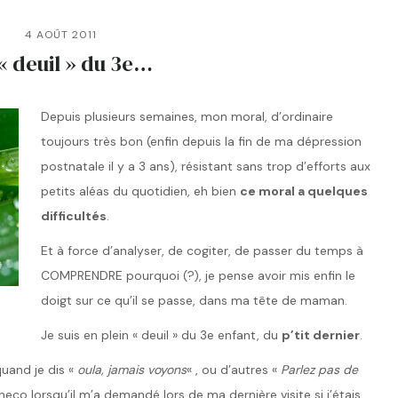
4 AOÛT 2011
« deuil » du 3e…
Depuis plusieurs semaines, mon moral, d’ordinaire
toujours très bon (enfin depuis la fin de ma dépression
postnatale il y a 3 ans), résistant sans trop d’efforts aux
petits aléas du quotidien, eh bien
ce moral a quelques
difficultés
.
Et à force d’analyser, de cogiter, de passer du temps à
COMPRENDRE pourquoi (?), je pense avoir mis enfin le
doigt sur ce qu’il se passe, dans ma tête de maman.
Je suis en plein « deuil » du 3e enfant, du
p’tit dernier
.
quand je dis «
oula, jamais voyons
« , ou d’autres «
Parlez pas de
 lorsqu’il m’a demandé lors de ma dernière visite si j’étais