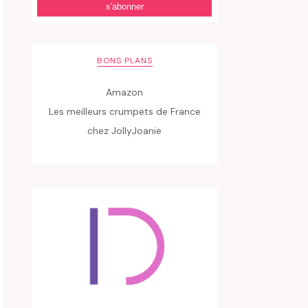
BONS PLANS
Amazon
Les meilleurs crumpets de France
chez JollyJoanie