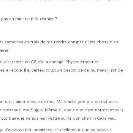
 pas en faire un p’tit dernier ?
ues semaines en train de me rendre compte d’une chose bien
érer :
ire, elle rentre en CP, elle a changé. Physiquement et
s à l’école. Il a, certes, toujours besoin de calins, mais il est de
soin qu’ils aient besoin de moi. Me rendre compte du fait qu’ils
présence, me flingue. Même si je sais que c’est normal et sain
 Au contraire, je tiens à les mettre sur le bon chemin de la vie…
Et je n’avais en fait jamais réalisé réellement que ça pouvait