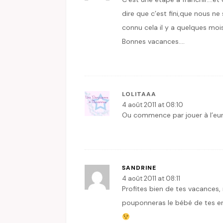
dire que c’est fini,que nous ne
connu cela il y a quelques mois
Bonnes vacances….
LOLITAAA
4 août 2011 at 08:10
Ou commence par jouer à l’eur
SANDRINE
4 août 2011 at 08:11
Profites bien de tes vacances,
pouponneras le bébé de tes en