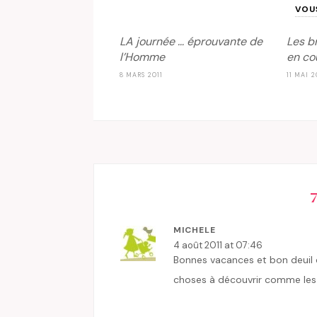
VOU
LA journée … éprouvante de
Les b
l’Homme
en co
8 MARS 2011
11 MAI 2
MICHELE
4 août 2011 at 07:46
Bonnes vacances et bon deuil d
choses à découvrir comme les 