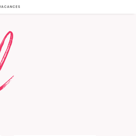
 VACANCES