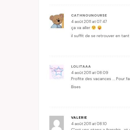
CATHNOUNOURSE
4 août 2011 at 07:47
ça va aller
il suffit de se retrouver en t
LOLITAAA
4 août 2011 at 08:09
Profite des vacances … Pour fai
Bises
VALERIE
4 août 2011 at 08:10
C’est une etape a franchir….et 