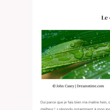
Le 
© John Casey | Dreamstime.com
Oui parce que je fais bien ma maline hein, 
malheur !
» répondu notamment à mon gyneco