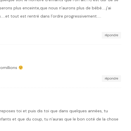
 serons plus enceinte,que nous n’aurons plus de bébé…..j’ai
…..et tout est rentré dans l’ordre progressivement…..
répondre
omillions
répondre
 reposes toi et puis dis toi que dans quelques années, tu
fants et que du coup, tu n’auras que le bon coté de la chose