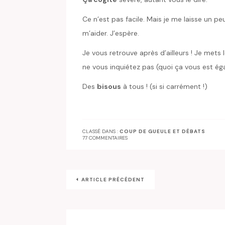
Ce n’est pas facile. Mais je me laisse un p
m’aider. J’espère.
Je vous retrouve après d’ailleurs ! Je mets 
ne vous inquiétez pas (quoi ça vous est éga
Des
bisous
à tous ! (si si carrément !)
CLASSÉ DANS :
COUP DE GUEULE ET DÉBATS
77 COMMENTAIRES
ARTICLE PRÉCÉDENT