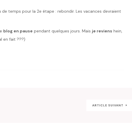
eu de temps pour la 2e étape : rebondir. Les vacances devraient
le
blog en pause
pendant quelques jours. Mais
je reviens
hein,
l en fait ???)
ARTICLE SUIVANT