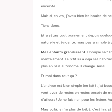
enceinte.
Mais si, en vrai, j’avais bien les boules de ne
Tiens donc.
Et si j’étais tout bonnement depuis quelq
naturelle et évidente, mais pas si simple à g
Mes enfants grandissent
. Choupie sait l
mentalement. Le p’tit lui a déjà ses habitude
plus en plus autonome. Il change. Aussi.
Et moi dans tout ça ?
L’analyse est bien simple (en fait) : j’ai be
vont avoir de moins en moins besoin de ma 
d’ailleurs ! Je ne fais rien pour les freiner.
Mais voilà, je n’ai plus de bébé, c’est fini. 