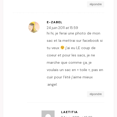
répondre
E-ZABEL
24 juin 2011 at 15:59
hi hi, je ferai une photo de mon
sac et la mettrai sur facebook si
tu veux
j’ai eu LE coup de
coeur et pour les sacs, je ne
marche que comme ça, je
voulais un sac en « toile », pas en
cuir pour l’été j’aime mieux
:angel:
répondre
LAETITIA