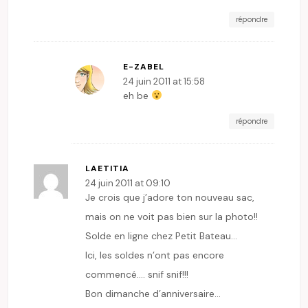
répondre
E-ZABEL
24 juin 2011 at 15:58
eh be
répondre
LAETITIA
24 juin 2011 at 09:10
Je crois que j’adore ton nouveau sac,
mais on ne voit pas bien sur la photo!!
Solde en ligne chez Petit Bateau…
Ici, les soldes n’ont pas encore
commencé…. snif snif!!!
Bon dimanche d’anniversaire…