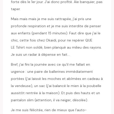
forte dès le 1er jour. J’ai donc profité. Aïe banquier, pas
taper.
Mais mais mais je me suis rattrapée, j’ai pris une
profonde respiration et je me suis interdite de penser
aux enfants (pendant 15 minutes). Faut dire que j’ai le
chic, cette fois chez Okaidi, pour ne repérer QUE
LE Tshirt non soldé, bien planqué au milieu des rayons.
Je suis un radar à dépense en fait…
Bref, j’ai fini la journée avec ce qu’il me fallait en
urgence : une paire de ballerines immédiatement
portées (j’ai laissé les moches et abîmées en cadeau à
la vendeuse), un sac (j’ai balancé le mien à la poubelle
aussitôt rentrée à la maison). Et puis des hauts et un
pantalon slim (attention, il va neiger, désolée).
Je me suis félicitée, rien de mieux que l’auto-