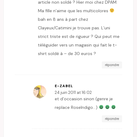
article non soldé ? Hier moi chez DPAM.
Ma fille n’aime que les multicolores
bah en 8 ans à part chez
Clayeux/Catimini je trouve pas. L’uni
strict triste est de rigueur ? Qui peut me
téléguider vers un magasin qui fait le t-
shirt soldé à – de 30 euros ?
répondre
E-ZABEL
24 juin 2011 at 16:02
et d’occasion sinon (genre je
replace RoseIndigo…)
répondre