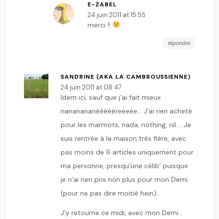
E-ZABEL
24 juin 2011 at 15:55
merci !!
répondre
SANDRINE (AKA LA CAMBROUSSIENNE)
24 juin 2011 at 08:47
Idem ici, sauf que j’ai fait mieux
nananananèèèèèreeeee… J’ai rien acheté
pour les marmots, nada, nothing, nil…. Je
suis rentrée à la maison très fière, avec
pas moins de 6 articles uniquement pour
ma personne, presqu’une célib’ puisque
je n’ai rien pris non plus pour mon Demi
(pour ne pas dire moitié hein)…
J’y retourne ce midi, avec mon Demi…