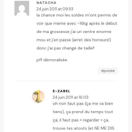
NATACHA
24 juin 2011 at 09:53
la chance moi les soldes m’ont permis de
voir que meme avec -16kg après le début
de ma grossesse j’ai un ventre enorme
mou et j’en passe (arret des horreurs!)
donc j’ai pas changé de taille!!
pff démoralisée
répondre
E-ZABEL
24 juin 2011 at 16:03
oh non faut pas (ça me va bien
tiens), ça prend du temps tout
ça, il faut pas « regarder » ça,
trouve tes atouts (et NE ME DIS