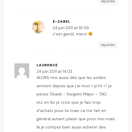
répondre
E-ZABEL
24 juin 2011 at 16:06
c’est gentil, merci
répondre
LAURENCE
24 juin 2011 at 14:03
ALORS moi aussi dès que les soldes
arrivent depuis que j’ai mon « p’tit » ! je
pense Okaidi – Sergent Major – TAO …
etc en 1er je crois que je fais trop
d’achats pour lui mais ca me fait en
général autant plaisir que pour moi mais
là je compte bien aussi acheter des