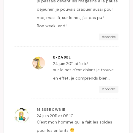
je passais devant les magasins à la pause
déjeuner, je pouvais craquer aussi pour
moi, mais là, sur le net, j’ai pas pu !
Bon week-end !
répondre
E-ZABEL
24 juin 2011 at 15:57
sur le net c’est chiant je trouve
en effet, je comprends bien…
répondre
MISSBROWNIE
24 juin 2011 at 09:10
C’est mon homme qui a fait les soldes
pour les enfants