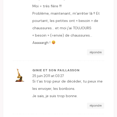
Moi = très fière !!!
Problème, maintenant, m’arrêter là !! Et
pourtant, les petites ont « besoin » de
chaussures… et moi j’ai TOUJOURS
« besoin » (=envie) de chaussures…
Aaaaargh !
répondre
GINIE ET SON PAILLASSON
25 juin 2011 at 03:27
Si t’as trop peur de décéder, tu peux me
les envoyer, les bonbons.
Je sais, je suis trop bonne.
répondre