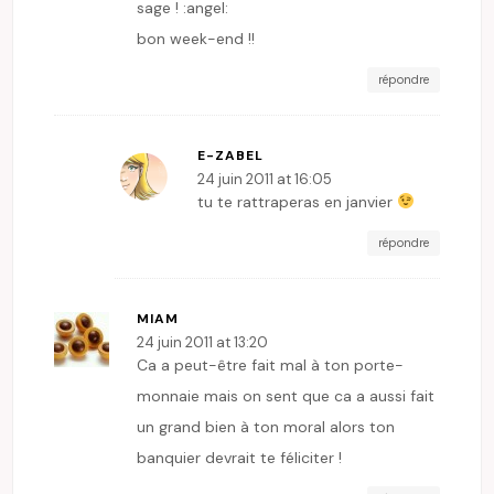
sage ! :angel:
bon week-end !!
répondre
E-ZABEL
24 juin 2011 at 16:05
tu te rattraperas en janvier
répondre
MIAM
24 juin 2011 at 13:20
Ca a peut-être fait mal à ton porte-
monnaie mais on sent que ca a aussi fait
un grand bien à ton moral alors ton
banquier devrait te féliciter !