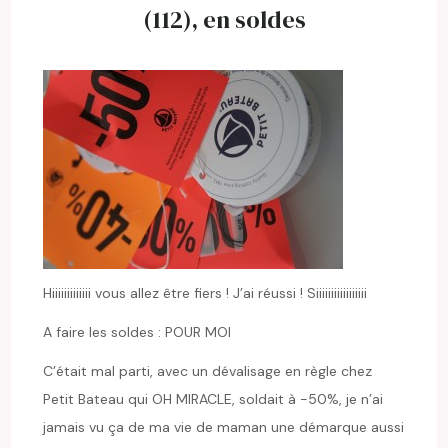
(112), en soldes
Hiiiiiiiiiiiii vous allez être fiers ! J’ai réussi ! Siiiiiiiiiiiiiiiii
A faire les soldes : POUR MOI
C’était mal parti, avec un dévalisage en règle chez
Petit Bateau qui OH MIRACLE, soldait à -50%, je n’ai
jamais vu ça de ma vie de maman une démarque aussi