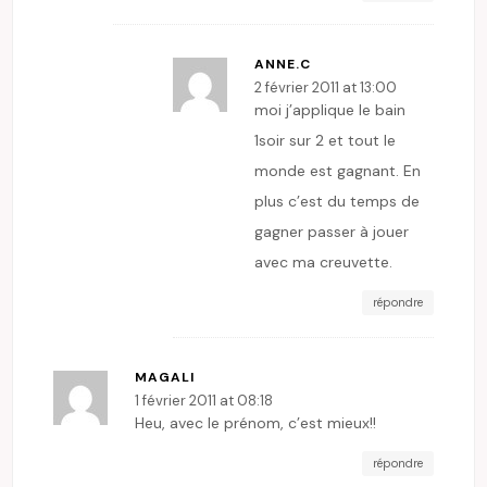
ANNE.C
2 février 2011 at 13:00
moi j’applique le bain
1soir sur 2 et tout le
monde est gagnant. En
plus c’est du temps de
gagner passer à jouer
avec ma creuvette.
répondre
MAGALI
1 février 2011 at 08:18
Heu, avec le prénom, c’est mieux!!
répondre