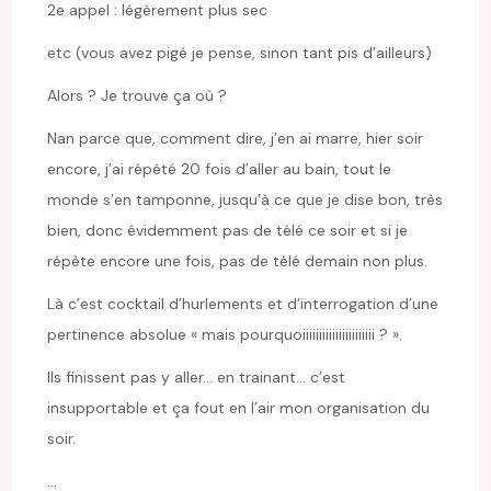
2e appel : légèrement plus sec
etc (vous avez pigé je pense, sinon tant pis d’ailleurs)
Alors ? Je trouve ça où ?
Nan parce que, comment dire, j’en ai marre, hier soir
encore, j’ai répété 20 fois d’aller au bain, tout le
monde s’en tamponne, jusqu’à ce que je dise bon, très
bien, donc évidemment pas de télé ce soir et si je
répète encore une fois, pas de télé demain non plus.
Là c’est cocktail d’hurlements et d’interrogation d’une
pertinence absolue « mais pourquoiiiiiiiiiiiiiiiiiiiiii ? ».
Ils finissent pas y aller… en trainant… c’est
insupportable et ça fout en l’air mon organisation du
soir.
…