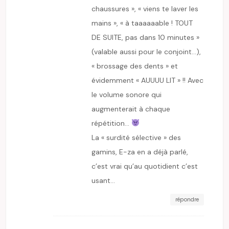
chaussures », « viens te laver les
mains », « à taaaaaable ! TOUT
DE SUITE, pas dans 10 minutes »
(valable aussi pour le conjoint…),
« brossage des dents » et
évidemment « AUUUU LIT » !! Avec
le volume sonore qui
augmenterait à chaque
répétition…
La « surdité sélective » des
gamins, E-za en a déjà parlé,
c’est vrai qu’au quotidient c’est
usant…
répondre