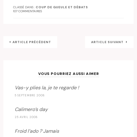
CLASSÉ DANS :
COUP DE GUEULE ET DÉBATS
107 COMMENTAIRES
ARTICLE PRÉCÉDENT
ARTICLE SUIVANT
VOUS POURRIEZ AUSSI AIMER
Vas-y plies la, je te regarde !
5 SEPTEMBRE 2008
Calimero’s day
25 AVRIL 2008
Froid l’ado ? Jamais