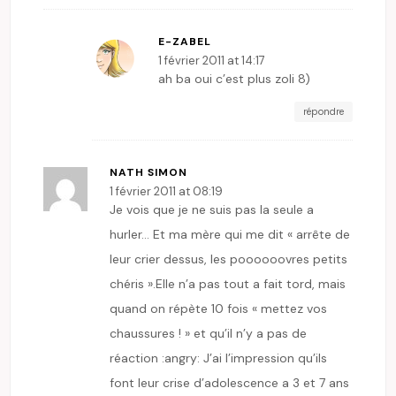
E-ZABEL
1 février 2011 at 14:17
ah ba oui c’est plus zoli 8)
répondre
NATH SIMON
1 février 2011 at 08:19
Je vois que je ne suis pas la seule a
hurler… Et ma mère qui me dit « arrête de
leur crier dessus, les poooooovres petits
chéris ».Elle n’a pas tout a fait tord, mais
quand on répète 10 fois « mettez vos
chaussures ! » et qu’il n’y a pas de
réaction :angry: J’ai l’impression qu’ils
font leur crise d’adolescence a 3 et 7 ans