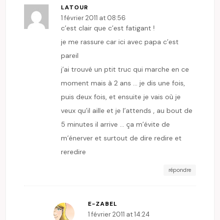
LATOUR
1 février 2011 at 08:56
c’est clair que c’est fatigant !
je me rassure car ici avec papa c’est
pareil
j’ai trouvé un ptit truc qui marche en ce
moment mais à 2 ans … je dis une fois,
puis deux fois, et ensuite je vais où je
veux qu’il aille et je l’attends , au bout de
5 minutes il arrive … ça m’évite de
m’énerver et surtout de dire redire et
reredire
répondre
E-ZABEL
1 février 2011 at 14:24