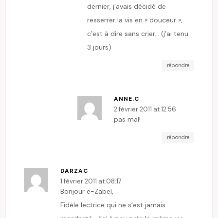
dernier, j’avais décidé de
resserrer la vis en « douceur »,
c’est à dire sans crier… (j’ai tenu
3 jours)
répondre
ANNE.C
2 février 2011 at 12:56
pas mal!
répondre
DARZAC
1 février 2011 at 08:17
Bonjour e-Zabel,
Fidèle lectrice qui ne s’est jamais