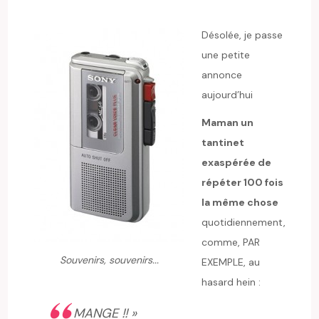
Désolée, je passe
une petite
annonce
aujourd’hui
Maman un
tantinet
exaspérée de
répéter 100 fois
la même chose
quotidiennement,
comme, PAR
Souvenirs, souvenirs...
EXEMPLE, au
hasard hein :
MANGE !! »