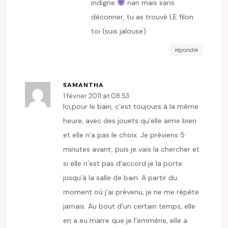
indigne
nan mais sans
déconner, tu as trouvé LE filon
toi (suis jalouse)
répondre
SAMANTHA
1 février 2011 at 08:53
Ici,pour le bain, c’est toujours à la même
heure, avec des jouets qu’elle aime bien
et elle n’a pas le choix. Je préviens 5
minutes avant, puis je vais la chercher et
si elle n’est pas d’accord je la porte
jusqu’à la salle de bain. A partir du
moment où j’ai prévenu, je ne me répète
jamais. Au bout d’un certain temps, elle
en a eu marre que je l’emmène, elle a