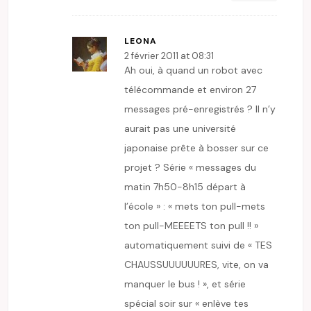
LEONA
2 février 2011 at 08:31
Ah oui, à quand un robot avec
télécommande et environ 27
messages pré-enregistrés ? Il n’y
aurait pas une université
japonaise prête à bosser sur ce
projet ? Série « messages du
matin 7h50-8h15 départ à
l’école » : « mets ton pull-mets
ton pull-MEEEETS ton pull !! »
automatiquement suivi de « TES
CHAUSSUUUUUURES, vite, on va
manquer le bus ! », et série
spécial soir sur « enlève tes