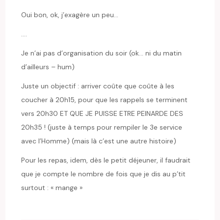
Oui bon, ok, j’exagère un peu…
….
Je n’ai pas d’organisation du soir (ok… ni du matin
d’ailleurs – hum)
Juste un objectif : arriver coûte que coûte à les
coucher à 20h15, pour que les rappels se terminent
vers 20h30 ET QUE JE PUISSE ETRE PEINARDE DES
20h35 ! (juste à temps pour rempiler le 3e service
avec l’Homme) (mais là c’est une autre histoire)
Pour les repas, idem, dès le petit déjeuner, il faudrait
que je compte le nombre de fois que je dis au p’tit
surtout : « mange »