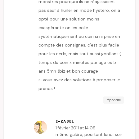
monstres pourquoi ils ne réagissaient
pas sauf à hurler en mode hystéro, on a
opté pour une solution moins
exaspérante on les colle
systématiquement au coin si ni prise en
compte des consignes, c’est plus facile
pour les nerfs, mais tout aussi gonflant (
temps du coin x minutes par age ex 5
ans 5mn )biz et bon courage
si vous avez des solutions à proposer je
prends !
répondre
E-ZABEL
1 février 2011 at 14:09
même galère, pourtant lundi soir