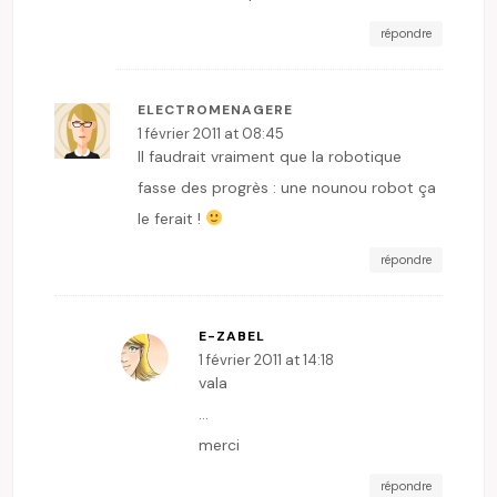
répondre
ELECTROMENAGERE
1 février 2011 at 08:45
Il faudrait vraiment que la robotique
fasse des progrès : une nounou robot ça
le ferait !
répondre
E-ZABEL
1 février 2011 at 14:18
vala
…
merci
répondre