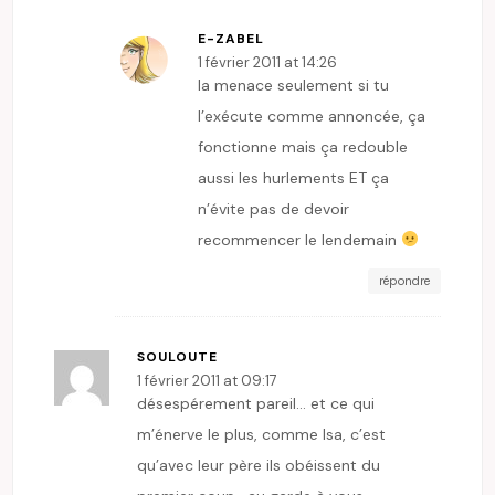
E-ZABEL
1 février 2011 at 14:26
la menace seulement si tu
l’exécute comme annoncée, ça
fonctionne mais ça redouble
aussi les hurlements ET ça
n’évite pas de devoir
recommencer le lendemain
répondre
SOULOUTE
1 février 2011 at 09:17
désespérement pareil… et ce qui
m’énerve le plus, comme Isa, c’est
qu’avec leur père ils obéissent du