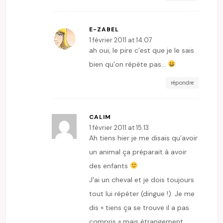
E-ZABEL
1 février 2011 at 14:07
ah oui, le pire c’est que je le sais
bien qu’on répète pas…
répondre
CALIM
1 février 2011 at 15:13
Ah tiens hier je me disais qu’avoir
un animal ça préparait à avoir
des enfants
J’ai un cheval et je dois toujours
tout lui répéter (dingue !). Je me
dis « tiens ça se trouve il a pas
compris » mais étrangement