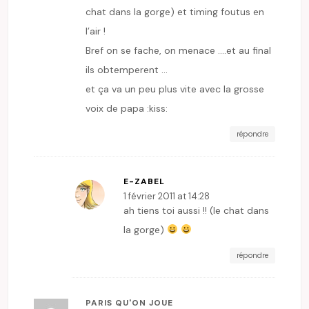
chat dans la gorge) et timing foutus en
l’air !
Bref on se fache, on menace ….et au final
ils obtemperent …
et ça va un peu plus vite avec la grosse
voix de papa :kiss:
répondre
E-ZABEL
1 février 2011 at 14:28
ah tiens toi aussi !! (le chat dans
la gorge)
répondre
PARIS QU'ON JOUE