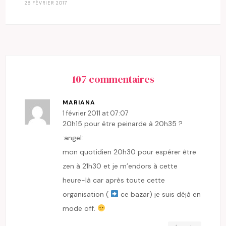
28 FÉVRIER 2017
107 commentaires
MARIANA
1 février 2011 at 07:07
20h15 pour être peinarde à 20h35 ?
:angel:
mon quotidien 20h30 pour espérer être
zen à 21h30 et je m’endors à cette
heure-là car après toute cette
organisation (
ce bazar) je suis déjà en
mode off.