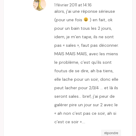
1 février 2011 at 14:16
alors, j’ai une réponse sérieuse
(pour une fois
) en fait, ok
pour un bain tous les 2 jours,
idem, je m’en tape, ils ne sont
pas « sales », faut pas déconner.
MAIS MAIS MAIS, avec les miens
le problème, c’est qu’ils sont
foutus de se dire, ah ba tiens,
elle lache pour un soir, donc elle
peut lacher pour 2/3/4 … et là ils
seront sales… bref, j’ai peur de
galérer pire un jour sur 2 avec le
« ah non c’est pas ce soir, ah si
c’est ce soir »….
répondre