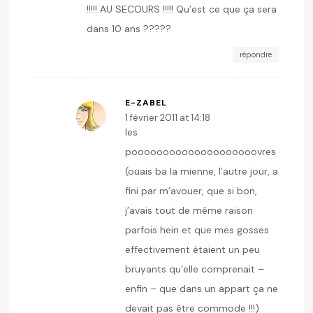
!!!!! AU SECOURS !!!!! Qu’est ce que ça sera
dans 10 ans ?????
répondre
E-ZABEL
1 février 2011 at 14:18
les
poooooooooooooooooooovres
(ouais ba la mienne, l’autre jour, a
fini par m’avouer, que si bon,
j’avais tout de même raison
parfois hein et que mes gosses
effectivement étaient un peu
bruyants qu’elle comprenait –
enfin – que dans un appart ça ne
devait pas être commode !!!)