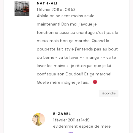
NATH-ALI
1 février 2011 at 08:53
Ahlala on se sent moins seule
maintenant! Bon moi j’avoue je
fonctionne aussi au chantage c’est pas le
mieux mais bon ça marche! Quand la
poupette fait style j’entends pas au bout
du 5eme « va te laver » « mange » « va te
laver les mains »…je rétorque que je lui
confisque son Doudou!! Et ça marche!
Quelle mère indigne je fais….
répondre
E-ZABEL
1 février 2011 at 14:19
évidemment espèce de mère