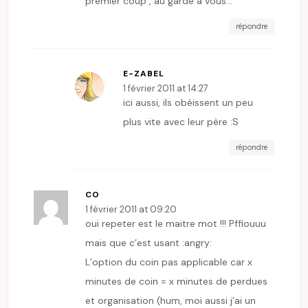
premier coup , au garde à vous…
répondre
E-ZABEL
1 février 2011 at 14:27
ici aussi, ils obéissent un peu
plus vite avec leur père :S
répondre
CO
1 février 2011 at 09:20
oui repeter est le maitre mot !!! Pffiouuu
mais que c’est usant :angry:
L’option du coin pas applicable car x
minutes de coin = x minutes de perdues
et organisation (hum, moi aussi j’ai un