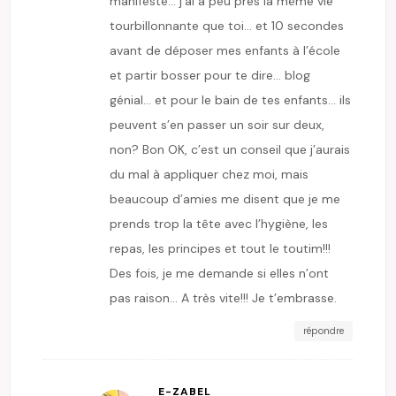
manifesté… j’ai à peu près la même vie
tourbillonnante que toi… et 10 secondes
avant de déposer mes enfants à l’école
et partir bosser pour te dire… blog
génial… et pour le bain de tes enfants… ils
peuvent s’en passer un soir sur deux,
non? Bon OK, c’est un conseil que j’aurais
du mal à appliquer chez moi, mais
beaucoup d’amies me disent que je me
prends trop la tête avec l’hygiène, les
repas, les principes et tout le toutim!!!
Des fois, je me demande si elles n’ont
pas raison… A très vite!!! Je t’embrasse.
répondre
E-ZABEL