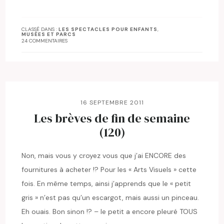
CLASSÉ DANS :
LES SPECTACLES POUR ENFANTS
,
MUSÉES ET PARCS
24 COMMENTAIRES
16 SEPTEMBRE 2011
Les brèves de fin de semaine
(120)
Non, mais vous y croyez vous que j’ai ENCORE des
fournitures à acheter !? Pour les « Arts Visuels » cette
fois. En même temps, ainsi j’apprends que le « petit
gris » n’est pas qu’un escargot, mais aussi un pinceau.
Eh ouais. Bon sinon !? – le petit a encore pleuré TOUS