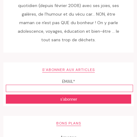
quotidien (depuis février 2008) avec ses joies, ses
galères, de l'humour et du vécu car... NON, être
maman ce n'est pas QUE du bonheur ! On y parle
adolescence, voyages, éducation et bien-être ... le
tout sans trop de déchets.
S’ABONNER AUX ARTICLES
EMAIL*
BONS PLANS