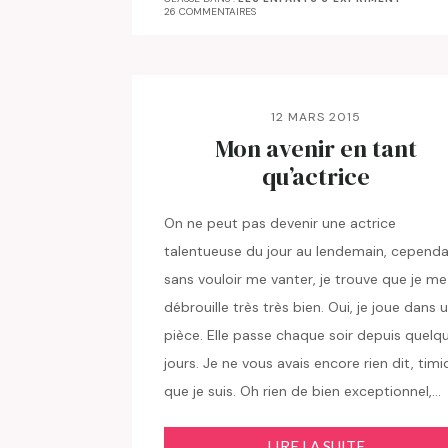
26 COMMENTAIRES
12 MARS 2015
Mon avenir en tant
qu’actrice
On ne peut pas devenir une actrice
talentueuse du jour au lendemain, cependa
sans vouloir me vanter, je trouve que je me
débrouille très très bien. Oui, je joue dans 
pièce. Elle passe chaque soir depuis quelq
jours. Je ne vous avais encore rien dit, timi
que je suis. Oh rien de bien exceptionnel,…
LIRE LA SUITE