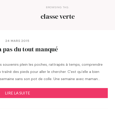
BROWSING TAG:
classe verte
24 MARS 2015
i a pas du tout manqué
 Des souvenirs plein les poches, rattrapés à temps, comprendre
raîné des pieds pour aller le chercher. C’est qu’elle a bien
e semaine sans son pot de colle. Une semaine avec maman…
LIRE LA SUITE