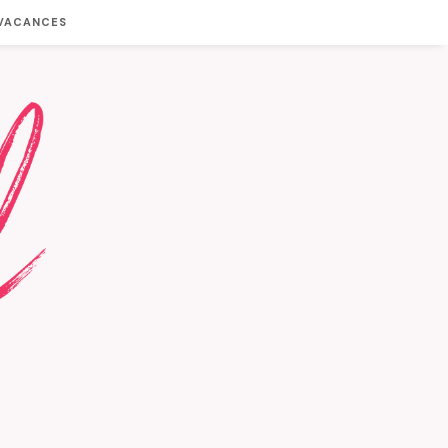
 VACANCES