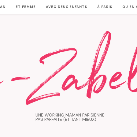
MAN
ET FEMME
AVEC DEUX ENFANTS
À PARIS
OU EN
UNE WORKING MAMAN PARISIENNE
PAS PARFAITE (ET TANT MIEUX)