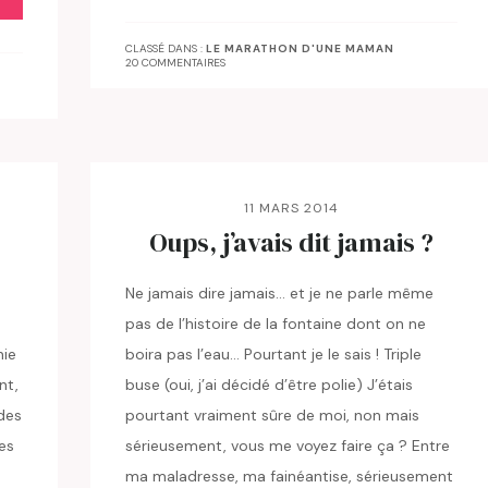
CLASSÉ DANS :
LE MARATHON D'UNE MAMAN
20 COMMENTAIRES
11 MARS 2014
Oups, j’avais dit jamais ?
Ne jamais dire jamais… et je ne parle même
pas de l’histoire de la fontaine dont on ne
nie
boira pas l’eau… Pourtant je le sais ! Triple
nt,
buse (oui, j’ai décidé d’être polie) J’étais
des
pourtant vraiment sûre de moi, non mais
les
sérieusement, vous me voyez faire ça ? Entre
ma maladresse, ma fainéantise, sérieusement