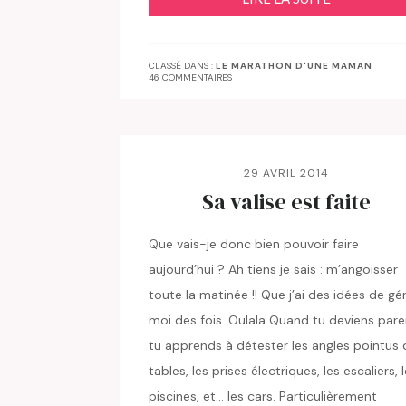
CLASSÉ DANS :
LE MARATHON D'UNE MAMAN
46 COMMENTAIRES
29 AVRIL 2014
Sa valise est faite
Que vais-je donc bien pouvoir faire
aujourd’hui ? Ah tiens je sais : m’angoisser
toute la matinée !! Que j’ai des idées de gé
moi des fois. Oulala Quand tu deviens pare
tu apprends à détester les angles pointus 
tables, les prises électriques, les escaliers, 
piscines, et… les cars. Particulièrement