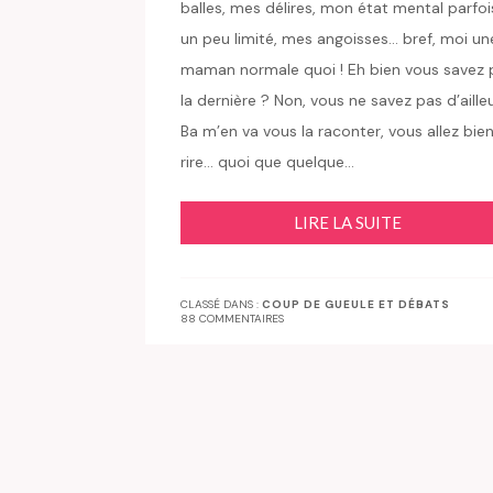
balles, mes délires, mon état mental parfoi
un peu limité, mes angoisses… bref, moi un
maman normale quoi ! Eh bien vous savez 
la dernière ? Non, vous ne savez pas d’ailleu
Ba m’en va vous la raconter, vous allez bie
rire… quoi que quelque…
LIRE LA SUITE
CLASSÉ DANS :
COUP DE GUEULE ET DÉBATS
88 COMMENTAIRES