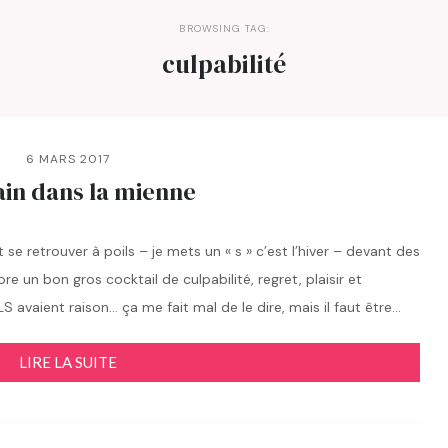
BROWSING TAG:
culpabilité
6 MARS 2017
in dans la mienne
 se retrouver à poils – je mets un « s » c’est l’hiver – devant des
e un bon gros cocktail de culpabilité, regret, plaisir et
S avaient raison… ça me fait mal de le dire, mais il faut être…
LIRE LA SUITE