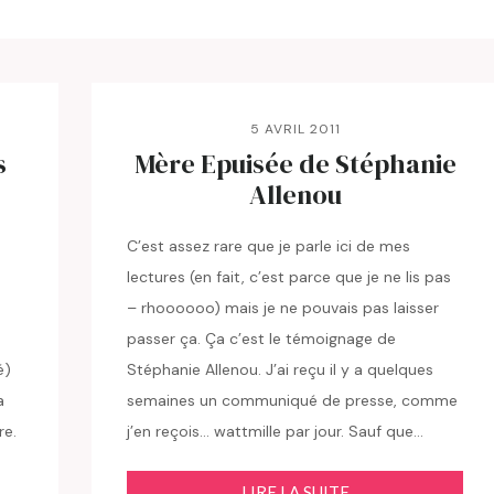
5 AVRIL 2011
s
Mère Epuisée de Stéphanie
Allenou
C’est assez rare que je parle ici de mes
lectures (en fait, c’est parce que je ne lis pas
– rhoooooo) mais je ne pouvais pas laisser
passer ça. Ça c’est le témoignage de
é)
Stéphanie Allenou. J’ai reçu il y a quelques
a
semaines un communiqué de presse, comme
re.
j’en reçois… wattmille par jour. Sauf que…
LIRE LA SUITE