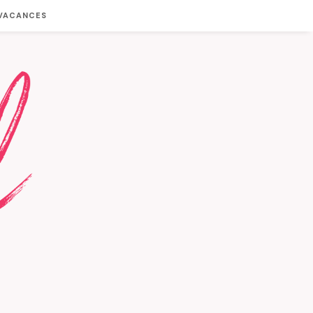
 VACANCES