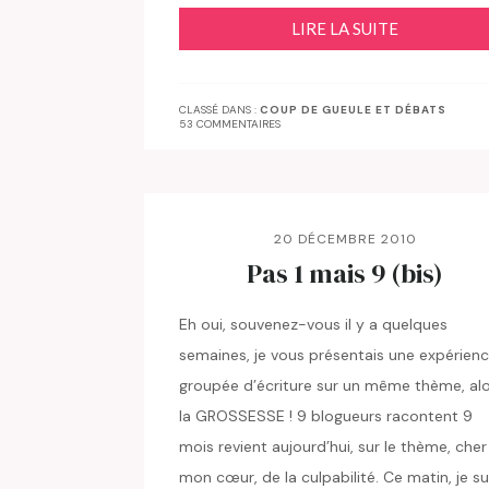
LIRE LA SUITE
CLASSÉ DANS :
COUP DE GUEULE ET DÉBATS
53 COMMENTAIRES
20 DÉCEMBRE 2010
Pas 1 mais 9 (bis)
Eh oui, souvenez-vous il y a quelques
semaines, je vous présentais une expérien
groupée d’écriture sur un même thème, alo
la GROSSESSE ! 9 blogueurs racontent 9
mois revient aujourd’hui, sur le thème, cher
mon cœur, de la culpabilité. Ce matin, je su