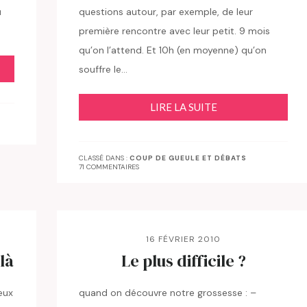
u
questions autour, par exemple, de leur
première rencontre avec leur petit. 9 mois
qu’on l’attend. Et 10h (en moyenne) qu’on
souffre le…
LIRE LA SUITE
CLASSÉ DANS :
COUP DE GUEULE ET DÉBATS
71 COMMENTAIRES
16 FÉVRIER 2010
là
Le plus difficile ?
eux
quand on découvre notre grossesse : –