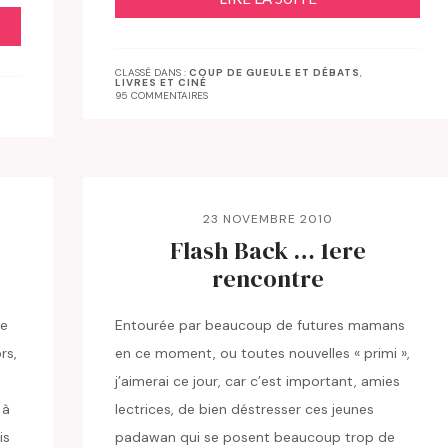
CLASSÉ DANS :
COUP DE GUEULE ET DÉBATS
,
LIVRES ET CINÉ
95 COMMENTAIRES
23 NOVEMBRE 2010
Flash Back … 1ere
rencontre
ce
Entourée par beaucoup de futures mamans
rs,
en ce moment, ou toutes nouvelles « primi »,
j’aimerai ce jour, car c’est important, amies
 à
lectrices, de bien déstresser ces jeunes
is
padawan qui se posent beaucoup trop de