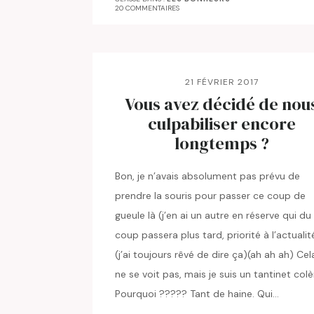
20 COMMENTAIRES
21 FÉVRIER 2017
Vous avez décidé de nou
culpabiliser encore
longtemps ?
Bon, je n’avais absolument pas prévu de
prendre la souris pour passer ce coup de
gueule là (j’en ai un autre en réserve qui du
coup passera plus tard, priorité à l’actualit
(j’ai toujours rêvé de dire ça)(ah ah ah) Cel
ne se voit pas, mais je suis un tantinet colè
Pourquoi ????? Tant de haine. Qui…