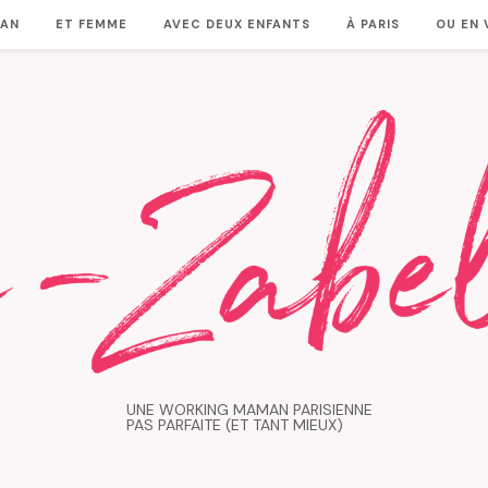
MAN
ET FEMME
AVEC DEUX ENFANTS
À PARIS
OU EN
UNE WORKING MAMAN PARISIENNE
PAS PARFAITE (ET TANT MIEUX)