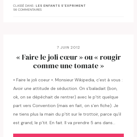
CLASSÉ DANS :
LES ENFANTS S'EXPRIMENT
56 COMMENTAIRES
7 JUIN 2012
« Faire le joli cœur » ou « rougir
comme une tomate »
« Faire le joli coeur ». Monsieur Wikipedia, c’est à vous :
Avoir une attitude de séduction. On s’baladait (bon,
ok, on se dépêchait de rentrer) avec le p’tit quelque
part vers Convention (mais en fait, on s’en fiche). Je
ne tiens plus la main du p’tit sur le trottoir, parce qu’il
est grand, le p’tit. En fait. Il va prendre 5 ans dans…