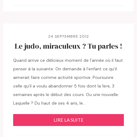
24 SEPTEMBRE 2012
Le judo, miraculeux ? Tu parles !
Quand arrive ce délicieux moment de l’année où il faut
penser à la suivante. On demande à l’enfant ce qu’il
aimerait faire comme activité sportive. Poursuivre
celle qu’il a voulu abandonner 5 fois dont la 1ere, 3
semaines après le début des cours. Ou une nouvelle.
Laquelle ? Du haut de ses 4 ans, le…
LIRE LA SUITE