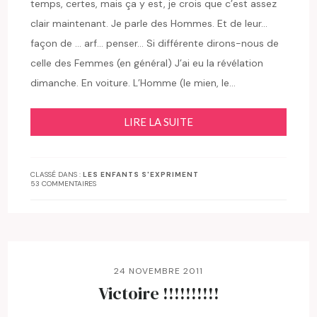
temps, certes, mais ça y est, je crois que c’est assez
clair maintenant. Je parle des Hommes. Et de leur…
façon de … arf… penser… Si différente dirons-nous de
celle des Femmes (en général) J’ai eu la révélation
dimanche. En voiture. L’Homme (le mien, le…
LIRE LA SUITE
CLASSÉ DANS :
LES ENFANTS S'EXPRIMENT
53 COMMENTAIRES
24 NOVEMBRE 2011
Victoire !!!!!!!!!!