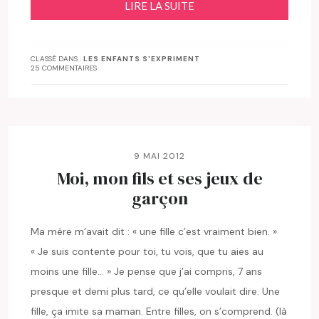
LIRE LA SUITE
CLASSÉ DANS :
LES ENFANTS S'EXPRIMENT
25 COMMENTAIRES
9 MAI 2012
Moi, mon fils et ses jeux de
garçon
Ma mère m’avait dit : « une fille c’est vraiment bien. »
« Je suis contente pour toi, tu vois, que tu aies au
moins une fille… » Je pense que j’ai compris, 7 ans
presque et demi plus tard, ce qu’elle voulait dire. Une
fille, ça imite sa maman. Entre filles, on s’comprend. (là