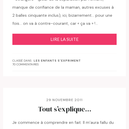
manque de confiance de la maman, autres excuses à
2 balles cinquante inclus), ici, bizarrement… pour une
fois… on va à contre-courant, car « ça va » !…
LIRE LA SUITE
CLASSÉ DANS :
LES ENFANTS S'EXPRIMENT
70 COMMENTAIRES
29 NOVEMBRE 2011
Tout s’explique…
Je commence à comprendre en fait. Il m’aura fallu du