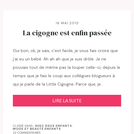
16 MAI 2013
La cigogne est enfin passée
Oui bon, ok, je sais, c’est facile, je vous fais croire que
j’ai eu un bébé. Ah ah ah que je suis drôle. Je ne
pouvais tout de même pas la louper celle-ci, depuis le
temps que je fais le coup aux collègues blogueurs à
qui je parle de la Little Cigogne. Parce que, je…
LIRE LA SUITE
CLASSÉ DANS :
AVEC DEUX ENFANTS
,
MODE ET BEAUTÉ ENFANTS
22 COMMENTAIRES