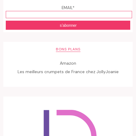
EMAIL*
BONS PLANS
Amazon
Les meilleurs crumpets de France chez JollyJoanie