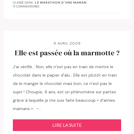
CLASSÉ DANS :
LE MARATHON D'UNE MAMAN
71 COMMENTAIRES
9 AVRIL 2009
Elle est passée où la marmotte ?
J’ai vérifié… Non, elle n’est pas en train de mettre le
chocolat dans le papier d’alu ; Elle est plutôt en train
de le manger le chocolat mais bon, ce n’est pas le
sujet ! Choupie, 4 ans, est un phénomène sur pattes
grâce à laquelle je me suis faite beaucoup « d’amies
mamans » : –…
LIRE LA SUITE