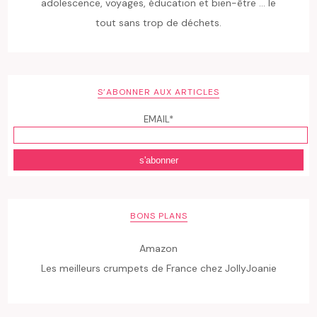
adolescence, voyages, éducation et bien-être ... le
tout sans trop de déchets.
S’ABONNER AUX ARTICLES
EMAIL*
BONS PLANS
Amazon
Les meilleurs crumpets de France chez JollyJoanie