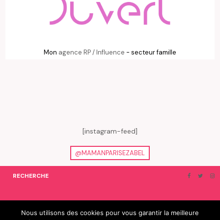
Mon
agence RP / Influence
- secteur famille
[instagram-feed]
@MAMANPARISEZABEL
RECHERCHE
ON EN PARLE…
BLOGROLL
Nous utilisons des cookies pour vous garantir la meilleure