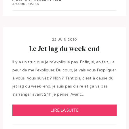
CLASSÉ DANS :
MAMAN ET PAPA
37 COMMENTAIRES
22 JUIN 2010
Le Jet lag du week-end
Il y a un truc que je m’explique pas. Enfin, si, en fait, j’ai
peur de me l’expliquer. Du coup, je vais vous l’expliquer
à vous. Vous suivez ? Non ? Tant pis, c’est à cause du
jet lag du week-end, je suis pas claire et ça va pas
s’arranger avant 24h je pense. Avant…
LIRE LA SUITE