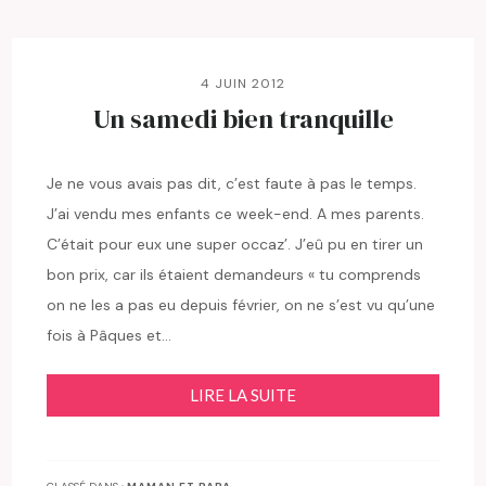
4 JUIN 2012
Un samedi bien tranquille
Je ne vous avais pas dit, c’est faute à pas le temps.
J’ai vendu mes enfants ce week-end. A mes parents.
C’était pour eux une super occaz’. J’eû pu en tirer un
bon prix, car ils étaient demandeurs « tu comprends
on ne les a pas eu depuis février, on ne s’est vu qu’une
fois à Pâques et…
LIRE LA SUITE