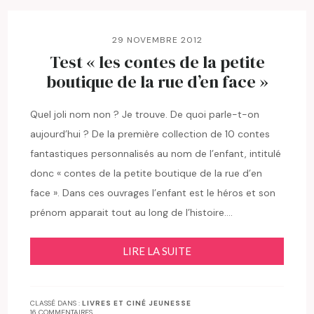
29 NOVEMBRE 2012
Test « les contes de la petite
boutique de la rue d’en face »
Quel joli nom non ? Je trouve. De quoi parle-t-on
aujourd’hui ? De la première collection de 10 contes
fantastiques personnalisés au nom de l’enfant, intitulé
donc « contes de la petite boutique de la rue d’en
face ». Dans ces ouvrages l’enfant est le héros et son
prénom apparait tout au long de l’histoire….
LIRE LA SUITE
CLASSÉ DANS :
LIVRES ET CINÉ JEUNESSE
16 COMMENTAIRES