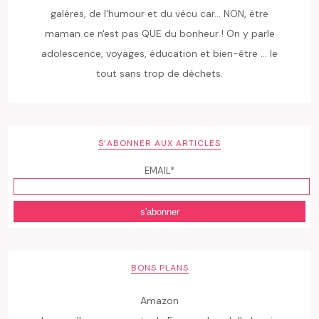
galères, de l'humour et du vécu car... NON, être
maman ce n'est pas QUE du bonheur ! On y parle
adolescence, voyages, éducation et bien-être ... le
tout sans trop de déchets.
S’ABONNER AUX ARTICLES
EMAIL*
BONS PLANS
Amazon