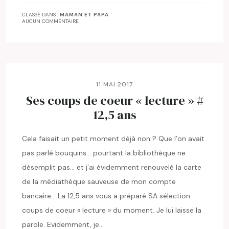
CLASSÉ DANS :
MAMAN ET PAPA
AUCUN COMMENTAIRE
11 MAI 2017
Ses coups de coeur « lecture » #
12,5 ans
Cela faisait un petit moment déjà non ? Que l’on avait
pas parlé bouquins… pourtant la bibliothèque ne
désemplit pas… et j’ai évidemment renouvelé la carte
de la médiathèque sauveuse de mon compte
bancaire… La 12,5 ans vous a préparé SA sélection
coups de coeur « lecture » du moment. Je lui laisse la
parole. Evidemment, je…