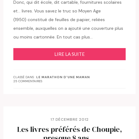
Donc, qui dit école, dit cartable, fournitures scolaires
et… livres. Vous savez le truc so Moyen Age
(1950) constitué de feuilles de papier, reliées
ensemble, auxquelles on a ajouté une couverture plus
ou moins cartonnée. En tout cas plus…
LIRE LA SUITE
CLASSÉ DANS :
LE MARATHON D'UNE MAMAN
25 COMMENTAIRES
17 DÉCEMBRE 2012
Les livres préférés de Choupie,
presque 8 ans…