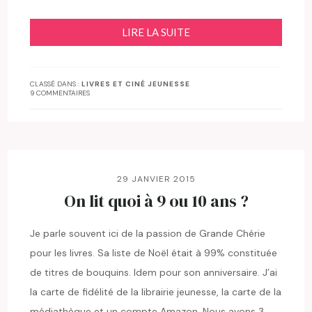
LIRE LA SUITE
CLASSÉ DANS :
LIVRES ET CINÉ JEUNESSE
9 COMMENTAIRES
29 JANVIER 2015
On lit quoi à 9 ou 10 ans ?
Je parle souvent ici de la passion de Grande Chérie
pour les livres. Sa liste de Noël était à 99% constituée
de titres de bouquins. Idem pour son anniversaire. J’ai
la carte de fidélité de la librairie jeunesse, la carte de la
médiathèque et un compte Amazon. Nous avons 3