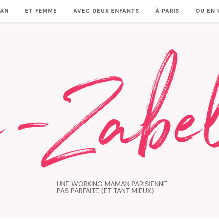
MAN
ET FEMME
AVEC DEUX ENFANTS
À PARIS
OU EN
UNE WORKING MAMAN PARISIENNE
PAS PARFAITE (ET TANT MIEUX)