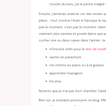
touche du bois, j’ai la pêche malgr
Ensuite, j’aimerais avancer sur des envies 
place… tout comme l’était à l’époque la re
pas le moment, c’est pas le moment. Idem
vraiment plus sereine et posée (alors que 
cocher une ou deux cases dans l’année. Je
m’inscrire enfin pour le
don de moel
sauter en parachute
me mettre au piano ou à la guitare
apprendre l’espagnol
lire plus
Noterez que je n’ai pas écrit d’arrêter Can
Bien sûr, je souhaite poursuivre ce blog. Mê