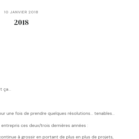
10 JANVIER 2018
2018
ut ça…
 pour une fois de prendre quelques résolutions… tenables…
 entrepris ces deux/trois dernières années :
ntinue à grossir en portant de plus en plus de projets,