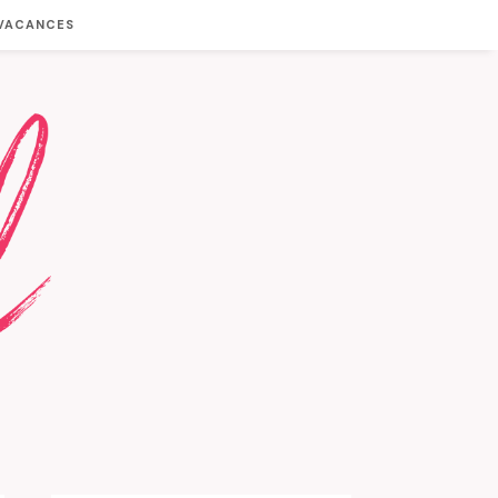
 VACANCES