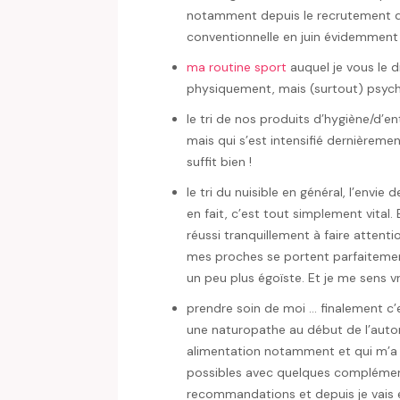
notamment depuis le recrutement d’
conventionnelle en juin évidemment
ma routine sport
auquel je vous le di
physiquement, mais (surtout) psyc
le tri de nos produits d’hygiène/d’en
mais qui s’est intensifié dernièrement
suffit bien !
le tri du nuisible en général, l’envie 
en fait, c’est tout simplement vital.
réussi tranquillement à faire attenti
mes proches se portent parfaitement
un peu plus égoïste. Et je me sens v
prendre soin de moi … finalement c’
une naturopathe au début de l’auto
alimentation notamment et qui m’a r
possibles avec quelques compléments,
recommandations et depuis je vais 