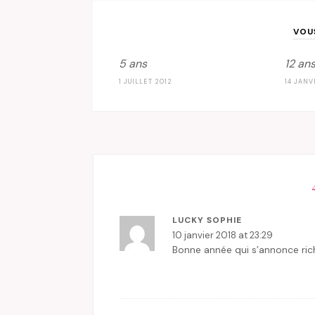
VOU
5 ans
12 an
1 JUILLET 2012
14 JANV
LUCKY SOPHIE
10 janvier 2018 at 23:29
Bonne année qui s’annonce ric