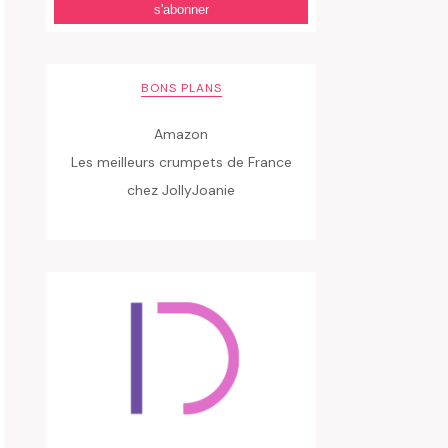
BONS PLANS
Amazon
Les meilleurs crumpets de France
chez JollyJoanie