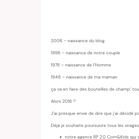
2008 – naissance du blog
1998 – naissance de notre couple
1978 – naissance de l’Homme
1948 – naissance de ma maman
ça va en faire des bouteilles de champ’ to
Alors 2018 ?
J’ai presque envie de dire que j’ai décidé
Déjà je souhaite poursuivre tous les virages
notre agence RP 2.0 Com&Kids qui co