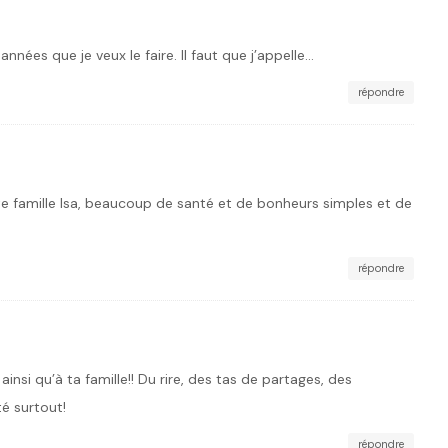
années que je veux le faire. Il faut que j’appelle…
répondre
te famille Isa, beaucoup de santé et de bonheurs simples et de
répondre
insi qu’à ta famille!! Du rire, des tas de partages, des
té surtout!
répondre