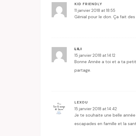
KID FRIENDLY
11 janvier 2018 at 18:55
Génial pour le don. Ça fait des 
LILI
15 janvier 2018 at 14:12
Bonne Année a toi et a ta peti
partage.
LEXOU
15 janvier 2018 at 14:42
Je te souhaite une belle année a
escapades en famille et la san