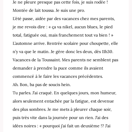
Je ne pleure presque pas cette fois, je suis rodée !
Montée de lait toussa. Je suis une pro.
L’été passe, aidée par des vacances chez mes parents,
je me revois dire : « ça va nikel, aucun blues, le pied
total, fatiguée oui, mais franchement tout va bien ! »
L’automne arrive. Rentrée scolaire pour choupette, elle
n’y va que le matin. Je gère donc les deux, dès 11h30.
Vacances de la Toussaint. Mes parents ne semblent pas
demander à prendre la puce comme ils avaient
commencé à le faire les vacances précédentes.
Ah. Bon, ba pas de soucis hein.
Tu parles. J’ai craqué. En quelques jours, mon humeur,
alors seulement entachée par la fatigue, est devenue
des plus sombres. Je me mets à pleurer chaque soir,
puis très vite dans la journée pour un rien. J’ai des
idées noires : « pourquoi j’ai fait un deuxième !? J’ai