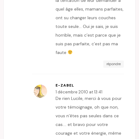
la tentation de leur demander à
quel âge elles, mamans parfaites,
ont su changer leurs couches
toute seule… Oui je sais, je suis
horrible, mais c’est parce que je
suis pas parfaite, c’est pas ma
faute
répondre
E-ZABEL
1 décembre 2010 at 13:41
De rien Lucile, merci à vous pour
votre témoignage, oh que non,
vous n’êtes pas seules dans ce
cas…. et bravo pour votre
courage et votre énergie, même