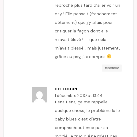
reproché plus tard d’aller voir un
psy ! Elle pensait (franchement
bêtement) que j’y allais pour
critiquer la façon dont elle
m’avait élevé ! …. que cela
m’avait blessé… mais justement,
grâce au psy, j’ai compris
répondre
HELLDOUN
1 décembre 2010 at 13:44
tiens tiens, ça me rappelle
quelque chose, le problème le le
baby blues c’est d’être
comprise/coutenue par sa
moitié, le truc qui ne m’est pas