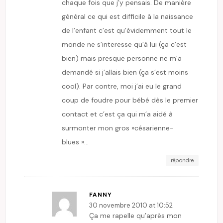
chaque fois que j’y pensais. De manière
général ce qui est difficile à la naissance
de l’enfant c’est qu’évidemment tout le
monde ne s’interesse qu’à lui (ça c’est
bien) mais presque personne ne m’a
demandé si j’allais bien (ça s’est moins
cool). Par contre, moi j’ai eu le grand
coup de foudre pour bébé dès le premier
contact et c’est ça qui m’a aidé à
surmonter mon gros »césarienne-
blues »…
répondre
FANNY
30 novembre 2010 at 10:52
Ça me rapelle qu’après mon