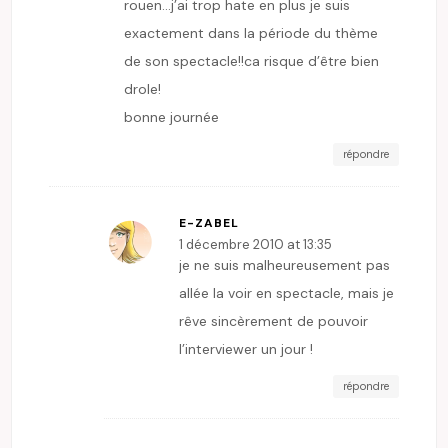
rouen…j’ai trop hate en plus je suis
exactement dans la période du thème
de son spectacle!!ca risque d’être bien
drole!
bonne journée
répondre
E-ZABEL
1 décembre 2010 at 13:35
je ne suis malheureusement pas
allée la voir en spectacle, mais je
rêve sincèrement de pouvoir
l’interviewer un jour !
répondre