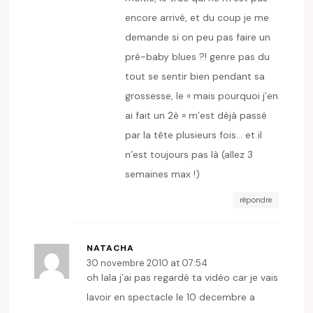
encore arrivé, et du coup je me
demande si on peu pas faire un
pré-baby blues ?! genre pas du
tout se sentir bien pendant sa
grossesse, le « mais pourquoi j’en
ai fait un 2è » m’est déjà passé
par la tête plusieurs fois… et il
n’est toujours pas là (allez 3
semaines max !)
répondre
NATACHA
30 novembre 2010 at 07:54
oh lala j’ai pas regardé ta vidéo car je vais
lavoir en spectacle le 10 decembre a