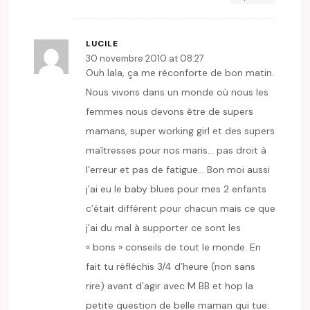
LUCILE
30 novembre 2010 at 08:27
Ouh lala, ça me réconforte de bon matin.
Nous vivons dans un monde où nous les
femmes nous devons être de supers
mamans, super working girl et des supers
maîtresses pour nos maris… pas droit à
l’erreur et pas de fatigue… Bon moi aussi
j’ai eu le baby blues pour mes 2 enfants
c’était différent pour chacun mais ce que
j’ai du mal à supporter ce sont les
« bons » conseils de tout le monde. En
fait tu réfléchis 3/4 d’heure (non sans
rire) avant d’agir avec M BB et hop la
petite question de belle maman qui tue: