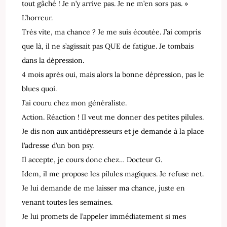
tout gâché ! Je n’y arrive pas. Je ne m’en sors pas. »
L’horreur.
Très vite, ma chance ? Je me suis écoutée. J’ai compris
que là, il ne s’agissait pas QUE de fatigue. Je tombais
dans la dépression.
4 mois après oui, mais alors la bonne dépression, pas le
blues quoi.
J’ai couru chez mon généraliste.
Action. Réaction ! Il veut me donner des petites pilules.
Je dis non aux antidépresseurs et je demande à la place
l’adresse d’un bon psy.
Il accepte, je cours donc chez… Docteur G.
Idem, il me propose les pilules magiques. Je refuse net.
Je lui demande de me laisser ma chance, juste en
venant toutes les semaines.
Je lui promets de l’appeler immédiatement si mes