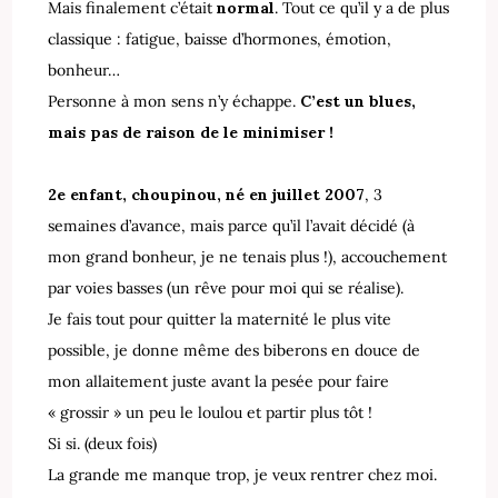
Mais finalement c’était
normal
. Tout ce qu’il y a de plus
classique : fatigue, baisse d’hormones, émotion,
bonheur…
Personne à mon sens n’y échappe.
C’
est un blues,
mais pas de raison de le minimiser !
2e enfant, choupinou, né en juillet 2007
, 3
semaines d’avance, mais parce qu’il l’avait décidé (à
mon grand bonheur, je ne tenais plus !), accouchement
par voies basses (un rêve pour moi qui se réalise).
Je fais tout pour quitter la maternité le plus vite
possible, je donne même des biberons en douce de
mon allaitement juste avant la pesée pour faire
« grossir » un peu le loulou et partir plus tôt !
Si si. (deux fois)
La grande me manque trop, je veux rentrer chez moi.