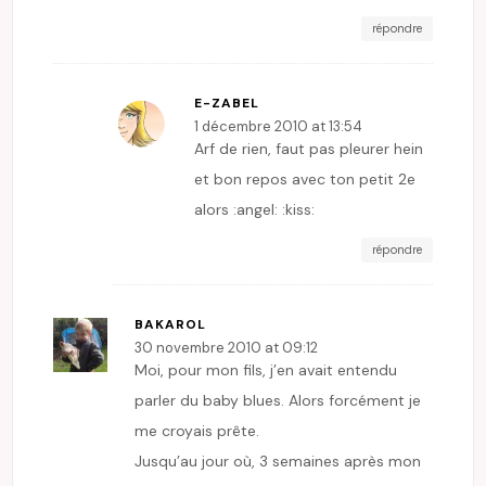
répondre
E-ZABEL
1 décembre 2010 at 13:54
Arf de rien, faut pas pleurer hein
et bon repos avec ton petit 2e
alors :angel: :kiss:
répondre
BAKAROL
30 novembre 2010 at 09:12
Moi, pour mon fils, j’en avait entendu
parler du baby blues. Alors forcément je
me croyais prête.
Jusqu’au jour où, 3 semaines après mon