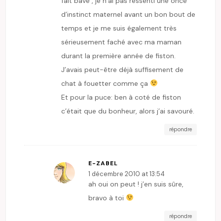
fait bavé , je n’ai pas ressenti une once
d’instinct maternel avant un bon bout de
temps et je me suis également très
sérieusement faché avec ma maman
durant la première année de fiston.
J’avais peut-être déjà suffisement de
chat à fouetter comme ça
Et pour la puce: ben à coté de fiston
c’était que du bonheur, alors j’ai savouré.
répondre
E-ZABEL
1 décembre 2010 at 13:54
ah oui on peut ! j’en suis sûre,
bravo à toi
répondre