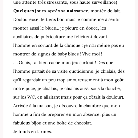
une attente très stressante, sous haute surveillance)
Quelques jours après sa naissance
, montée de lait.
Douloureuse. Je tiens bon mais je commence à sentir
monter aussi le blues… je pleure en douce, les
auxiliaires de puériculture me félicitent devant
l’homme en sortant de la clinique : je n’ai même pas eu
montrer de signes de baby blues ! Vive moi !
…. Ouais, j’ai bien caché mon jeu surtout ! Dès que
l’homme partait de sa visite quotidienne, je chialais, dès
qu’il regardait un peu trop amoureusement à mon goût
notre puce, je chialais, je chialais aussi sous la douche,
sur les WC, en allaitant (mais pour ça c’était la douleur).
Arrivée à la maison, je découvre la chambre que mon
homme a fini de préparer en mon absence, plus un
fabuleux bijou et une boîte de chocolat.
Je fonds en larmes.