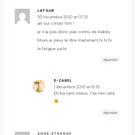
LATOUR
30 novembre 2010 at 07:13
ah oui c’etait fort !
je n’ai pas donc pas connu de babby
blues je peux le dire maitenant hi hi hi
la fatigue juste
répondre
E-ZABEL
1 décembre 2010 at 13:32
Eh ba tant mieux, t’as rien raté
répondre
ANGE-ETRANGE