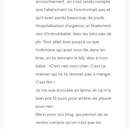
accouchement, on s’est rendu compte
que l’allaitement ne fonctionnait pas et
qu’il avait perdu beaucoup de poids.
Hospitalisation d’urgence, et finalement
rien d’irrémédiable. Avec les bibs pas de
pb. Tout allait bien jusqu’à ce que
l’infirmière qui avait mon fils dans les
bras, en lui donnant le bib, dise à mon
bébé : »C’est rien mon chéri. C’est ta
maman qui ne te donnait pas à manger.
C’est fini ».
Je me suis écroulée en larme, et ca m’a
bien pris 15 jours pour arrêter de pleurer
pour rien.
Merci pour ton blog, qui permet de se
rendre compte qu’on n’est pas les