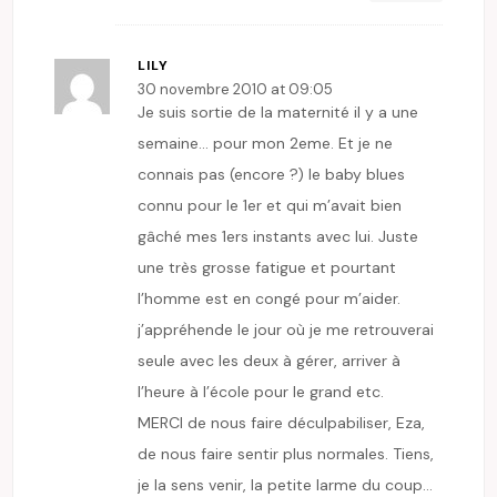
LILY
30 novembre 2010 at 09:05
Je suis sortie de la maternité il y a une
semaine… pour mon 2eme. Et je ne
connais pas (encore ?) le baby blues
connu pour le 1er et qui m’avait bien
gâché mes 1ers instants avec lui. Juste
une très grosse fatigue et pourtant
l’homme est en congé pour m’aider.
j’appréhende le jour où je me retrouverai
seule avec les deux à gérer, arriver à
l’heure à l’école pour le grand etc.
MERCI de nous faire déculpabiliser, Eza,
de nous faire sentir plus normales. Tiens,
je la sens venir, la petite larme du coup…