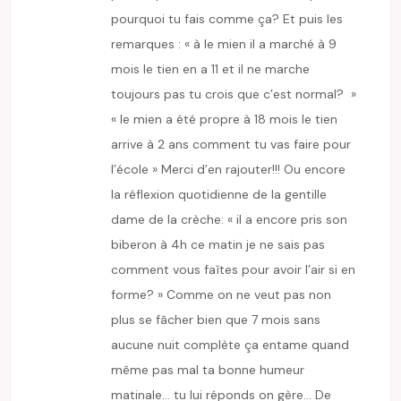
pourquoi tu fais comme ça? Et puis les
remarques : « à le mien il a marché à 9
mois le tien en a 11 et il ne marche
toujours pas tu crois que c’est normal? »
« le mien a été propre à 18 mois le tien
arrive à 2 ans comment tu vas faire pour
l’école » Merci d’en rajouter!!! Ou encore
la réflexion quotidienne de la gentille
dame de la crèche: « il a encore pris son
biberon à 4h ce matin je ne sais pas
comment vous faîtes pour avoir l’air si en
forme? » Comme on ne veut pas non
plus se fâcher bien que 7 mois sans
aucune nuit complète ça entame quand
même pas mal ta bonne humeur
matinale… tu lui réponds on gère… De