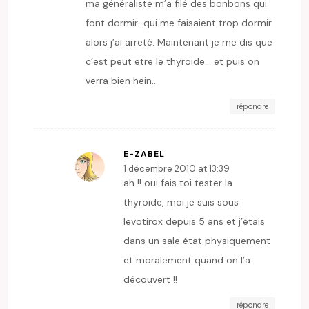
ma généraliste m’a filé des bonbons qui
font dormir…qui me faisaient trop dormir
alors j’ai arreté. Maintenant je me dis que
c’est peut etre le thyroide… et puis on
verra bien hein…
répondre
E-ZABEL
1 décembre 2010 at 13:39
ah !! oui fais toi tester la
thyroide, moi je suis sous
levotirox depuis 5 ans et j’étais
dans un sale état physiquement
et moralement quand on l’a
découvert !!
répondre