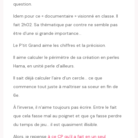
question.
Idem pour ce « documentaire » visionné en classe. Il
fait 2h02. Sa thématique par contre ne semble pas
être d’une si grande importance…
Le P’tit Grand aime les chiffres et la précision.
Il aime calculer le périmètre de sa création en perles
Hama, en unité perle d’ailleurs.
Il sait déjà calculer l’aire d’un cercle… ce que
commence tout juste à maîtriser sa soeur en fin de
6e.
À l’inverse, il n’aime toujours pas écrire. Entre le fait
que cela fasse mal au poignet et que ça fasse perdre
du temps de jeu… il est quasiment illisible.
Alors, je repense
à ce CP qu’il a fait en un seul