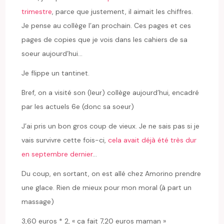
trimestre
, parce que justement, il aimait les chiffres.
Je pense au collège l’an prochain. Ces pages et ces
pages de copies que je vois dans les cahiers de sa
soeur aujourd’hui…
Je flippe un tantinet.
Bref, on a visité son (leur) collège aujourd’hui, encadré
par les actuels 6e (donc sa soeur)
J’ai pris un bon gros coup de vieux. Je ne sais pas si je
vais survivre cette fois-ci,
cela avait déjà été très dur
en septembre dernier
…
Du coup, en sortant, on est allé chez Amorino prendre
une glace. Rien de mieux pour mon moral (à part un
massage)
3,60 euros * 2, « ça fait 7,20 euros maman »