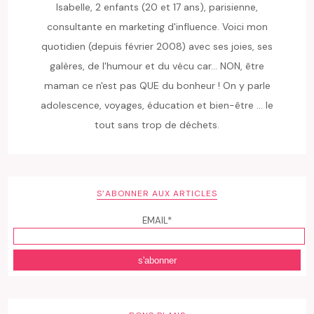
Isabelle, 2 enfants (20 et 17 ans), parisienne,
consultante en marketing d'influence. Voici mon
quotidien (depuis février 2008) avec ses joies, ses
galères, de l'humour et du vécu car... NON, être
maman ce n'est pas QUE du bonheur ! On y parle
adolescence, voyages, éducation et bien-être ... le
tout sans trop de déchets.
S’ABONNER AUX ARTICLES
EMAIL*