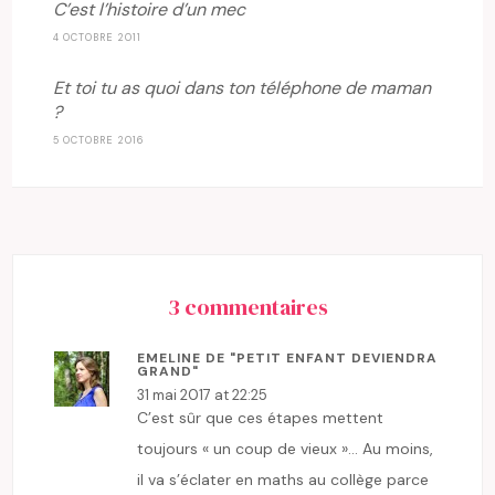
C’est l’histoire d’un mec
4 OCTOBRE 2011
Et toi tu as quoi dans ton téléphone de maman
?
5 OCTOBRE 2016
3 commentaires
EMELINE DE "PETIT ENFANT DEVIENDRA
GRAND"
31 mai 2017 at 22:25
C’est sûr que ces étapes mettent
toujours « un coup de vieux »… Au moins,
il va s’éclater en maths au collège parce