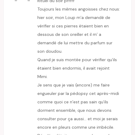
Rituel du soir pfffff
Toujours les mêmes angoisses chez nous:
hier soir, mon Loup m’a demandé de
vérifier si ces pierres étaient bien en
dessous de son oreiller et il m’ a
demandé de lui mettre du parfum sur
son doudou.
Quand je suis montée pour vérifier qu’ils
étaient bien endormis, il avait rejoint
Mimi.
Je sens que je vais (encore) me faire
engueuler par la pédopsy cet après-midi
comme quoi ce n’est pas sain qu’ils
dorment ensemble, que nous devons
consulter pour ça aussi… et moi je serais
encore en pleurs comme une imbécile.