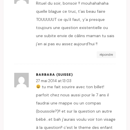
Rituel du soir, bonsoir !! mouhahahaha
quelle blague ce truc, t’as beau faire
TOUUUUUT ce qu’il faut, y’a presque
toujours une question existentielle ou
une subite envie de câlins maman tu sais
j’en ai pas eu assez aujourd’hui !!
répondre
BARBARA (SUISSE)
27 mai 2014 at 13:03
tu me fait sourire avec ton billet!
parfoit chez nous aussi pour le 7 ans il
faudrai une mappe ou un compas
(boussole?)!! et sur la question un autre
bébé…et bah j’aurais voulu voir ton visage
à la question!! c’est le theme des enfant