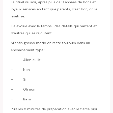
Le rituel du soir, après plus de 9 années de bons et
loyaux services en tant que parents, c’est bon, on le
maitrise.
Il a évolué avec le temps : des détails qui partent et
d’autres qui se rajoutent.
M’enfin grosso modo on reste toujours dans un
enchainement type :
– Allez, au lit !
– Non
– Si
– Oh non
– Ba si
Puis les 5 minutes de préparation avec le tiercé pipi,