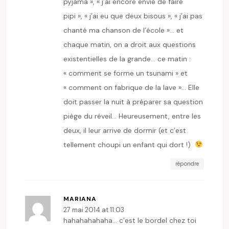
pyjama », « j’ai encore envie de faire
pipi », « j’ai eu que deux bisous », « j’ai pas
chanté ma chanson de l’école »… et
chaque matin, on a droit aux questions
existentielles de la grande… ce matin :
« comment se forme un tsunami » et
« comment on fabrique de la lave »… Elle
doit passer la nuit à préparer sa question
piège du réveil… Heureusement, entre les
deux, il leur arrive de dormir (et c’est
tellement choupi un enfant qui dort !)
répondre
MARIANA
27 mai 2014 at 11:03
hahahahahaha… c’est le bordel chez toi