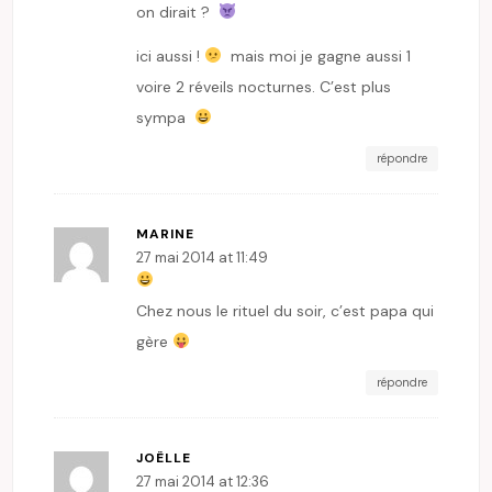
on dirait ?
ici aussi !
mais moi je gagne aussi 1
voire 2 réveils nocturnes. C’est plus
sympa
répondre
MARINE
27 mai 2014 at 11:49
Chez nous le rituel du soir, c’est papa qui
gère
répondre
JOËLLE
27 mai 2014 at 12:36