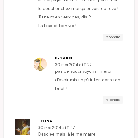
le coucher chez moi ça envoie du rêve !
Tu ne m’en veux pas, dis ?
La bise et bon we !
répondre
E-ZABEL
30 mai 2014 at 11:22
pas de souci voyons ! merci
d’avoir mis un p’tit lien dans ton
billet !
répondre
LEONA
30 mai 2014 at 11:27
Désolée mais là je me marre