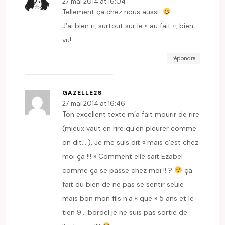
27 mai 2014 at 16:04
Tellement ça chez nous aussi
J’ai bien ri, surtout sur le « au fait », bien
vu!
répondre
GAZELLE26
27 mai 2014 at 16:46
Ton excellent texte m’a fait mourir de rire
(mieux vaut en rire qu’en pleurer comme
on dit….), Je me suis dit « mais c’est chez
moi ça !!! » Comment elle sait Ezabel
comme ça se passe chez moi !! ?
ça
fait du bien de ne pas se sentir seule
mais bon mon fils n’a « que » 5 ans et le
tien 9… bordel je ne suis pas sortie de