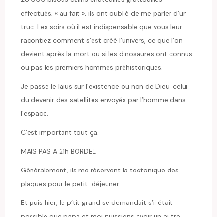
effectués, « au fait », ils ont oublié de me parler d’un
truc. Les soirs où il est indispensable que vous leur
racontiez comment s’est créé l’univers, ce que l’on
devient après la mort ou si les dinosaures ont connus
ou pas les premiers hommes préhistoriques.
Je passe le laius sur l’existence ou non de Dieu, celui
du devenir des satellites envoyés par l’homme dans
l’espace.
C’est important tout ça.
MAIS PAS A 21h BORDEL
Généralement, ils me réservent la tectonique des
plaques pour le petit-déjeuner.
Et puis hier, le p’tit grand se demandait s’il était
possible que papa et moi puissions avoir un autre