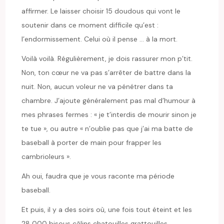
affirmer. Le laisser choisir 15 doudous qui vont le
soutenir dans ce moment difficile qu’est :
l’endormissement. Celui où il pense … à la mort.
Voilà voilà. Régulièrement, je dois rassurer mon p’tit.
Non, ton cœur ne va pas s’arrêter de battre dans la
nuit. Non, aucun voleur ne va pénétrer dans ta
chambre. J’ajoute généralement pas mal d’humour à
mes phrases fermes : « je t’interdis de mourir sinon je
te tue », ou autre « n’oublie pas que j’ai ma batte de
baseball à porter de main pour frapper les
cambrioleurs ».
Ah oui, faudra que je vous raconte ma période
baseball.
Et puis, il y a des soirs où, une fois tout éteint et les
28 000 bisous câlins chatouilles grattouilles