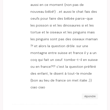
aussi en ce moment (non pas de
nouveau bébé!) …et aussi le chat fais des
oeufs pour faire des bébée parce-que
les poisson si et les dinosaures si et les
tortue et le oiseaux et les pinguins mais
les pinguins sont pas des oiseaux maman
?! et alors la question drôle: sur une
montagne entre suisse et france il y a un
coq qui fait un oeuf. tombe-t-il en suisse
ou en france?!? c’est la question préféré
des enfant, le disent à tout-le monde
(bon au lieu de france on met italie ;))
ciao ciao
répondre