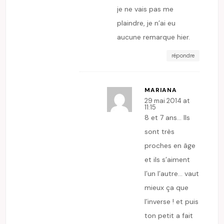
je ne vais pas me
plaindre, je n’ai eu
aucune remarque hier.
répondre
MARIANA
29 mai 2014 at
11:15
8 et 7 ans… Ils
sont très
proches en âge
et ils s’aiment
l’un l’autre… vaut
mieux ça que
l’inverse ! et puis
ton petit a fait