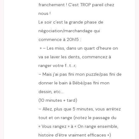
franchement ! C’est TROP pareil chez
nous !
Le soir c’est la grande phase de
négociation/marchandage qui
commence à 20h15 :
» – Les miss, dans un quart d’heure on
va se laver les dents, commencez à
ranger votre f…t…r;
– Mais j’ai pas fini mon puzzle/pas fini de
donner le bain à Bébé/pas fini mon
dessin, etc…
(10 minutes + tard)
– Allez, plus que 5 minutes, vous arrêtez
tout et on range (notez le passage du
« Vous rangez » à « On range ensemble,
histoire d’être vraiment efficaces »)