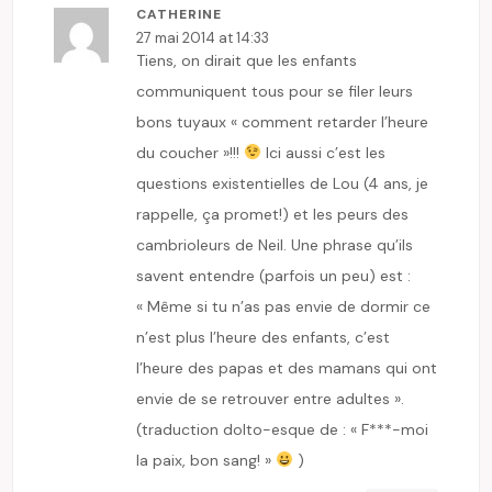
CATHERINE
27 mai 2014 at 14:33
Tiens, on dirait que les enfants
communiquent tous pour se filer leurs
bons tuyaux « comment retarder l’heure
du coucher »!!!
Ici aussi c’est les
questions existentielles de Lou (4 ans, je
rappelle, ça promet!) et les peurs des
cambrioleurs de Neil. Une phrase qu’ils
savent entendre (parfois un peu) est :
« Même si tu n’as pas envie de dormir ce
n’est plus l’heure des enfants, c’est
l’heure des papas et des mamans qui ont
envie de se retrouver entre adultes ».
(traduction dolto-esque de : « F***-moi
la paix, bon sang! »
)