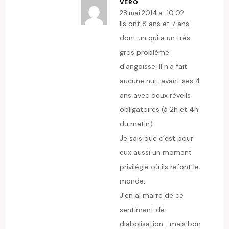
VÉRO
28 mai 2014 at 10:02
Ils ont 8 ans et 7 ans..
dont un qui a un très
gros problème
d’angoisse. Il n’a fait
aucune nuit avant ses 4
ans avec deux réveils
obligatoires (à 2h et 4h
du matin).
Je sais que c’est pour
eux aussi un moment
privilégié où ils refont le
monde.
J’en ai marre de ce
sentiment de
diabolisation… mais bon