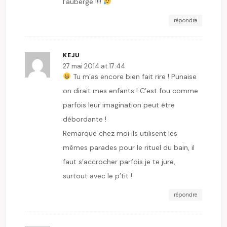
l’auberge !!!!
répondre
KEJU
27 mai 2014 at 17:44
Tu m’as encore bien fait rire ! Punaise
on dirait mes enfants ! C’est fou comme
parfois leur imagination peut être
débordante !
Remarque chez moi ils utilisent les
mêmes parades pour le rituel du bain, il
faut s’accrocher parfois je te jure,
surtout avec le p’tit !
répondre