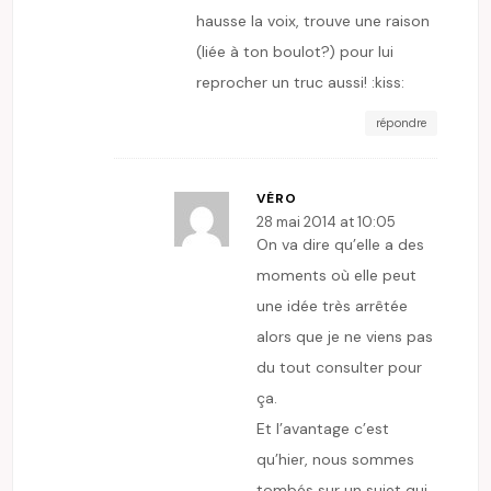
hausse la voix, trouve une raison
(liée à ton boulot?) pour lui
reprocher un truc aussi! :kiss:
répondre
VÉRO
28 mai 2014 at 10:05
On va dire qu’elle a des
moments où elle peut
une idée très arrêtée
alors que je ne viens pas
du tout consulter pour
ça.
Et l’avantage c’est
qu’hier, nous sommes
tombés sur un sujet qui