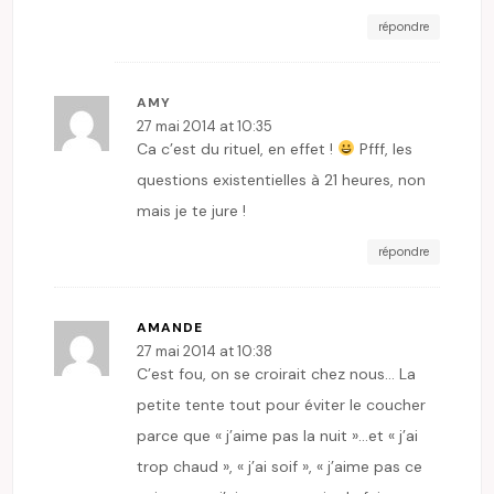
répondre
AMY
27 mai 2014 at 10:35
Ca c’est du rituel, en effet !
Pfff, les
questions existentielles à 21 heures, non
mais je te jure !
répondre
AMANDE
27 mai 2014 at 10:38
C’est fou, on se croirait chez nous… La
petite tente tout pour éviter le coucher
parce que « j’aime pas la nuit »…et « j’ai
trop chaud », « j’ai soif », « j’aime pas ce