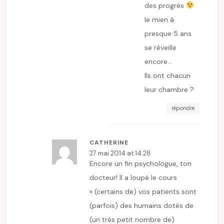
des progrès
le mien à
presque 5 ans
se réveille
encore…
Ils ont chacun
leur chambre ?
répondre
CATHERINE
27 mai 2014 at 14:28
Encore un fin psychologue, ton
docteur! Il a loupé le cours
« (certains de) vos patients sont
(parfois) des humains dotés de
(un très petit nombre de)