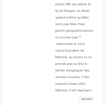
petite fille qui adore et
là j’ai bloqué, on dirait
quand même qu’elles
sont pas fées mais
plutôt péripatéticiennes
tu trouves pas ?
J’aime bien le côté
culcul la praline de
Martine, au moins tu te
prends pas la tête à
tenter d’expliquer des
choses moches, il fait
toujours beau chez
Martine, c’est reposant…
répondre