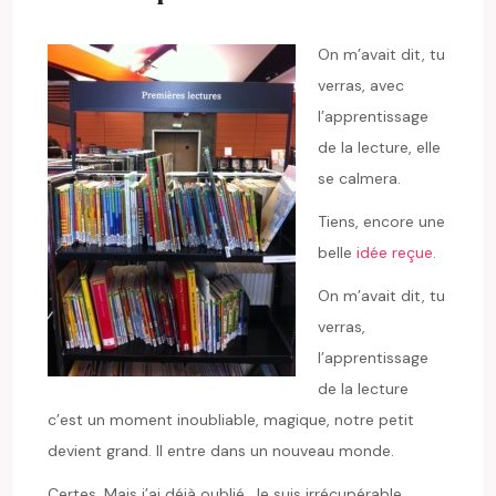
On m’avait dit, tu
verras, avec
l’apprentissage
de la lecture, elle
se calmera.
Tiens, encore une
belle
idée reçue
.
On m’avait dit, tu
verras,
l’apprentissage
de la lecture
c’est un moment inoubliable, magique, notre petit
devient grand. Il entre dans un nouveau monde.
Certes. Mais j’ai déjà oublié. Je suis irrécupérable.