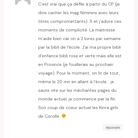
C’est vrai que ça défile à partir du CP (je
dois cacher les mag féminins avec leurs
titres compromettants) :S et j’adore ces
moments de complicité. La maitresse
m’aide bien car on a 2 livres par semaine
par la bibli de l’école. J’ai ma propre bibli
d’enfance bibli rose et verte mais elle est
en Province (je fouillerais au prochain
voyage). Pour le moment, on lit de tout,
même le 20 mn en allant à l’école… je
saute vite sur les méchantes pages du
monde actuel, je commence par la fin.
Son coup de coeur actuel les Kinra girls
de Corolle.
répondre