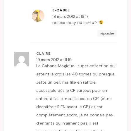
E-ZABEL
19 mars 2012 at 19:17
réflexe ebay où es-tu ?
répondre
CLAIRE
19 mars 2012 at 11:19
La Cabane Magique : super collection qui
atteint je crois les 40 tomes ou presque.
Jette un oeil, ma fille en raffole,
accessible dès le CP surtout pour un
enfant à l’aise, ma fille est en CE1 (et ne
déchiffrait RIEN avant le CP) et est
complètement accro, je ne connais pas
d’enfants qui n’aiment pas. Il est