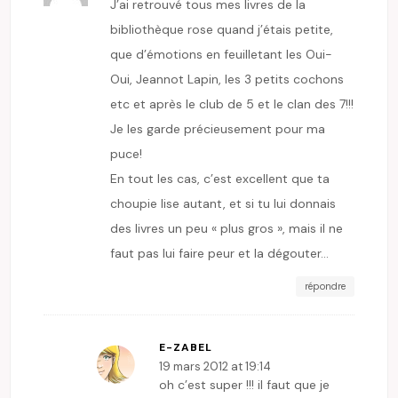
J’ai retrouvé tous mes livres de la
bibliothèque rose quand j’étais petite,
que d’émotions en feuilletant les Oui-
Oui, Jeannot Lapin, les 3 petits cochons
etc et après le club de 5 et le clan des 7!!!
Je les garde précieusement pour ma
puce!
En tout les cas, c’est excellent que ta
choupie lise autant, et si tu lui donnais
des livres un peu « plus gros », mais il ne
faut pas lui faire peur et la dégouter…
répondre
E-ZABEL
19 mars 2012 at 19:14
oh c’est super !!! il faut que je