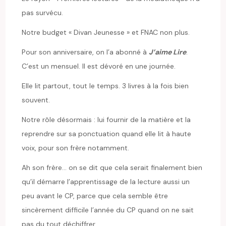
pas survécu.
Notre budget « Divan Jeunesse » et FNAC non plus.
Pour son anniversaire, on l’a abonné à
J’aime Lire
.
C’est un mensuel. Il est dévoré en une journée.
Elle lit partout, tout le temps. 3 livres à la fois bien
souvent.
Notre rôle désormais : lui fournir de la matière et la
reprendre sur sa ponctuation quand elle lit à haute
voix, pour son frère notamment.
Ah son frère… on se dit que cela serait finalement bien
qu’il démarre l’apprentissage de la lecture aussi un
peu avant le CP, parce que cela semble être
sincèrement difficile l’année du CP quand on ne sait
pas du tout déchiffrer.