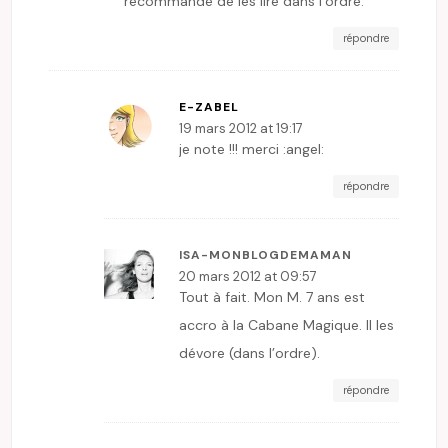
recommandé de les lire dans l’ordre.
répondre
E-ZABEL
19 mars 2012 at 19:17
je note !!! merci :angel:
répondre
ISA-MONBLOGDEMAMAN
20 mars 2012 at 09:57
Tout à fait. Mon M. 7 ans est
accro à la Cabane Magique. Il les
dévore (dans l’ordre).
répondre