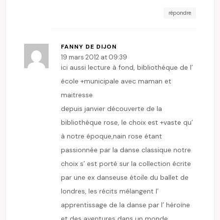
répondre
FANNY DE DIJON
19 mars 2012 at 09:39
ici aussi lecture à fond, bibliothèque de l’
école +municipale avec maman et
maitresse
depuis janvier découverte de la
bibliothèque rose, le choix est +vaste qu’
à notre époque,nain rose étant
passionnée par la danse classique notre
choix s’ est porté sur la collection écrite
par une ex danseuse étoile du ballet de
londres, les récits mélangent l’
apprentissage de la danse par l’ héroïne
et des aventures dans un monde