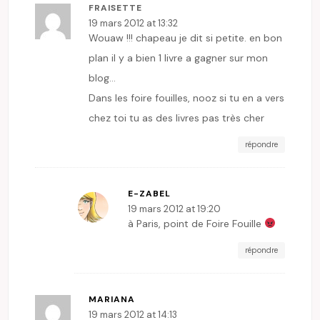
FRAISETTE
19 mars 2012 at 13:32
Wouaw !!! chapeau je dit si petite. en bon
plan il y a bien 1 livre a gagner sur mon
blog…
Dans les foire fouilles, nooz si tu en a vers
chez toi tu as des livres pas très cher
répondre
E-ZABEL
19 mars 2012 at 19:20
à Paris, point de Foire Fouille
répondre
MARIANA
19 mars 2012 at 14:13