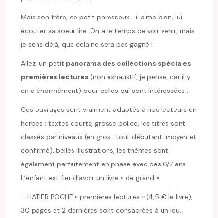
Mais son frère, ce petit paresseux… il aime bien, lui,
écouter sa soeur lire. On a le temps de voir venir, mais
je sens déjà, que cela ne sera pas gagné !
Allez, un petit
panorama des collections spéciales
premières lectures
(non exhaustif, je pense, car il y
en a énormément) pour celles qui sont intéressées :
Ces ouvrages sont vraiment adaptés à nos lecteurs en
herbes : textes courts, grosse police, les titres sont
classés par niveaux (en gros : tout débutant, moyen et
confirmé), belles illustrations, les thèmes sont
également parfaitement en phase avec des 6/7 ans.
L’enfant est fier d’avoir un livre « de grand ».
– HATIER POCHE « premières lectures » (4,5 € le livre),
30 pages et 2 dernières sont consacrées à un jeu.