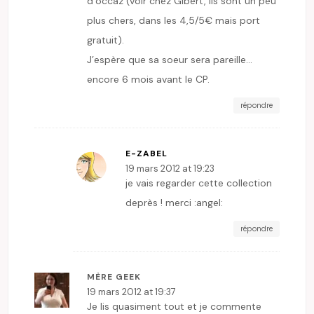
d’occaz (voir chez Gibert, ils sont un peu
plus chers, dans les 4,5/5€ mais port
gratuit).
J’espère que sa soeur sera pareille…
encore 6 mois avant le CP.
répondre
E-ZABEL
19 mars 2012 at 19:23
je vais regarder cette collection
deprès ! merci :angel:
répondre
MÈRE GEEK
19 mars 2012 at 19:37
Je lis quasiment tout et je commente