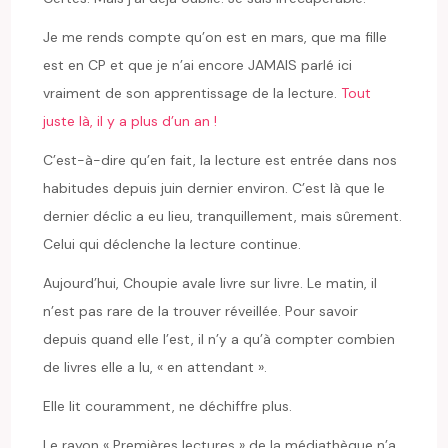
Je me rends compte qu’on est en mars, que ma fille
est en CP et que je n’ai encore JAMAIS parlé ici
vraiment de son apprentissage de la lecture.
Tout
juste là, il y a plus d’un an !
C’est-à-dire qu’en fait, la lecture est entrée dans nos
habitudes depuis juin dernier environ. C’est là que le
dernier déclic a eu lieu, tranquillement, mais sûrement.
Celui qui déclenche la lecture continue.
Aujourd’hui, Choupie avale livre sur livre. Le matin, il
n’est pas rare de la trouver réveillée. Pour savoir
depuis quand elle l’est, il n’y a qu’à compter combien
de livres elle a lu, « en attendant ».
Elle lit couramment, ne déchiffre plus.
Le rayon « Premières lectures » de la médiathèque n’a