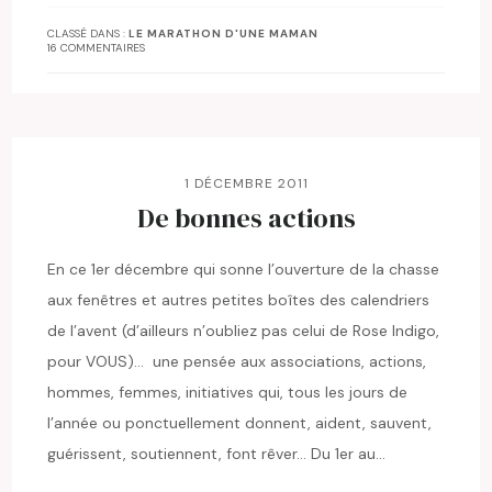
CLASSÉ DANS :
LE MARATHON D'UNE MAMAN
16 COMMENTAIRES
1 DÉCEMBRE 2011
De bonnes actions
En ce 1er décembre qui sonne l’ouverture de la chasse
aux fenêtres et autres petites boîtes des calendriers
de l’avent (d’ailleurs n’oubliez pas celui de Rose Indigo,
pour VOUS)… une pensée aux associations, actions,
hommes, femmes, initiatives qui, tous les jours de
l’année ou ponctuellement donnent, aident, sauvent,
guérissent, soutiennent, font rêver… Du 1er au…