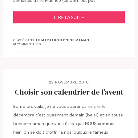
semaines à l’île Maurice (ce qui n’est pas…
LIRE LA SUITE
CLASSÉ DANS :
LE MARATHON D'UNE MAMAN
61 COMMENTAIRES
22 NOVEMBRE 2010
Choisir son calendrier de l’avent
Bon, alors voila, je ne vous apprends rien, le 1er
décembre c’est quasiment demain (ba si) et en toute
bonne-maman que vous êtes, que NOUS sommes
hein, on se doit d’offrir à nos louloux le fameux