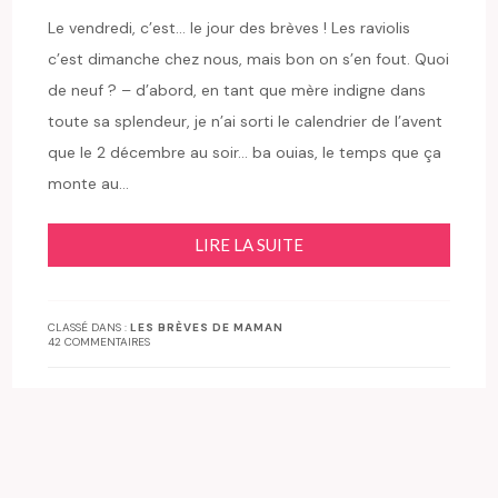
Le vendredi, c’est… le jour des brèves ! Les raviolis
c’est dimanche chez nous, mais bon on s’en fout. Quoi
de neuf ? – d’abord, en tant que mère indigne dans
toute sa splendeur, je n’ai sorti le calendrier de l’avent
que le 2 décembre au soir… ba ouias, le temps que ça
monte au…
LIRE LA SUITE
CLASSÉ DANS :
LES BRÈVES DE MAMAN
42 COMMENTAIRES