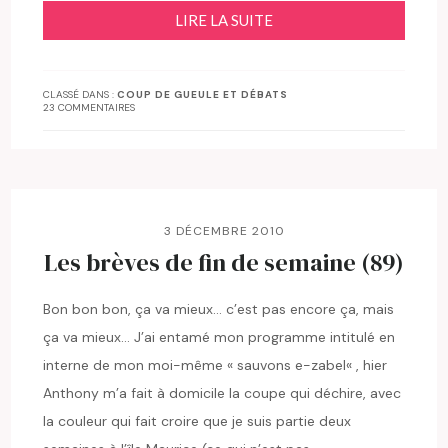
LIRE LA SUITE
CLASSÉ DANS :
COUP DE GUEULE ET DÉBATS
23 COMMENTAIRES
3 DÉCEMBRE 2010
Les brèves de fin de semaine (89)
Bon bon bon, ça va mieux… c’est pas encore ça, mais
ça va mieux… J’ai entamé mon programme intitulé en
interne de mon moi-même « sauvons e-zabel« , hier
Anthony m’a fait à domicile la coupe qui déchire, avec
la couleur qui fait croire que je suis partie deux