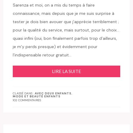
Sarenza et moi, on a mis du temps à faire
connaissance, mais depuis que je me suis surprise à
tester je dois bien avouer que j’apprécie terriblement ;
pour la qualité du service, mais surtout, pour le choix…
quasi infini (oui, bon finalement parfois trop d’ailleurs,
je m’y perds presque) et évidemment pour
l’indispensable retour gratuit…
LIRE LA SUITE
CLASSÉ DANS :
AVEC DEUX ENFANTS
,
MODE ET BEAUTÉ ENFANTS
102 COMMENTAIRES