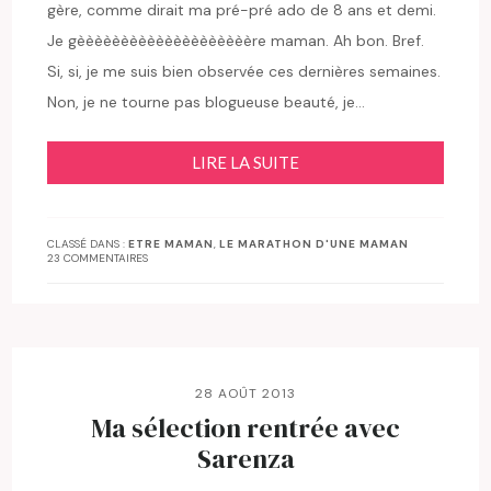
gère, comme dirait ma pré-pré ado de 8 ans et demi.
Je gèèèèèèèèèèèèèèèèèèèère maman. Ah bon. Bref.
Si, si, je me suis bien observée ces dernières semaines.
Non, je ne tourne pas blogueuse beauté, je…
LIRE LA SUITE
CLASSÉ DANS :
ETRE MAMAN
,
LE MARATHON D'UNE MAMAN
23 COMMENTAIRES
28 AOÛT 2013
Ma sélection rentrée avec
Sarenza