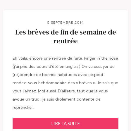
5 SEPTEMBRE 2014
Les brèves de fin de semaine de
rentrée
Eh voilà, encore une rentrée de faite. Finger in the nose
(j’ai pris des cours d’été en anglais) On va essayer de
(re)prendre de bonnes habitudes avec ce petit
rendez-vous hebdomadaire des « brèves ». Je sais que
vous l’aimez. Moi aussi. D’ailleurs, faut que je vous
avoue un truc : je suis drôlement contente de
reprendre…
LIRE LA SUITE