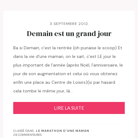
3 SEPTEMBRE 2012
Demain est un grand jour
Ba si Demain, c’est la rentrée (oh punaise le scoop) Et
dans la vie d’une maman, on le sait, c’est LE jour le
plus important de l’année (après Noël, l’anniversaire, le
jour de son augmentation et celui où vous obtenez
enfin une place au Centre de Loisirs)(si par hasard
cela tombe le même jour, là…
LIRE LA SUITE
CLASSÉ DANS :
LE MARATHON D'UNE MAMAN
29 COMMENTAIRES