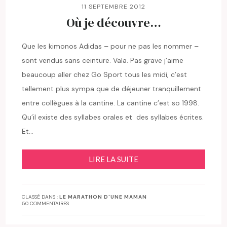
11 SEPTEMBRE 2012
Où je découvre…
Que les kimonos Adidas – pour ne pas les nommer –
sont vendus sans ceinture. Vala. Pas grave j’aime
beaucoup aller chez Go Sport tous les midi, c’est
tellement plus sympa que de déjeuner tranquillement
entre collègues à la cantine. La cantine c’est so 1998.
Qu’il existe des syllabes orales et des syllabes écrites.
Et…
LIRE LA SUITE
CLASSÉ DANS :
LE MARATHON D'UNE MAMAN
50 COMMENTAIRES