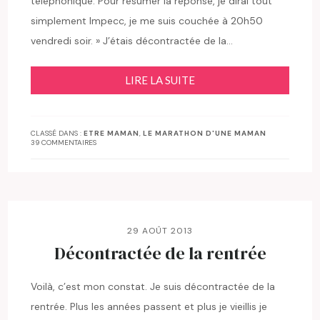
téléphonique. Pour résumer la réponse, je dirai tout
simplement Impecc, je me suis couchée à 20h50
vendredi soir. » J’étais décontractée de la…
LIRE LA SUITE
CLASSÉ DANS :
ETRE MAMAN
,
LE MARATHON D'UNE MAMAN
39 COMMENTAIRES
29 AOÛT 2013
Décontractée de la rentrée
Voilà, c’est mon constat. Je suis décontractée de la
rentrée. Plus les années passent et plus je vieillis je