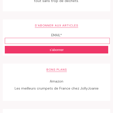
tout sans trop de déchets.
S’ABONNER AUX ARTICLES
EMAIL*
BONS PLANS
Amazon
Les meilleurs crumpets de France chez JollyJoanie