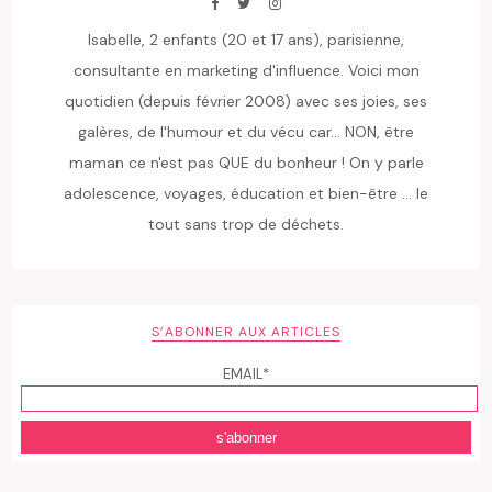
Isabelle, 2 enfants (20 et 17 ans), parisienne,
consultante en marketing d'influence. Voici mon
quotidien (depuis février 2008) avec ses joies, ses
galères, de l'humour et du vécu car... NON, être
maman ce n'est pas QUE du bonheur ! On y parle
adolescence, voyages, éducation et bien-être ... le
tout sans trop de déchets.
S’ABONNER AUX ARTICLES
EMAIL*