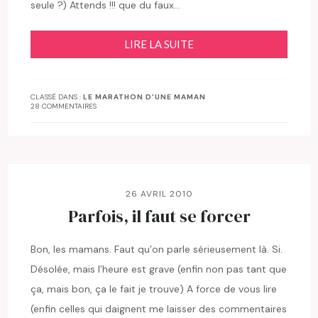
seule ?) Attends !!! que du faux…
LIRE LA SUITE
CLASSÉ DANS :
LE MARATHON D'UNE MAMAN
28 COMMENTAIRES
26 AVRIL 2010
Parfois, il faut se forcer
Bon, les mamans. Faut qu’on parle sérieusement là. Si.
Désolée, mais l’heure est grave (enfin non pas tant que
ça, mais bon, ça le fait je trouve) A force de vous lire
(enfin celles qui daignent me laisser des commentaires