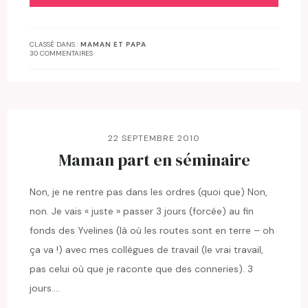
CLASSÉ DANS :
MAMAN ET PAPA
30 COMMENTAIRES
22 SEPTEMBRE 2010
Maman part en séminaire
Non, je ne rentre pas dans les ordres (quoi que) Non,
non. Je vais « juste » passer 3 jours (forcée) au fin
fonds des Yvelines (là où les routes sont en terre – oh
ça va !) avec mes collègues de travail (le vrai travail,
pas celui où que je raconte que des conneries). 3
jours….