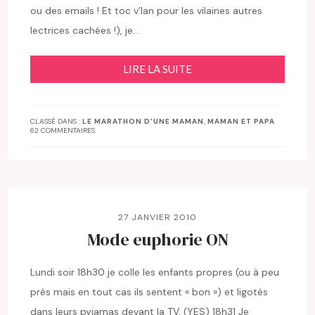
ou des emails ! Et toc v’lan pour les vilaines autres
lectrices cachées !), je…
LIRE LA SUITE
CLASSÉ DANS :
LE MARATHON D'UNE MAMAN
,
MAMAN ET PAPA
62 COMMENTAIRES
27 JANVIER 2010
Mode euphorie ON
Lundi soir 18h30 je colle les enfants propres (ou à peu
près mais en tout cas ils sentent « bon ») et ligotés
dans leurs pyjamas devant la TV. (YES) 18h31 Je