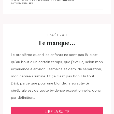
CLASSÉ DANS :
ETRE MAMAN
,
LES BONHEURS
9 COMMENTAIRES
1 AOÛT 2011
Le manque…
Le problème quand les enfants ne sont pas là, c’est
qu’au bout d’un certain temps, que j’évalue, selon mon
expérience à environ 1 semaine et demi de séparation,
mon cerveau rumine. Et ça c’est pas bon. Du tout.
Déjà, parce que pour une blonde, la suractivité
cérébrale est de toute évidence exceptionnelle, donc
par définition,…
LIRE LA SUITE