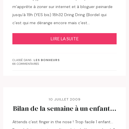
m’apprête à zoner sur internet et à bloguer peinarde
jusqu’à 19h (YES bis) 18h32 Dring Dring (Bordel qui
c’est qui me dérange encore mais c’est…
LIRE LA SUITE
CLASSÉ DANS :
LES BONHEURS
66 COMMENTAIRES
10 JUILLET 2009
Bilan de la semaine à un enfant…
Attends c’est finger in the nose ! Trop facile 1 enfant…