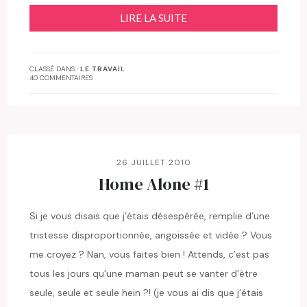
LIRE LA SUITE
CLASSÉ DANS :
LE TRAVAIL
40 COMMENTAIRES
26 JUILLET 2010
Home Alone #1
Si je vous disais que j’étais désespérée, remplie d’une
tristesse disproportionnée, angoissée et vidée ? Vous
me croyez ? Nan, vous faites bien ! Attends, c’est pas
tous les jours qu’une maman peut se vanter d’être
seule, seule et seule hein ?! (je vous ai dis que j’étais