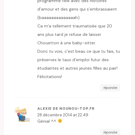
programme télé avec des histoires
d’amour et des gens qui s’embrassaient
(baaaaaaaaaaaaaah).
Ca m’a tellement traumatisée que 20
ans plus tard je refuse de laisser
Chouetton à une baby-sitter.
Donc tu vois, c’est beau ce que tu fais, tu
préserves le taux d’emploi futur des
étudiantes et autres jeunes filles au pair!
Félicitations!
répondre
ALEXIS DE NOUNOU-TOP.FR
28 décembre 2014 at 22:49
Génial ^^
répondre