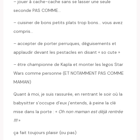
– jouer à cache-cache sans se lasser une seule
seconde PAS COMME…
– cuisiner de bons petits plats trop bons… vous avez
compris…
– accepter de porter perruques, déguisements et
applaudir devant les pestacles en disant « so cute »
– être championne de Kapla et monter les legos Star
Wars comme personne (ET NOTAMMENT PAS COMME
MAMAN)
Quant à moi, je suis rassurée, en rentrant le soir où la
babysitter s’occupe d’eux j’entends, à peine la clé
mise dans la porte : «
Oh non maman est déjà rentrée
!!!!
»
ça fait toujours plaisir (ou pas)