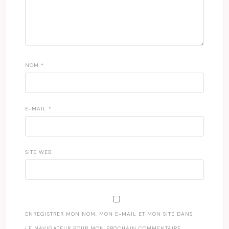
NOM
*
E-MAIL
*
SITE WEB
ENREGISTRER MON NOM, MON E-MAIL ET MON SITE DANS
LE NAVIGATEUR POUR MON PROCHAIN COMMENTAIRE.