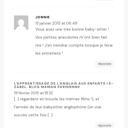
JONNIE
13 janvier 2015 at 06:49
Vous avez une très bonne baby-sitter !
Vos petites anecdotes m’ont bien fait
rire ! J’en tiendrai compte lorsque je ferai
les entretiens !
répondre
L'APPRENTISSAGE DE L'ANGLAIS AUX ENFANTS | E-
ZABEL, BLOG MAMAN PARISIENNE
19 février 2015 at 18:32
[…] regardent en boucle les mêmes films !), et
l’arrivée de leur babysitter anglophone (un vrai
succès cette fois […]
répondre