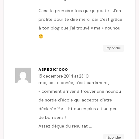
C’est la première fois que je poste… J’en
profite pour te dire merci car c’est grâce
à ton blog que j’ai trouvé « ma » nounou
répondre
ASPEGIC1000
15 décembre 2014 at 23:10
moi, cette année, c’est carrément,
« comment arriver à trouver une nounou
de sortie d’école qui accepte d’être
déclarée ? » … Et qui en plus ait un peu
de bon sens !
Assez déçue du résultat …
répondre