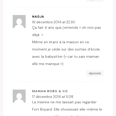
NADJA
16 décembre 2014 at 22:30
Ça fait 4 ans que j’entends « oh non pas
déjà »
Même en étant à la maison en ce
moment je cède sur des sorties d’école
avec la babysitter (« car tu sais maman
elle me manque »)
répondre
MAMAN BOBO & CO
17 décembre 2014 at 11:08
La mienne ne me laissait pas regarder
Fort Boyard. Elle choisissait elle-même le