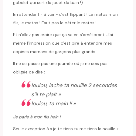
gobelet qui sert de jouet de bain !)
En attendant « à voir » c’est flippant ! Le matos mon
fils, le matos ! Faut pas le péter le matos !
Et n’allez pas croire que ça va en s’améliorant. J’ai
même l’impression que c’est pire à entendre mes
copines mamans de garçons plus grands.
Il ne se passe pas une journée où je ne sois pas
obligée de dire :
loulou, lache ta nouille 2 secondes
s’il te plait »
loulou, ta main !! »
Je parle à mon fils hein !
Seule exception à « je te tiens tu me tiens la nouille »