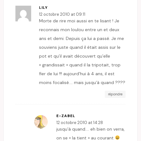
LILY
12 octobre 2010 at 09:11
Morte de rire moi aussi en te lisant ! Je
reconnais mon loulou entre un et deux
ans et demi. Depuis ça lui a passé. Je me
souviens juste quand il était assis sur le
pot et qu’il avait découvert qu’elle
« grandissait » quand il la tripotait, trop
fier de lui !!! aujourd’hui à 4 ans, il est
moins focalisé…. mais jusqu’à quand ????
répondre
E-ZABEL
12 octobre 2010 at 14:28
jusqu’à quand…. eh bien on verra,
on se « la tient » au courant