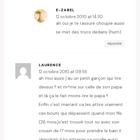
E-ZABEL
12 octobre 2010 at 14:30
ah oui je te rassure choupie aussi
se met des trucs dedans (hum)
répondre
LAURENCE
12 octobre 2010 at 09:55
ah moi aussi j’au un petit garçon qui tire
dessus !! et m^me sur celle de son papa
et là ça le fait moins rire le papa !!
Enfin c’est marrant ca les attire vraiment
ces bouts qui dépassent quand mon fils
(26 mois)s’est trouvé tout nu avec son
cousin de 17 mois pour prendre le bain il
cherchait à lui attraper sa nouille aussi,