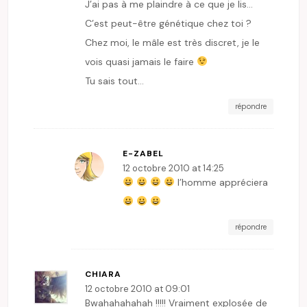
J’ai pas à me plaindre à ce que je lis…
C’est peut-être génétique chez toi ?
Chez moi, le mâle est très discret, je le
vois quasi jamais le faire
Tu sais tout…
répondre
E-ZABEL
12 octobre 2010 at 14:25
l’homme appréciera
répondre
CHIARA
12 octobre 2010 at 09:01
Bwahahahahah !!!!! Vraiment explosée de