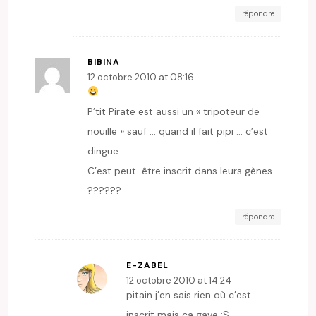
répondre
BIBINA
12 octobre 2010 at 08:16
P’tit Pirate est aussi un « tripoteur de
nouille » sauf … quand il fait pipi … c’est
dingue …
C’est peut-être inscrit dans leurs gènes
??????
répondre
E-ZABEL
12 octobre 2010 at 14:24
pitain j’en sais rien où c’est
inscrit mais ça gave :S