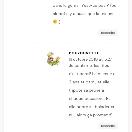
dans le genre, n’est-ce pas ? (ou
alors il n’y a aussi que la mienne
)
répondre
POUYOUNETTE
13 octobre 2010 at 15:27
Je confirme, les filles
c’est pareil! La mienne a
2 ans et demi, et elle
tripote sa prune à
chaque occasion… Et
elle adore se balader cul
nul, alors ça promet :S
répondre