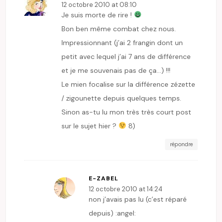
12 octobre 2010 at 08:10
Je suis morte de rire !
Bon ben même combat chez nous.
Impressionnant (j’ai 2 frangin dont un
petit avec lequel j’ai 7 ans de différence
et je me souvenais pas de ça…) !!!
Le mien focalise sur la différence zézette
/ zigounette depuis quelques temps.
Sinon as-tu lu mon très très court post
sur le sujet hier ?
8)
répondre
E-ZABEL
12 octobre 2010 at 14:24
non j’avais pas lu (c’est réparé
depuis) :angel: