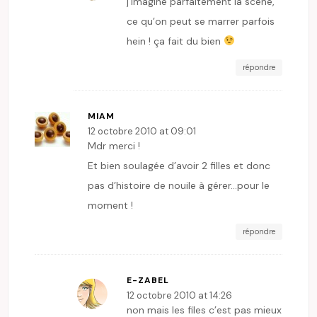
j’imagine parfaitement la scène,
ce qu’on peut se marrer parfois
hein ! ça fait du bien
répondre
MIAM
12 octobre 2010 at 09:01
Mdr merci !
Et bien soulagée d’avoir 2 filles et donc
pas d’histoire de nouile à gérer…pour le
moment !
répondre
E-ZABEL
12 octobre 2010 at 14:26
non mais les files c’est pas mieux