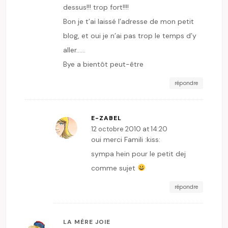
dessus!!! trop fort!!!!
Bon je t’ai laissé l’adresse de mon petit
blog, et oui je n’ai pas trop le temps d’y
aller……
Bye a bientôt peut-être
répondre
E-ZABEL
12 octobre 2010 at 14:20
oui merci Famili :kiss:
sympa hein pour le petit dej
comme sujet
répondre
LA MÈRE JOIE