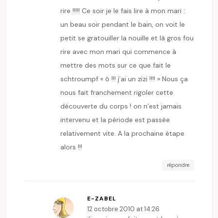
rire !!!!! Ce soir je le fais lire à mon mari :
un beau soir pendant le bain, on voit le
petit se gratouiller la nouille et là gros fou
rire avec mon mari qui commence à
mettre des mots sur ce que fait le
schtroumpf « ô !!! j’ai un zizi !!!! » Nous ça
nous fait franchement rigoler cette
découverte du corps ! on n’est jamais
intervenu et la période est passée
relativement vite. A la prochaine étape
alors !!!
répondre
E-ZABEL
12 octobre 2010 at 14:26