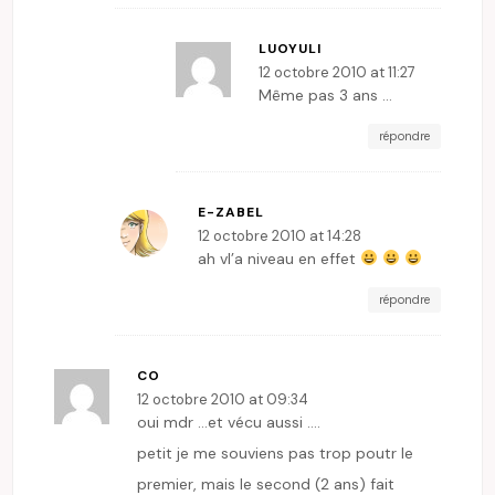
LUOYULI
12 octobre 2010 at 11:27
Même pas 3 ans …
répondre
E-ZABEL
12 octobre 2010 at 14:28
ah vl’a niveau en effet
répondre
CO
12 octobre 2010 at 09:34
oui mdr …et vécu aussi ….
petit je me souviens pas trop poutr le
premier, mais le second (2 ans) fait