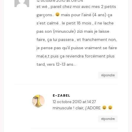
12 octobre 2010 at 09:04
et wé , pareil chez moi avec mes 2 petits
garçons..
mais pour l’ainé (4 ans) ça
s’est calmé . le petit 18 mois , il ne lache
pas son (minuscule) zizi mais je laisse
faire, ça lui passera , et franchement non,
je pense pas qu’il puisse vraiment se faire
mal,e,t puis ça reviendra forcément plus
tard, vers 12-13 ans…
répondre
E-ZABEL
12 octobre 2010 at 14:27
minuscule ! clair, j’ADORE
répondre