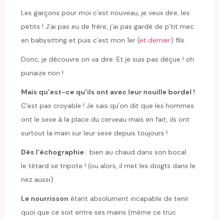
Les garçons pour moi c’est nouveau, je veux dire, les
petits ! J’ai pas eu de frère, j’ai pas gardé de p’tit mec
en babysitting et puis c’est mon 1er (
et dernier
) fils.
Donc, je découvre on va dire. Et je suis pas déçue ! oh
punaize non !
Mais qu’est-ce qu’ils ont avec leur nouille bordel !
C’est pas croyable ! Je sais qu’on dit que les hommes
ont le sexe à la place du cerveau mais en fait, ils ont
surtout la main sur leur sexe depuis toujours !
Dès l’échographie
: bien au chaud dans son bocal
le têtard se tripote ! (ou alors, il met les doigts dans le
nez aussi)
Le nourrisson
étant absolument incapable de tenir
quoi que ce soit entre ses mains (même ce truc