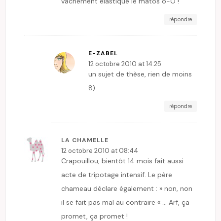
vachement élastique le matos o-O !
répondre
E-ZABEL
12 octobre 2010 at 14:25
un sujet de thèse, rien de moins
8)
répondre
LA CHAMELLE
12 octobre 2010 at 08:44
Crapouillou, bientôt 14 mois fait aussi
acte de tripotage intensif. Le père
chameau déclare également : » non, non
il se fait pas mal au contraire « … Arf, ça
promet, ça promet !