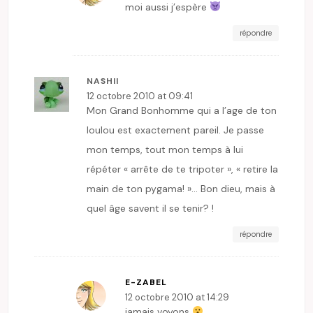
moi aussi j’espère
répondre
NASHII
12 octobre 2010 at 09:41
Mon Grand Bonhomme qui a l’age de ton
loulou est exactement pareil. Je passe
mon temps, tout mon temps à lui
répéter « arrête de te tripoter », « retire la
main de ton pygama! »… Bon dieu, mais à
quel âge savent il se tenir? !
répondre
E-ZABEL
12 octobre 2010 at 14:29
jamais voyons