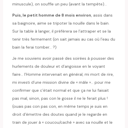
minuscule), on souffle un peu (avant la tempête)…
Puis, le petit homme de 8 mois environ
, assis dans
sa baignoire, aime se tripoter la nouille dans le bain.
Sur la table à langer, il préfèrera se l’attraper et se la
tenir très fermement (on sait jamais au cas où l’eau du
bain la ferai tomber… ?)
Je me souviens avoir passé des soirées à pousser des
hurlements de douleur et d’angoisse en le voyant
faire… l’Homme intervenait en général, mi mort de rire,
mi investi d’une mission divine de « mâle »… pour me
confirmer que c’était normal et que ça ne lui faisait
pas mal, sinon, pas con le gosse il ne le ferait plus !
(ouais pas con pas con, en même temps je suis en
droit d’émettre des doutes quand je le regarde en
train de jouer à « coucou/caché » avec sa nouille et le