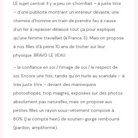
LE sujet central. Il y a peu on s’horrifiait – à juste titre
– d’une publicité montrant un intérieur dévasté, une
chemise d’homme en train de prendre feu à cause
d’un fer à repasser délaissé tout ça pour expliquer
qu’une femme travaillait (à France 3). Mais on propose
à nos filles d’à peine 10 ans de tricher sur leur
physique. BRAVO LE VEAU.
– la confiance en soi / l’image de soi / le respect de
soi. Encore une fois, tandis qu’on hurle au scandale – à
très juste titre – devant des mannequins
photoshopés, trop maigres, exposées sur des photos
absolument pas naturelles, mais on propose aux
petites filles un rayon sous-vêtement composé à
80% (j’ai compté hein) de soutien-gorge rembourré
(pardon, ampliforme).