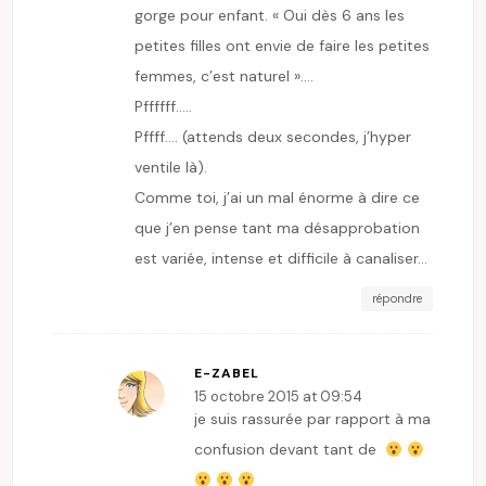
gorge pour enfant. « Oui dès 6 ans les
petites filles ont envie de faire les petites
femmes, c’est naturel »….
Pffffff…..
Pffff…. (attends deux secondes, j’hyper
ventile là).
Comme toi, j’ai un mal énorme à dire ce
que j’en pense tant ma désapprobation
est variée, intense et difficile à canaliser…
répondre
E-ZABEL
15 octobre 2015 at 09:54
je suis rassurée par rapport à ma
confusion devant tant de