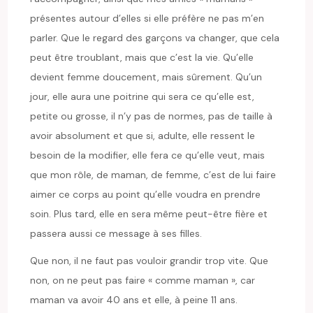
présentes autour d’elles si elle préfère ne pas m’en
parler. Que le regard des garçons va changer, que cela
peut être troublant, mais que c’est la vie. Qu’elle
devient femme doucement, mais sûrement. Qu’un
jour, elle aura une poitrine qui sera ce qu’elle est,
petite ou grosse, il n’y pas de normes, pas de taille à
avoir absolument et que si, adulte, elle ressent le
besoin de la modifier, elle fera ce qu’elle veut, mais
que mon rôle, de maman, de femme, c’est de lui faire
aimer ce corps au point qu’elle voudra en prendre
soin. Plus tard, elle en sera même peut-être fière et
passera aussi ce message à ses filles.
Que non, il ne faut pas vouloir grandir trop vite. Que
non, on ne peut pas faire « comme maman », car
maman va avoir 40 ans et elle, à peine 11 ans.