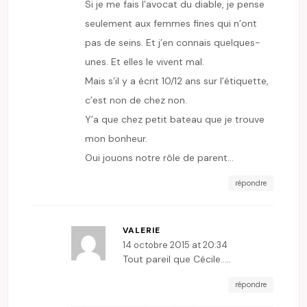
Si je me fais l’avocat du diable, je pense
seulement aux femmes fines qui n’ont
pas de seins. Et j’en connais quelques-
unes. Et elles le vivent mal.
Mais s’il y a écrit 10/12 ans sur l’étiquette,
c’est non de chez non.
Y’a que chez petit bateau que je trouve
mon bonheur.
Oui jouons notre rôle de parent…
répondre
VALERIE
14 octobre 2015 at 20:34
Tout pareil que Cécile…..
répondre