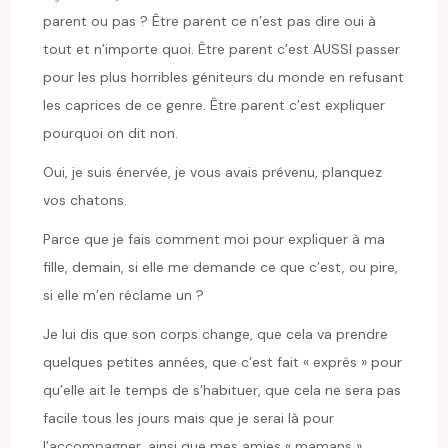
parent ou pas ? Être parent ce n’est pas dire oui à
tout et n’importe quoi. Être parent c’est AUSSI passer
pour les plus horribles géniteurs du monde en refusant
les caprices de ce genre. Être parent c’est expliquer
pourquoi on dit non.
Oui, je suis énervée, je vous avais prévenu, planquez
vos chatons.
Parce que je fais comment moi pour expliquer à ma
fille, demain, si elle me demande ce que c’est, ou pire,
si elle m’en réclame un ?
Je lui dis que son corps change, que cela va prendre
quelques petites années, que c’est fait « exprès » pour
qu’elle ait le temps de s’habituer, que cela ne sera pas
facile tous les jours mais que je serai là pour
l’accompagner, ainsi que mes amies « mamans »