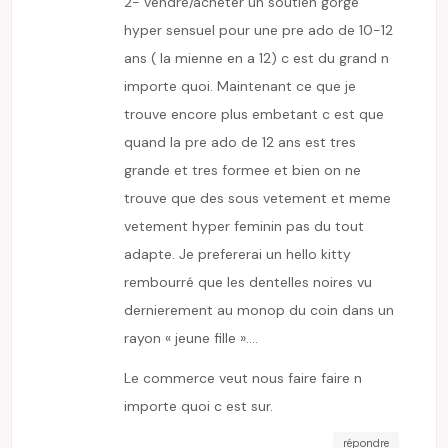
2- vendre/acheter un soutien gorge
hyper sensuel pour une pre ado de 10-12
ans ( la mienne en a 12) c est du grand n
importe quoi. Maintenant ce que je
trouve encore plus embetant c est que
quand la pre ado de 12 ans est tres
grande et tres formee et bien on ne
trouve que des sous vetement et meme
vetement hyper feminin pas du tout
adapte. Je prefererai un hello kitty
rembourré que les dentelles noires vu
dernierement au monop du coin dans un
rayon « jeune fille »….
Le commerce veut nous faire faire n
importe quoi c est sur.
répondre