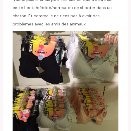
cette honte/débilité/horreur ou de shooter dans un
chaton. Et comme je ne tiens pas à avoir des
problèmes avec les amis des animaux…