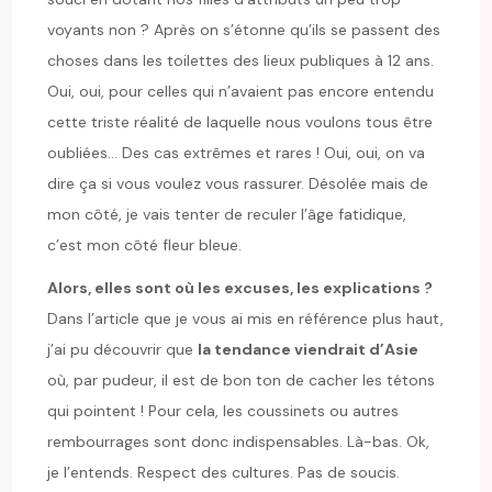
voyants non ? Après on s’étonne qu’ils se passent des
choses dans les toilettes des lieux publiques à 12 ans.
Oui, oui, pour celles qui n’avaient pas encore entendu
cette triste réalité de laquelle nous voulons tous être
oubliées… Des cas extrêmes et rares ! Oui, oui, on va
dire ça si vous voulez vous rassurer. Désolée mais de
mon côté, je vais tenter de reculer l’âge fatidique,
c’est mon côté fleur bleue.
Alors, elles sont où les excuses, les explications ?
Dans l’article que je vous ai mis en référence plus haut,
j’ai pu découvrir que
la tendance viendrait d’Asie
où, par pudeur, il est de bon ton de cacher les tétons
qui pointent ! Pour cela, les coussinets ou autres
rembourrages sont donc indispensables. Là-bas. Ok,
je l’entends. Respect des cultures. Pas de soucis.