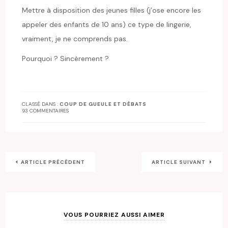
Mettre à disposition des jeunes filles (j’ose encore les
appeler des enfants de 10 ans) ce type de lingerie,
vraiment, je ne comprends pas.
Pourquoi ? Sincèrement ?
CLASSÉ DANS :
COUP DE GUEULE ET DÉBATS
93 COMMENTAIRES
ARTICLE PRÉCÉDENT
ARTICLE SUIVANT
VOUS POURRIEZ AUSSI AIMER