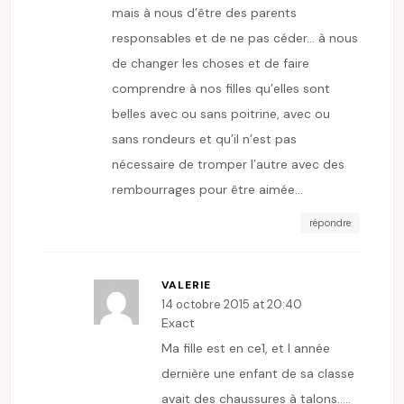
mais à nous d’être des parents
responsables et de ne pas céder… à nous
de changer les choses et de faire
comprendre à nos filles qu’elles sont
belles avec ou sans poitrine, avec ou
sans rondeurs et qu’il n’est pas
nécessaire de tromper l’autre avec des
rembourrages pour être aimée…
répondre
VALERIE
14 octobre 2015 at 20:40
Exact
Ma fille est en ce1, et l année
dernière une enfant de sa classe
avait des chaussures à talons…..