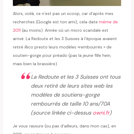
Alors, voilà, ce n’est pas un scoop, car d’après mes
recherches (Google est ton ami), cela date
même de
2011
(au moins). Année où un micro scandale est
arrivé. La Redoute et les 3 Suisses à l’époque avaient
retiré illico presto leurs modèles »rembourrés » de
soutien-gorge pour préado (pas la jeune fille hein,
mais bien la brassière).
La Redoute et les 3 Suisses ont tous
deux retiré de leurs sites web les
modèles de soutiens-gorge
rembourrés de taille 10 ans/70A
(source linkée ci-dessus
owni.fr
)
Je vous rassure (ou pas d’ailleurs, dans mon cas), en