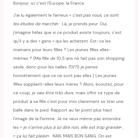
Bonjour, ici c’est l’Europe, la France.
J’ai lu également le fameux «
c’est pas nous, ce sont
les études de marché
« . Là, je prends peur. Oui,
j’imagine hélas que si ce produit existe toujours, c’est
qu’il y a des « gens » qui les achètent. Est-ce les
mamans pour leurs filles ? Les jeunes filles elles-
mêmes ? (Ma fille de 10,5 ans ne fait pas son shopping
seule, donc pour les tailles 70/75 je pense
honnêtement que ce ne sont pas elles.) Les jeunes
filles supplient-elles leurs mères ? Alors, écoutez, pour
ce coup, je vais être très dure, mais offrir ce type de
produit à sa fille c’est pour moi clairement se tirer une
balle dans le pied. Rapport au 1er point plus haut :
l’image de la Femme. Je ne veux même pas entendre
les «
je n’arrive plus à lui dire non, elle est trop grande
« ,
«
ça lui fait plaisir
« . NAN, MAIS BON SANG. On est