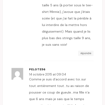
taille 5 ans (à porter sous le tee-
shirt Minnie), j’avoue que j’étais
sciée (et que j’ai fait la pénible à
lui interdire de la mettre hors
déguisement). Mais quand je lis
plus bas des strings taille 9 ans,
je suis sans voix!
répondre
PELOTE56
14 octobre 2015 at 09:04
Comme je suis d’accord avec toi..sur
tout..entièrement tout…tu as raison de
pousser ce coup de gueule…ma fille n’a
que 6 ans mais je sais que le temps