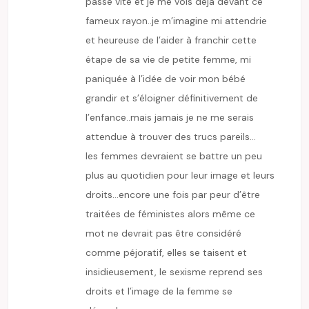
passe vite et je me vois déjà devant ce
fameux rayon..je m’imagine mi attendrie
et heureuse de l’aider à franchir cette
étape de sa vie de petite femme, mi
paniquée à l’idée de voir mon bébé
grandir et s’éloigner définitivement de
l’enfance..mais jamais je ne me serais
attendue à trouver des trucs pareils…
les femmes devraient se battre un peu
plus au quotidien pour leur image et leurs
droits…encore une fois par peur d’être
traitées de féministes alors même ce
mot ne devrait pas être considéré
comme péjoratif, elles se taisent et
insidieusement, le sexisme reprend ses
droits et l’image de la femme se