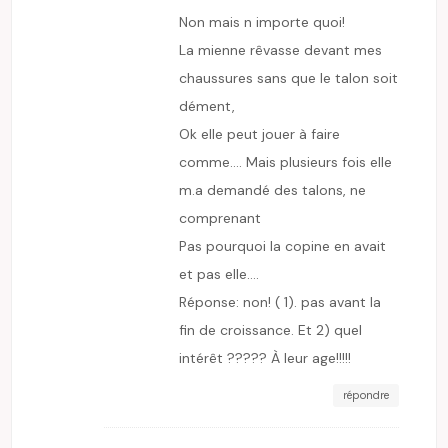
Non mais n importe quoi!
La mienne rêvasse devant mes
chaussures sans que le talon soit
dément,
Ok elle peut jouer à faire
comme…. Mais plusieurs fois elle
m.a demandé des talons, ne
comprenant
Pas pourquoi la copine en avait
et pas elle….
Réponse: non! ( 1). pas avant la
fin de croissance. Et 2) quel
intérêt ????? À leur age!!!!!
répondre