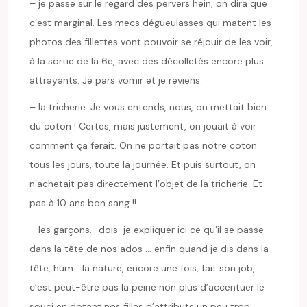
– je passe sur le regard des pervers hein, on dira que
c’est marginal. Les mecs dégueulasses qui matent les
photos des fillettes vont pouvoir se réjouir de les voir,
à la sortie de la 6e, avec des décolletés encore plus
attrayants. Je pars vomir et je reviens.
– la tricherie. Je vous entends, nous, on mettait bien
du coton ! Certes, mais justement, on jouait à voir
comment ça ferait. On ne portait pas notre coton
tous les jours, toute la journée. Et puis surtout, on
n’achetait pas directement l’objet de la tricherie. Et
pas à 10 ans bon sang !!
– les garçons… dois-je expliquer ici ce qu’il se passe
dans la tête de nos ados … enfin quand je dis dans la
tête, hum… la nature, encore une fois, fait son job,
c’est peut-être pas la peine non plus d’accentuer le
souci en dotant nos filles d’attributs un peu trop