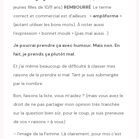
jeunes filles de 10/11 ans)
REMBOURRÉ
. Le terme
correct et commercial est d’ailleurs : «
ampliforme
»
(autant utiliser les bons mots). À noter aussi
l’expression « bonnet moulé » (pas mal aussi…)
Je pourrai prendre ça avec humour. Mais non. En
fait, je prends ça plutôt mal.
Et j’ai même beaucoup de difficulté à classer mes
raisons de le prendre si mal. Tant je suis submergée
par le nombre.
Bon, faisons la liste, vous m’aidez ? (mais vous avez le
droit de ne pas partager mon opinion très tranchée
sur la question bien sûr, pour le coup, je suis preneuse
de vos « raisons » à vous)
– l’image de la Femme. Là clairement, pour moi c’est