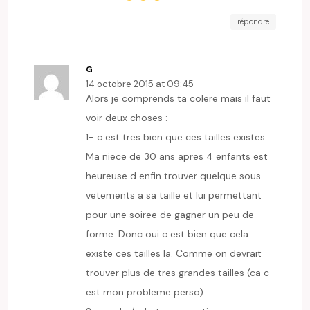
répondre
G
14 octobre 2015 at 09:45
Alors je comprends ta colere mais il faut
voir deux choses :
1- c est tres bien que ces tailles existes.
Ma niece de 30 ans apres 4 enfants est
heureuse d enfin trouver quelque sous
vetements a sa taille et lui permettant
pour une soiree de gagner un peu de
forme. Donc oui c est bien que cela
existe ces tailles la. Comme on devrait
trouver plus de tres grandes tailles (ca c
est mon probleme perso)