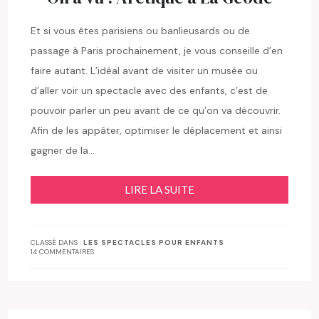
Et si vous êtes parisiens ou banlieusards ou de
passage à Paris prochainement, je vous conseille d’en
faire autant. L’idéal avant de visiter un musée ou
d’aller voir un spectacle avec des enfants, c’est de
pouvoir parler un peu avant de ce qu’on va découvrir.
Afin de les appâter, optimiser le déplacement et ainsi
gagner de la…
LIRE LA SUITE
CLASSÉ DANS :
LES SPECTACLES POUR ENFANTS
14 COMMENTAIRES