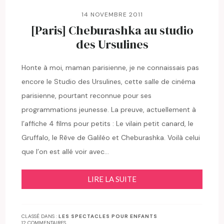
14 NOVEMBRE 2011
[Paris] Cheburashka au studio
des Ursulines
Honte à moi, maman parisienne, je ne connaissais pas
encore le Studio des Ursulines, cette salle de cinéma
parisienne, pourtant reconnue pour ses
programmations jeunesse. La preuve, actuellement à
l’affiche 4 films pour petits : Le vilain petit canard, le
Gruffalo, le Rêve de Galiléo et Cheburashka. Voilà celui
que l’on est allé voir avec…
LIRE LA SUITE
CLASSÉ DANS :
LES SPECTACLES POUR ENFANTS
12 COMMENTAIRES