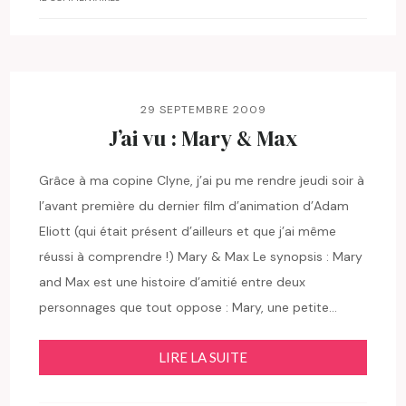
29 SEPTEMBRE 2009
J’ai vu : Mary & Max
Grâce à ma copine Clyne, j’ai pu me rendre jeudi soir à
l’avant première du dernier film d’animation d’Adam
Eliott (qui était présent d’ailleurs et que j’ai même
réussi à comprendre !) Mary & Max Le synopsis : Mary
and Max est une histoire d’amitié entre deux
personnages que tout oppose : Mary, une petite…
LIRE LA SUITE