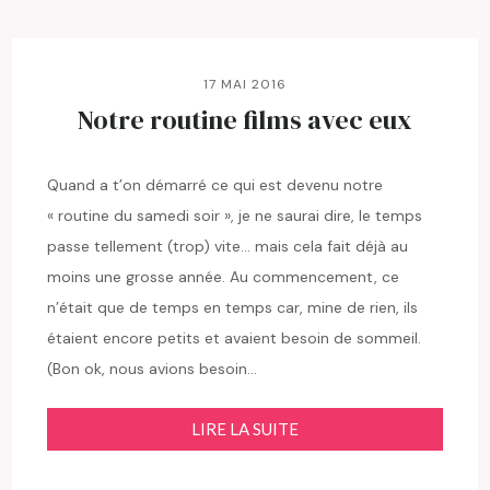
17 MAI 2016
Notre routine films avec eux
Quand a t’on démarré ce qui est devenu notre
« routine du samedi soir », je ne saurai dire, le temps
passe tellement (trop) vite… mais cela fait déjà au
moins une grosse année. Au commencement, ce
n’était que de temps en temps car, mine de rien, ils
étaient encore petits et avaient besoin de sommeil.
(Bon ok, nous avions besoin…
LIRE LA SUITE