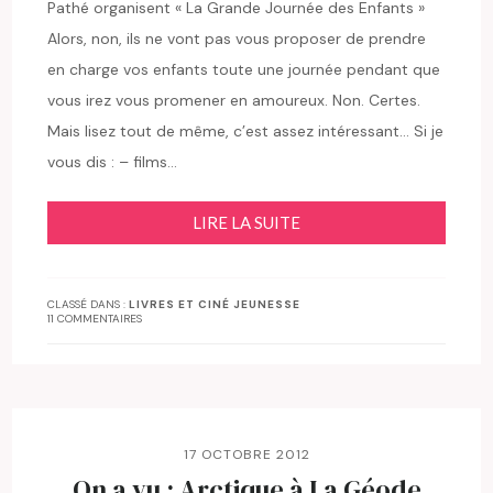
Pathé organisent « La Grande Journée des Enfants »
Alors, non, ils ne vont pas vous proposer de prendre
en charge vos enfants toute une journée pendant que
vous irez vous promener en amoureux. Non. Certes.
Mais lisez tout de même, c’est assez intéressant… Si je
vous dis : – films…
LIRE LA SUITE
CLASSÉ DANS :
LIVRES ET CINÉ JEUNESSE
11 COMMENTAIRES
17 OCTOBRE 2012
On a vu : Arctique à La Géode