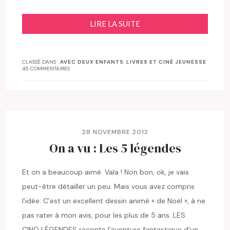
LIRE LA SUITE
CLASSÉ DANS :
AVEC DEUX ENFANTS
,
LIVRES ET CINÉ JEUNESSE
45 COMMENTAIRES
28 NOVEMBRE 2012
On a vu : Les 5 légendes
Et on a beaucoup aimé. Vala ! Non bon, ok, je vais
peut-être détailler un peu. Mais vous avez compris
l’idée. C’est un excellent dessin animé « de Noël », à ne
pas rater à mon avis, pour les plus de 5 ans. LES
CINQ LÉGENDES raconte l’aventure fantastique d’un