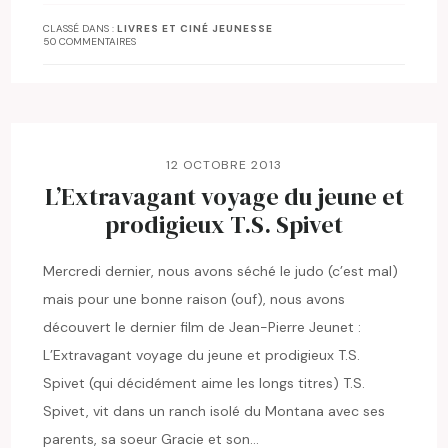
CLASSÉ DANS :
LIVRES ET CINÉ JEUNESSE
50 COMMENTAIRES
12 OCTOBRE 2013
L’Extravagant voyage du jeune et
prodigieux T.S. Spivet
Mercredi dernier, nous avons séché le judo (c’est mal)
mais pour une bonne raison (ouf), nous avons
découvert le dernier film de Jean-Pierre Jeunet :
L’Extravagant voyage du jeune et prodigieux T.S.
Spivet (qui décidément aime les longs titres) T.S.
Spivet, vit dans un ranch isolé du Montana avec ses
parents, sa soeur Gracie et son…