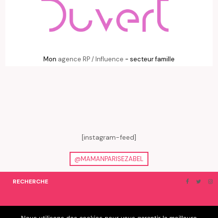
Mon
agence RP / Influence
- secteur famille
[instagram-feed]
@MAMANPARISEZABEL
RECHERCHE
ON EN PARLE…
BLOGROLL