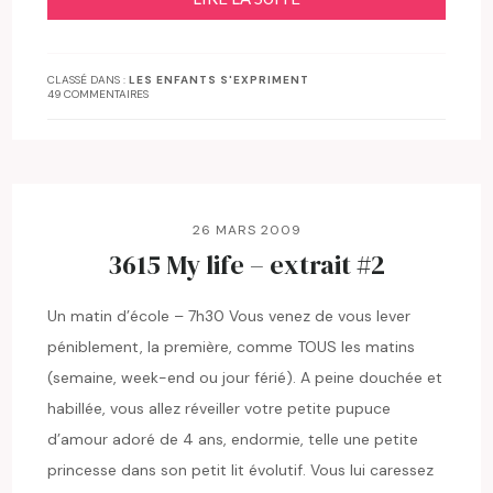
CLASSÉ DANS :
LES ENFANTS S'EXPRIMENT
49 COMMENTAIRES
26 MARS 2009
3615 My life – extrait #2
Un matin d’école – 7h30 Vous venez de vous lever
péniblement, la première, comme TOUS les matins
(semaine, week-end ou jour férié). A peine douchée et
habillée, vous allez réveiller votre petite pupuce
d’amour adoré de 4 ans, endormie, telle une petite
princesse dans son petit lit évolutif. Vous lui caressez