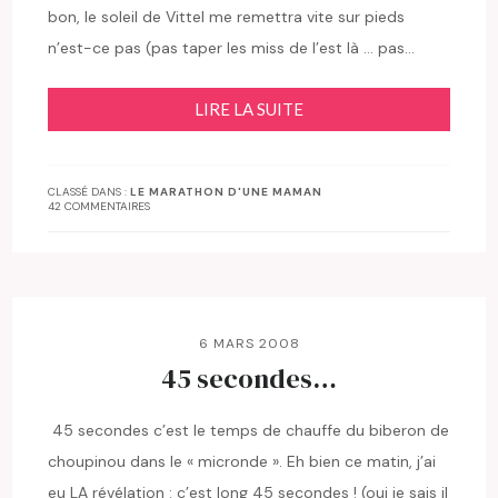
bon, le soleil de Vittel me remettra vite sur pieds
n’est-ce pas (pas taper les miss de l’est là … pas…
LIRE LA SUITE
CLASSÉ DANS :
LE MARATHON D'UNE MAMAN
42 COMMENTAIRES
6 MARS 2008
45 secondes…
45 secondes c’est le temps de chauffe du biberon de
choupinou dans le « micronde ». Eh bien ce matin, j’ai
eu LA révélation : c’est long 45 secondes ! (oui je sais il