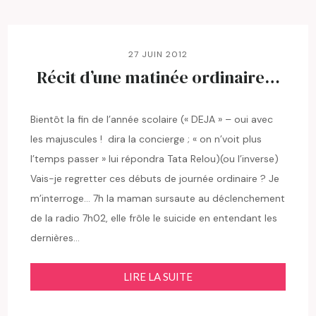
27 JUIN 2012
Récit d’une matinée ordinaire…
Bientôt la fin de l’année scolaire (« DEJA » – oui avec
les majuscules ! dira la concierge ; « on n’voit plus
l’temps passer » lui répondra Tata Relou)(ou l’inverse)
Vais-je regretter ces débuts de journée ordinaire ? Je
m’interroge… 7h la maman sursaute au déclenchement
de la radio 7h02, elle frôle le suicide en entendant les
dernières…
LIRE LA SUITE