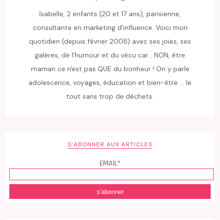
Isabelle, 2 enfants (20 et 17 ans), parisienne,
consultante en marketing d'influence. Voici mon
quotidien (depuis février 2008) avec ses joies, ses
galères, de l'humour et du vécu car... NON, être
maman ce n'est pas QUE du bonheur ! On y parle
adolescence, voyages, éducation et bien-être ... le
tout sans trop de déchets.
S’ABONNER AUX ARTICLES
EMAIL*