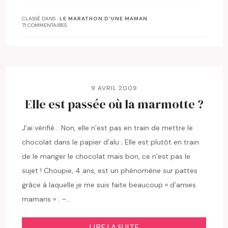
CLASSÉ DANS :
LE MARATHON D'UNE MAMAN
71 COMMENTAIRES
9 AVRIL 2009
Elle est passée où la marmotte ?
J’ai vérifié… Non, elle n’est pas en train de mettre le
chocolat dans le papier d’alu ; Elle est plutôt en train
de le manger le chocolat mais bon, ce n’est pas le
sujet ! Choupie, 4 ans, est un phénomène sur pattes
grâce à laquelle je me suis faite beaucoup « d’amies
mamans » : –…
LIRE LA SUITE