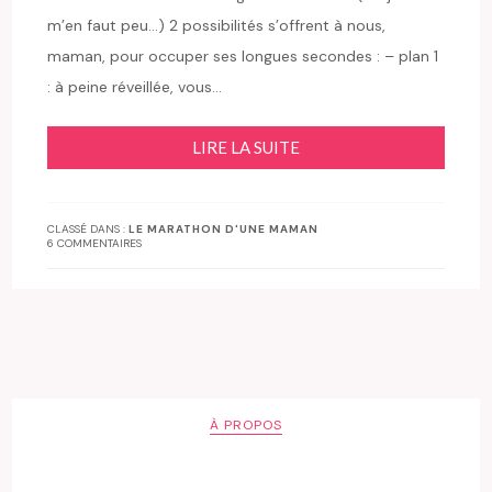
m’en faut peu…) 2 possibilités s’offrent à nous,
maman, pour occuper ses longues secondes : – plan 1
: à peine réveillée, vous…
LIRE LA SUITE
CLASSÉ DANS :
LE MARATHON D'UNE MAMAN
6 COMMENTAIRES
À PROPOS