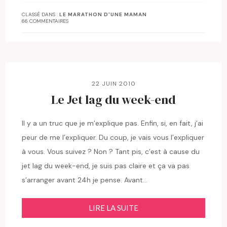
CLASSÉ DANS :
LE MARATHON D'UNE MAMAN
66 COMMENTAIRES
22 JUIN 2010
Le Jet lag du week-end
Il y a un truc que je m’explique pas. Enfin, si, en fait, j’ai
peur de me l’expliquer. Du coup, je vais vous l’expliquer
à vous. Vous suivez ? Non ? Tant pis, c’est à cause du
jet lag du week-end, je suis pas claire et ça va pas
s’arranger avant 24h je pense. Avant…
LIRE LA SUITE