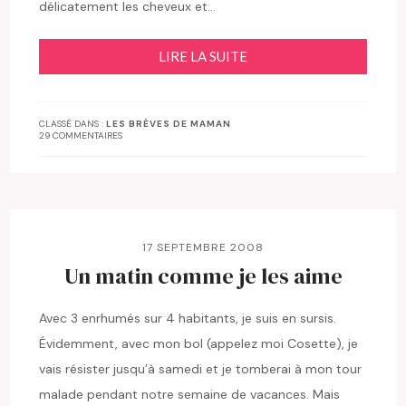
délicatement les cheveux et…
LIRE LA SUITE
CLASSÉ DANS :
LES BRÈVES DE MAMAN
29 COMMENTAIRES
17 SEPTEMBRE 2008
Un matin comme je les aime
Avec 3 enrhumés sur 4 habitants, je suis en sursis.
Évidemment, avec mon bol (appelez moi Cosette), je
vais résister jusqu’à samedi et je tomberai à mon tour
malade pendant notre semaine de vacances. Mais