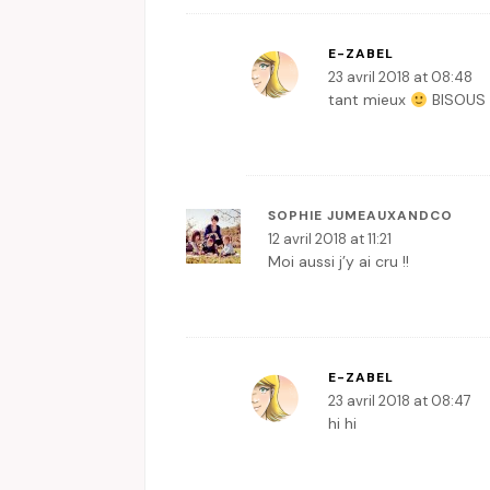
E-ZABEL
23 avril 2018 at 08:48
tant mieux
BISOUS
SOPHIE JUMEAUXANDCO
12 avril 2018 at 11:21
Moi aussi j’y ai cru !!
E-ZABEL
23 avril 2018 at 08:47
hi hi