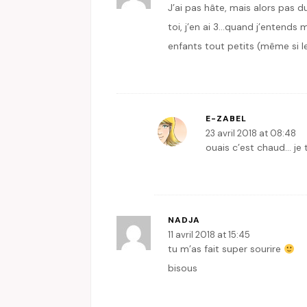
J’ai pas hâte, mais alors pas d
toi, j’en ai 3…quand j’entends 
enfants tout petits (même si l
E-ZABEL
23 avril 2018 at 08:48
ouais c’est chaud… je 
NADJA
11 avril 2018 at 15:45
tu m’as fait super sourire
bisous