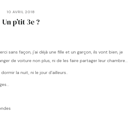
10 AVRIL 2018
Un p’tit 3e ?
ci sans façon, j’ai déjà une fille et un garçon, ils vont bien, je
anger de voiture non plus, ni de les faire partager leur chambre…
mir la nuit, ni le jour d’ailleurs..
ages…
ondes