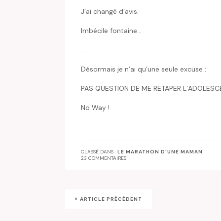
J’ai changé d’avis.
Imbécile fontaine…
…
Désormais je n’ai qu’une seule excuse :
PAS QUESTION DE ME RETAPER L’ADOLESCENCE
No Way !
CLASSÉ DANS :
LE MARATHON D'UNE MAMAN
23 COMMENTAIRES
ARTICLE PRÉCÉDENT