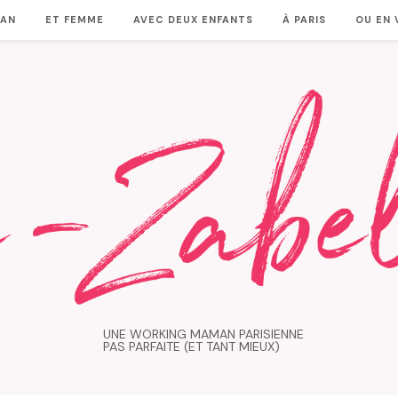
MAN
ET FEMME
AVEC DEUX ENFANTS
À PARIS
OU EN
UNE WORKING MAMAN PARISIENNE
PAS PARFAITE (ET TANT MIEUX)