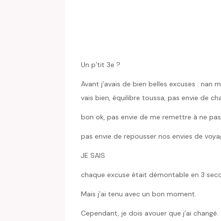
Un p’tit 3e ?
Avant j’avais de bien belles excuses : nan mer
vais bien, équilibre toussa, pas envie de ch
bon ok, pas envie de me remettre à ne pas dor
pas envie de repousser nos envies de voy
JE SAIS
chaque excuse était démontable en 3 sec
Mais j’ai tenu avec un bon moment.
Cependant, je dois avouer que j’ai changé.