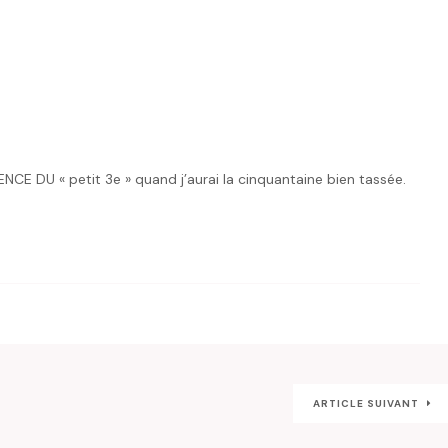
 DU « petit 3e » quand j’aurai la cinquantaine bien tassée.
ARTICLE SUIVANT