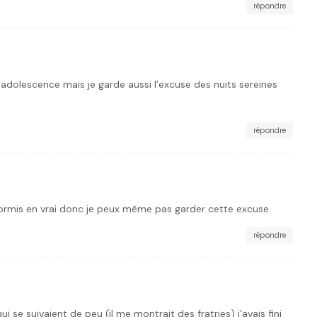
répondre
’adolescence mais je garde aussi l’excuse des nuits sereines
répondre
 dormis en vrai donc je peux même pas garder cette excuse.
répondre
 se suivaient de peu (il me montrait des fratries) j’avais fini