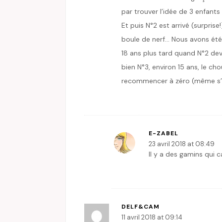
par trouver l’idée de 3 enfants
Et puis N°2 est arrivé (surpris
boule de nerf… Nous avons été
18 ans plus tard quand N°2 devie
bien N°3, environ 15 ans, le 
recommencer à zéro (même s’ils
E-ZABEL
23 avril 2018 at 08:49
Il y a des gamins qui 
DELF&CAM
11 avril 2018 at 09:14