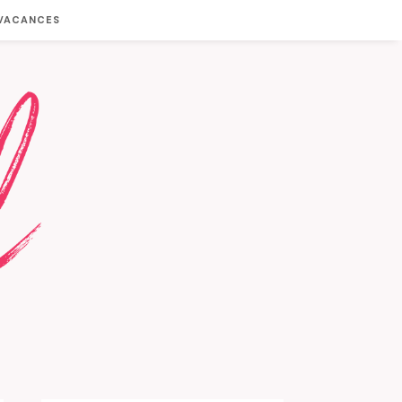
 VACANCES