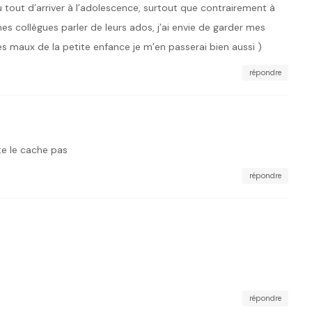
u tout d’arriver à l’adolescence, surtout que contrairement à
mes collègues parler de leurs ados, j’ai envie de garder mes
es maux de la petite enfance je m’en passerai bien aussi )
répondre
te le cache pas
répondre
répondre