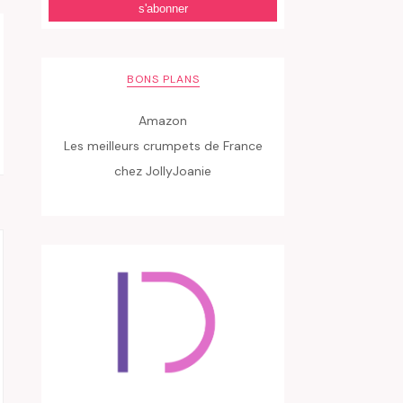
BONS PLANS
Amazon
Les meilleurs crumpets de France
chez JollyJoanie