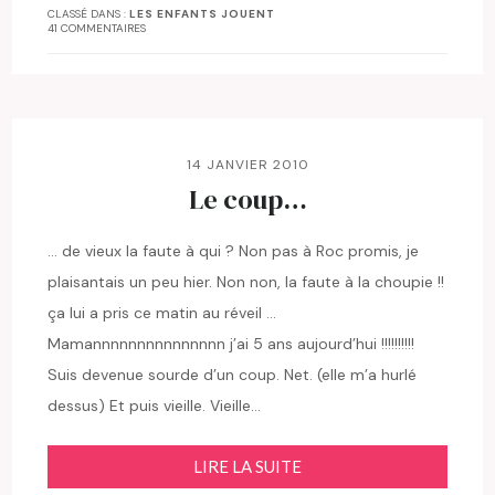
CLASSÉ DANS :
LES ENFANTS JOUENT
41 COMMENTAIRES
14 JANVIER 2010
Le coup…
… de vieux la faute à qui ? Non pas à Roc promis, je
plaisantais un peu hier. Non non, la faute à la choupie !!
ça lui a pris ce matin au réveil …
Mamannnnnnnnnnnnnnn j’ai 5 ans aujourd’hui !!!!!!!!!!
Suis devenue sourde d’un coup. Net. (elle m’a hurlé
dessus) Et puis vieille. Vieille…
LIRE LA SUITE