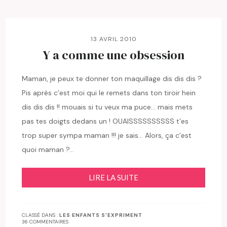
13 AVRIL 2010
Y a comme une obsession
Maman, je peux te donner ton maquillage dis dis dis ?
Pis après c’est moi qui le remets dans ton tiroir hein
dis dis dis !! mouais si tu veux ma puce… mais mets
pas tes doigts dedans un ! OUAISSSSSSSSSS t’es
trop super sympa maman !!! je sais… Alors, ça c’est
quoi maman ?…
LIRE LA SUITE
CLASSÉ DANS :
LES ENFANTS S'EXPRIMENT
36 COMMENTAIRES