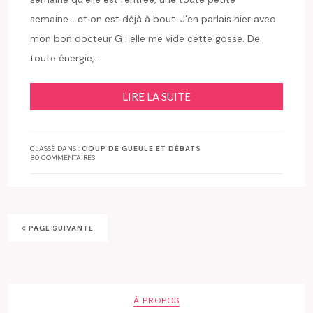
semaine… et on est déjà à bout. J’en parlais hier avec
mon bon docteur G : elle me vide cette gosse. De
toute énergie,…
LIRE LA SUITE
CLASSÉ DANS :
COUP DE GUEULE ET DÉBATS
80 COMMENTAIRES
PAGE SUIVANTE
À PROPOS