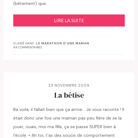
(bêtement) que…
LIRE LA SUITE
CLASSÉ DANS :
LE MARATHON D'UNE MAMAN
84 COMMENTAIRES
23 NOVEMBRE 2009
La bêtise
Ba voila, il fallait bien que ça arrive… Je vous raconte ! Il
était donc une fois une maman pas peu fière de se la
jouer, ouais, moi ma fille, ça se passe SUPER bien à
l’école. « Ah toi, t’as des soucis de comportement